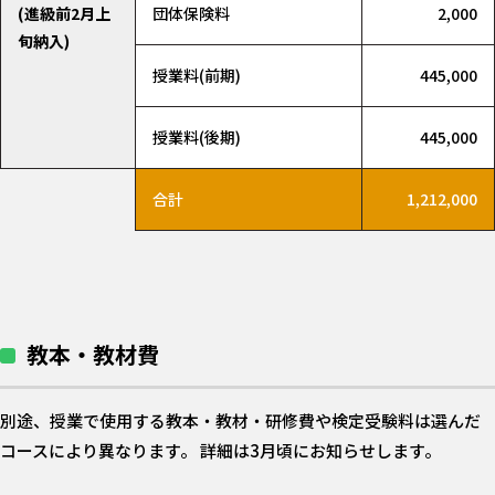
(進級前2月上
団体保険料
2,000
旬納入)
授業料(前期)
445,000
授業料(後期)
445,000
合計
1,212,000
教本・教材費
別途、授業で使用する教本・教材・研修費や検定受験料は選んだ
コースにより異なります。 詳細は3月頃にお知らせします。