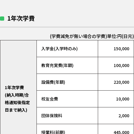
1年次学費
(学費減免が無い場合の学費)単位:円(日元)
入学金(入学時のみ)
150,000
教育充実費(年額)
100,000
設備費(年額)
220,000
1年次学費
(納入時期/合
校友会費
10,000
格通知後指定
日まで納入)
団体保険料
2,000
授業料(前期)
445,000