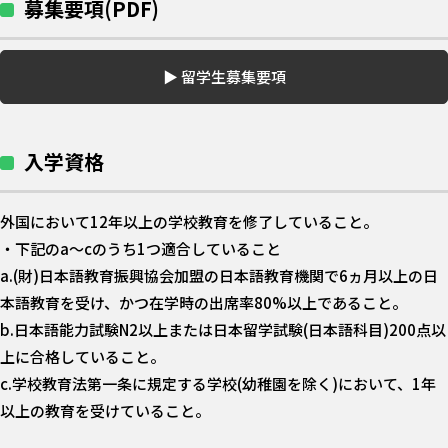
募集要項(PDF)
▶︎ 留学生募集要項
入学資格
外国において12年以上の学校教育を修了していること。
・下記のa〜cのうち1つ適合していること
a.(財)日本語教育振興協会加盟の日本語教育機関で6ヵ月以上の日
本語教育を受け、かつ在学時の出席率80%以上であること。
b.日本語能力試験N2以上または日本留学試験(日本語科目)200点以
上に合格していること。
c.学校教育法第一条に規定する学校(幼稚園を除く)において、1年
以上の教育を受けていること。