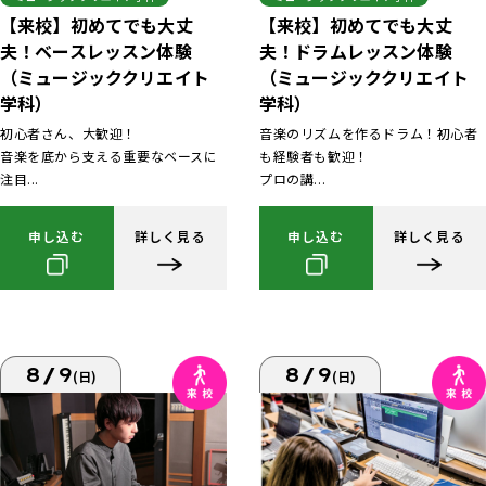
【来校】初めてでも大丈
【来校】初めてでも大丈
夫！ベースレッスン体験
夫！ドラムレッスン体験
（ミュージッククリエイト
（ミュージッククリエイト
学科）
学科）
初心者さん、大歓迎！
音楽のリズムを作るドラム！初心者
音楽を底から支える重要なベースに
も経験者も歓迎！
注目...
プロの講...
申し込む
詳しく見る
申し込む
詳しく見る
8/9
8/9
(日)
(日)