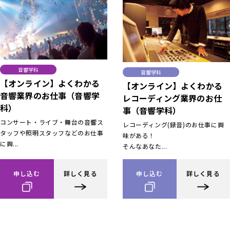
音響学科
音響学科
【オンライン】よくわかる
【オンライン】よくわかる
音響業界のお仕事（音響学
レコーディング業界のお仕
科）
事（音響学科）
コンサート・ライブ・舞台の音響ス
レコーディング(録音)のお仕事に興
タッフや照明スタッフなどのお仕事
味がある！
に興...
そんなあなた...
申し込む
詳しく見る
申し込む
詳しく見る