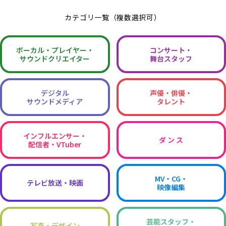
カテゴリ一覧（複数選択可）
ボーカル・
プレイヤー・
コンサート・
サウンドクリエイター
舞台スタッフ
デジタル
声優・俳優・
サウンドメディア
タレント
インフルエンサー・
ダ ン ス
配信者・VTuber
MV・CG・
テレビ放送・映画
映像編集
芸能スタッフ・
写真・デザイン