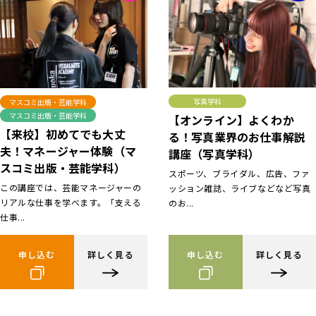
写真学科
マスコミ出版・芸能学科
マスコミ出版・芸能学科
【オンライン】よくわか
【来校】初めてでも大丈
る！写真業界のお仕事解説
夫！マネージャー体験（マ
講座（写真学科）
スコミ出版・芸能学科）
スポーツ、ブライダル、広告、ファ
この講座では、芸能マネージャーの
ッション雑誌、ライブなどなど写真
リアルな仕事を学べます。「支える
のお...
仕事...
申し込む
詳しく見る
申し込む
詳しく見る