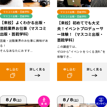
マスコミ出版・芸能学科
マスコミ出版・芸能学科
マスコミ出版・芸能学科
マスコミ出版・芸能学科
【来校】よくわかる出版・
【来校】初めてでも大丈
芸能業界お仕事（マスコミ
夫！イベントプロデューサ
出版・芸能学科）
ー体験！（マスコミ出版・
芸能学科）
芸能・出版業界のお仕事に興味があ
る！
この講座では、
そんなあなたにおすす...
ゼロから“イベントをつくる流れ”を
体験でき...
申し込む
詳しく見る
申し込む
詳しく見る
8/8
8/8
(土)
(土)