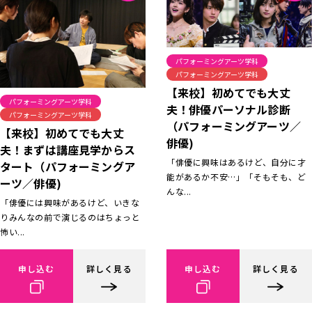
パフォーミングアーツ学科
パフォーミングアーツ学科
【来校】初めてでも大丈
パフォーミングアーツ学科
夫！俳優パーソナル診断
パフォーミングアーツ学科
（パフォーミングアーツ／
【来校】初めてでも大丈
俳優)
夫！まずは講座見学からス
「俳優に興味はあるけど、自分に才
タート（パフォーミングア
能があるか不安…」「そもそも、ど
ーツ／俳優)
んな...
「俳優には興味があるけど、いきな
りみんなの前で演じるのはちょっと
怖い...
申し込む
詳しく見る
申し込む
詳しく見る