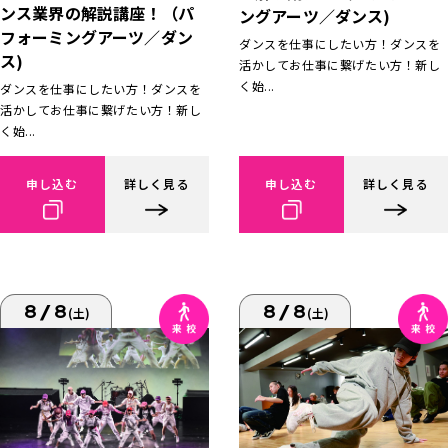
ンス業界の解説講座！（パ
ングアーツ／ダンス)
フォーミングアーツ／ダン
ダンスを仕事にしたい方！ダンスを
ス)
活かしてお仕事に繋げたい方！新し
く始...
ダンスを仕事にしたい方！ダンスを
活かしてお仕事に繋げたい方！新し
く始...
申し込む
詳しく見る
申し込む
詳しく見る
8/8
8/8
(土)
(土)