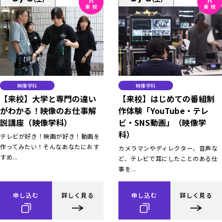
映像学科
映像学科
【来校】大学と専門の違い
【来校】はじめての番組制
がわかる！映像のお仕事解
作体験「YouTube・テレ
説講座（映像学科）
ビ・SNS動画」（映像学
科）
テレビが好き！映画が好き！動画を
作ってみたい！そんなあなたにおす
カメラマンやディレクター、音声な
すめ...
ど、テレビで耳にしたことのある仕
事を...
申し込む
詳しく見る
申し込む
詳しく見る