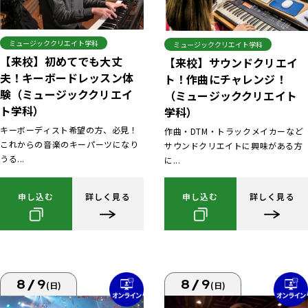
ミュージッククリエイト学科
ミュージッククリエイト学科
【来校】初めてでも大丈
【来校】サウンドクリエイ
夫！キーボードレッスン体
ト！作曲にチャレンジ！
験（ミュージッククリエイ
（ミュージッククリエイト
ト学科）
学科）
キーボーディスト希望の方、必見！
作曲・DTM・トラックメイカーなど
これからの音楽のキーパーツになり
サウンドクリエイトに興味がある方
うる...
に...
申し込む
詳しく見る
申し込む
詳しく見る
8/9
8/9
(日)
(日)