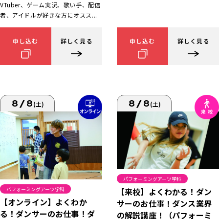
VTuber、ゲーム実況、歌い手、配信
者、アイドルが好きな方にオスス...
申し込む
詳しく見る
申し込む
詳しく見る
8/8
8/8
(土)
(土)
パフォーミングアーツ学科
パフォーミングアーツ学科
【来校】よくわかる！ダン
【オンライン】よくわか
サーのお仕事！ダンス業界
る！ダンサーのお仕事！ダ
の解説講座！（パフォーミ