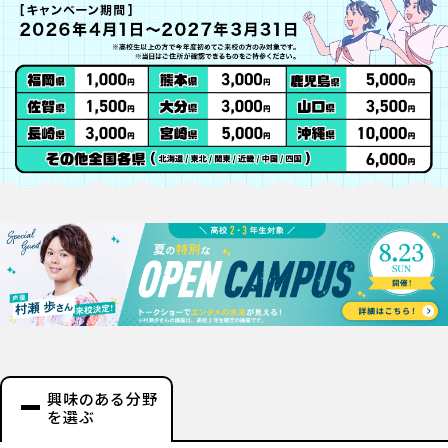
興味のある分野
を選ぶ