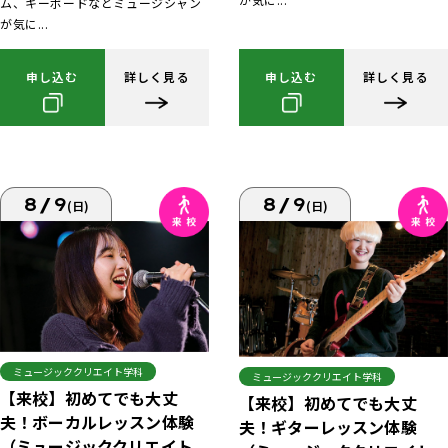
ム、キーボードなどミュージシャン
が気に...
申し込む
詳しく見る
申し込む
詳しく見る
8/9
8/9
(日)
(日)
ミュージッククリエイト学科
ミュージッククリエイト学科
【来校】初めてでも大丈
【来校】初めてでも大丈
夫！ボーカルレッスン体験
夫！ギターレッスン体験
（ミュージッククリエイト