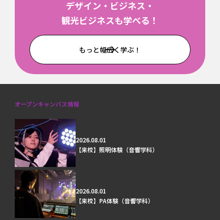
デザイン・ビジネス・
観光ビジネスも学べる！
もっと幅広く学ぶ！
オープンキャンパス情報
2026.08.01
【来校】照明体験（音響学科）
2026.08.01
【来校】PA体験（音響学科）