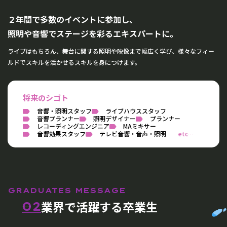
２年間で多数のイベントに参加し、
照明や音響でステージを彩るエキスパートに。
ライブはもちろん、舞台に関する照明や映像まで幅広く学び、様々なフィー
ルドでスキルを活かせるスキルを身につけます。
将来のシゴト
音響・照明スタッフ
ライブハウススタッフ
音響プランナー
照明デザイナー
プランナー
レコーディングエンジニア
MAミキサー
音響効果スタッフ
テレビ音響・音声・照明
GRADUATES MESSAGE
業界で活躍する卒業生
02