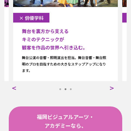
× 俳優学科
舞台を裏方から支える
キミのテクニックが
観客を作品の世界へ引き込む。
舞台公演の音響・照明演出を担当。舞台音響・舞台照
明のプロを目指すための大きなステップアップになり
ます。
福岡ビジュアルアーツ・
アカデミーなら、