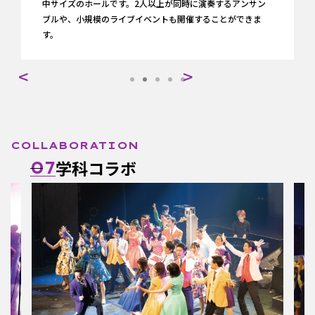
中サイズのホールです。2人以上が同時に演奏するアンサン
ブルや、小規模のライブイベントも開催することができま
す。
COLLABORATION
学科コラボ
07