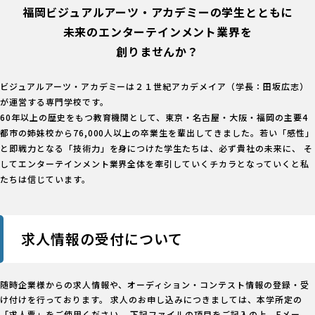
福岡ビジュアルアーツ・アカデミーの学生とともに
未来のエンターテインメント業界を
創りませんか？
ビジュアルアーツ・アカデミーは２１世紀アカデメイア（学長：田坂広志）
が運営する専門学校です。
60年以上の歴史をもつ教育機関として、東京・名古屋・大阪・福岡の主要4
都市の姉妹校から76,000人以上の卒業生を輩出してきました。若い「感性」
と即戦力となる「技術力」を身につけた学生たちは、必ず貴社の未来に、
そ
してエンターテインメント業界全体を牽引していくチカラとなっていくと私
たちは信じています。
求人情報の受付について
随時企業様からの求人情報や、オーディション・コンテスト情報の登録・受
け付けを行っております。 求人のお申し込みにつきましては、本学所定の
「求人票」をご使用ください。 下記ファイルの項目をご記入の上、Eメー