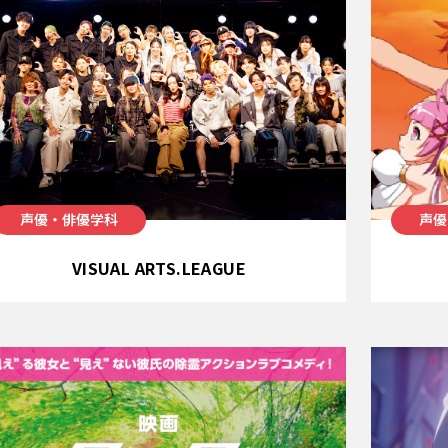
声優・俳優学科
声優
VISUAL ARTS.LEAGUE