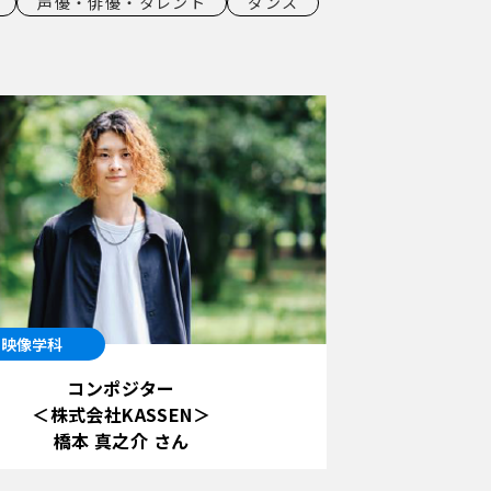
声優・俳優・タレント
ダンス
G映像学科
コンポジター
＜株式会社KASSEN＞
橋本 真之介 さん