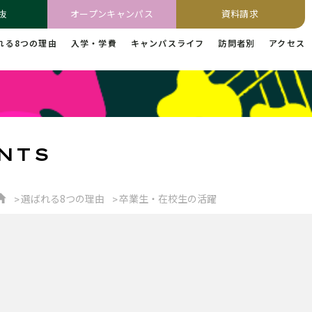
抜
オープンキャンパス
資料請求
れる8つの理由
入学・学費
キャンパスライフ
訪問者別
アクセス
NTS
選ばれる8つの理由
卒業生・在校生の活躍