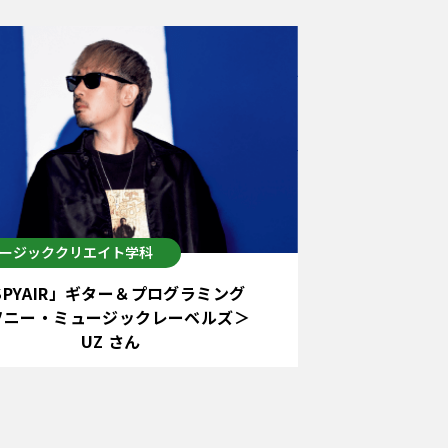
ージッククリエイト学科
SPYAIR」ギター＆プログラミング
ソニー・ミュージックレーベルズ＞
UZ さん