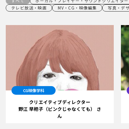
すべて
ボーカル・プレイヤー・サウンドクリエイター
テレビ放送・映画
MV・CG・映像編集
写真・デ
CG映像学科
クリエイティブディレクター
野江 早杷子（ピンクじゃなくても） さ
ん