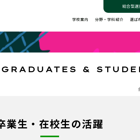
総合型選
学校案内
分野・学科紹介
選ば
 GRADUATES & STUDE
卒業生・在校生の活躍