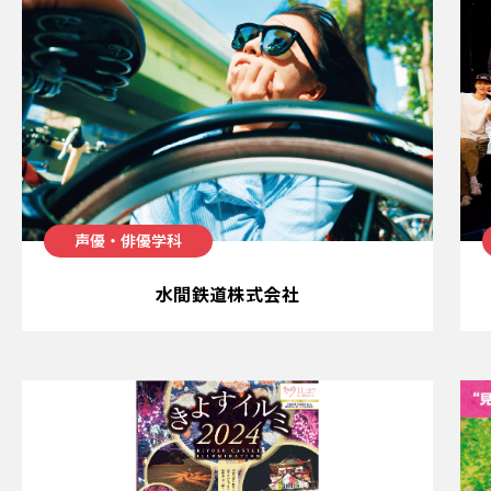
声優・俳優学科
水間鉄道株式会社