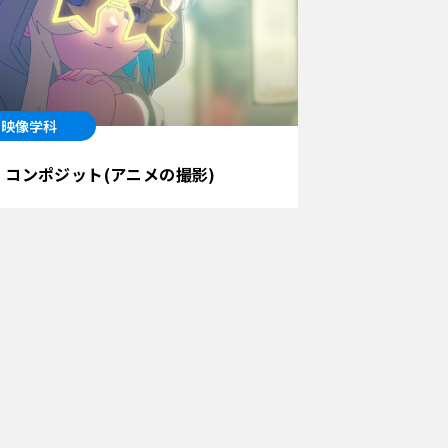
G映像学科
コンポジット(アニメの撮影)