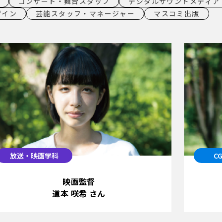
コンサート・舞台スタッフ
デジタルサウンドメディア
ザイン
芸能スタッフ・マネージャー
マスコミ出版
放送・映画学科
C
映画監督
道本 咲希 さん