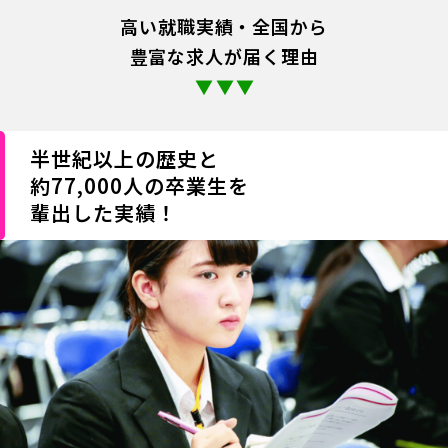
高い就職実績・全国から
豊富な求人が届く理由
▼
▼
▼
半世紀以上の歴史と
約77,000人の卒業生を
輩出した実績！