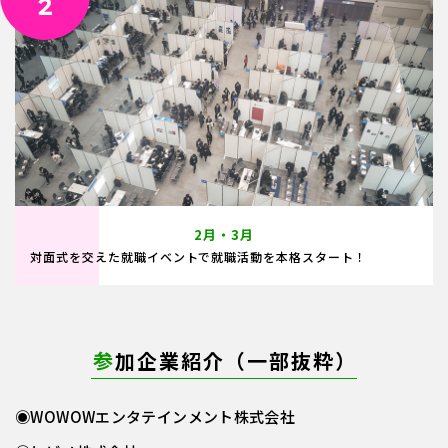
2
2月・3月
対面式を交えた就職イベントで就職活動を本格スタート！
参
加企業紹介（一部抜粋）
◉WOWOWエンタテインメント株式会社