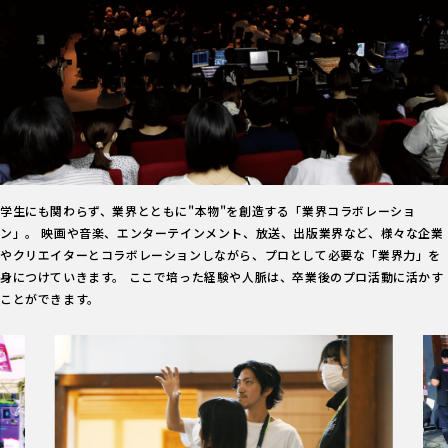
学生にも関わらず、業界とともに"本物"を創造する「業界コラボレーショ
ン」。 映画や音楽、エンターテインメント、放送、出版業界など、様々な企業
やクリエイターとコラボレーションしながら、プロとして必要な「業界力」を
身につけていきます。 ここで培った経験や人脈は、卒業後のプロ活動に活かす
ことができます。