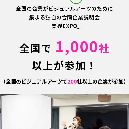
全国の企業がビジュアルアーツのために
集まる独自の合同企業説明会
「業界EXPO」
1,000
全国で
社
以上が参加！
（全国のビジュアルアーツで
200
社以上の企業が参加）