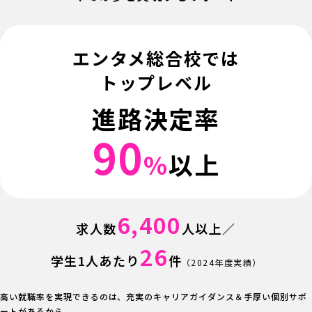
エンタメ総合校では
トップレベル
進路決定率
90
%
以上
6,400
求人数
人以上／
26
学生1人あたり
件
（2024年度実績）
高い就職率を実現できるのは、充実のキャリアガイダンス＆手厚い個別サポ
ートがあるから。