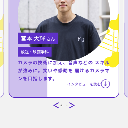
宮本 大輝
さん
放送・映画学科
カメラの技術に加え、音声などの スキル
が強みに。笑いや感動を 届けるカメラマ
ンを目指します。
インタビューを読む