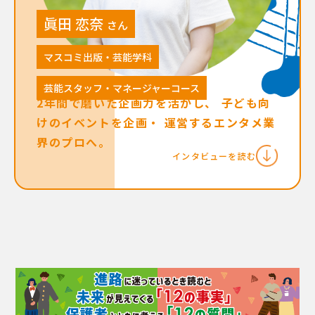
眞田 恋奈
さん
マスコミ出版・芸能学科
芸能スタッフ・マネージャーコース
2年間で磨いた企画力を活かし、 子ども向
けのイベントを企画・ 運営するエンタメ業
界のプロへ。
インタビューを読む