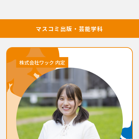
マスコミ出版・芸能学科
株式会社ワック 内定