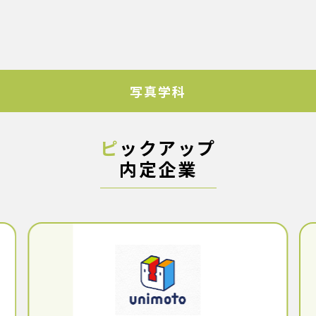
写真学科
ピ
ックアップ
内定企業