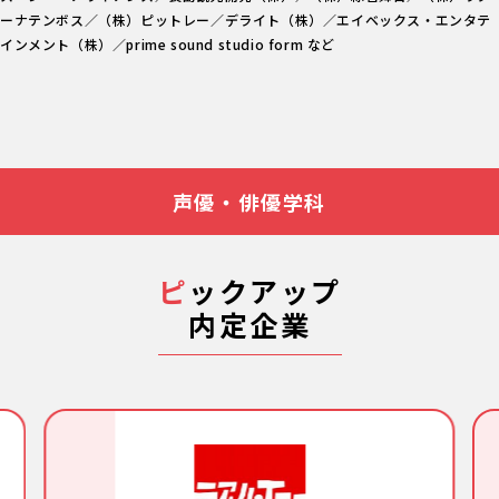
ーナテンボス／（株）ピットレー／デライト（株）／エイベックス・エンタテ
インメント（株）／prime sound studio form など
声優・俳優学科
ピ
ックアップ
内定企業