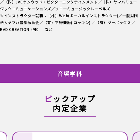
／（株）JVCケンウッド・ビクターエンタテインメント／（株）ヤマハミュー
ジックコミュニケーションズ／ソニーミュージックレーベルズ
※インストラクター就職：（株）Wish(ボーカルインストラクター)／一般財団
法人ヤマハ音楽振興会／（有）平野楽器( ロッキン) ／（有）ツーボックス／
RAD CREATION（株） など
音響学科
ピ
ックアップ
内定企業