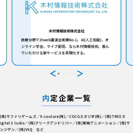
木村情報技術株式会社
医療分野でのweb講演会実績No.1。AI(人工知能)、オ
ンライン学会、ライブ配信、なら木村情報技術。喜ん
でいただける新サービスを具現化する。
内
定企業一覧
(株)サファリゲームズ／X-couture(株)／CGCGスタジオ(株)／(株)TREE D
igital S tudio／(株)クリークアンドリバー／(株)東映アニメーション／(株)サ
ンジゲン／(株)VSQ など