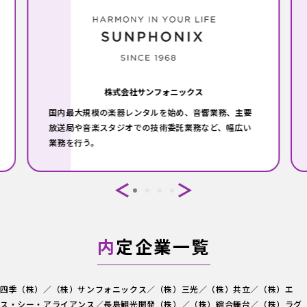
株式会社サンフォニックス
国内最大規模の楽器レンタルを始め、音響業務、主要
放送局や音楽スタジオでの技術委託業務など、幅広い
業務を行う。
内
定企業一覧
四季（株）／（株）サンフォニックス／（株）三光／（株）共立／（株）エ
ス・シー・アライアンス／長島観光開発（株）／（株）綜合舞台／（株）ラグ