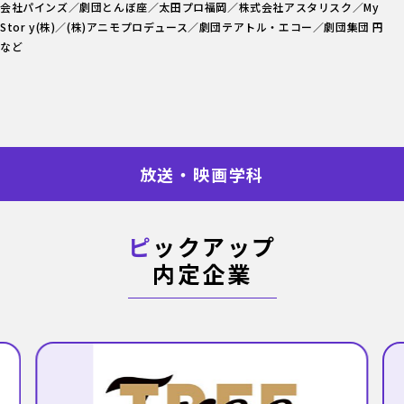
会社パインズ／劇団とんぼ座／太田プロ福岡／株式会社アスタリスク／My
Stor y(株)／(株)アニモプロデュース／劇団テアトル・エコー／劇団集団 円
など
放送・映画学科
ピ
ックアップ
内定企業