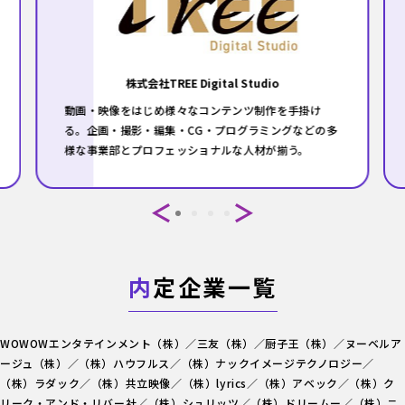
株式会社TREE Digital Studio
動画・映像をはじめ様々なコンテンツ制作を手掛け
る。企画・撮影・編集・CG・プログラミングなどの多
様な事業部とプロフェッショナルな人材が揃う。
内
定企業一覧
WOWOWエンタテインメント（株）／三友（株）／厨子王（株）／ヌーベルア
ージュ（株）／（株）ハウフルス／（株）ナックイメージテクノロジー／
（株）ラダック／（株）共立映像／（株）lyrics／（株）アベック／（株）ク
リーク・アンド・リバー社／（株）シュリッツ／（株）ドリームー／（株）ニ