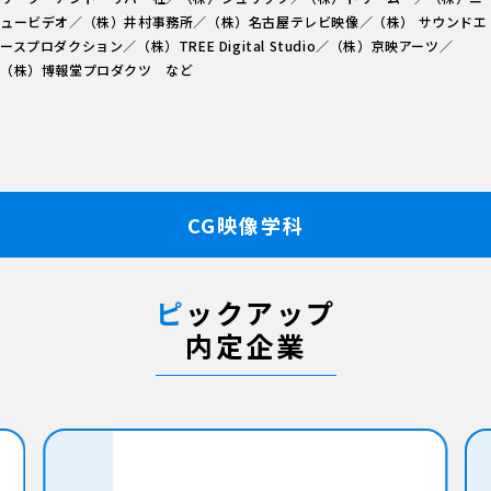
ュービデオ／（株）井村事務所／（株）名古屋テレビ映像／（株） サウンドエ
ースプロダクション／（株）TREE Digital Studio／（株）京映アーツ／
（株）博報堂プロダクツ など
CG映像学科
ピ
ックアップ
内定企業