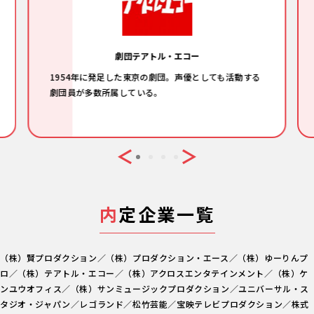
劇団テアトル・エコー
1954年に発足した東京の劇団。声優としても活動する
劇団員が多数所属している。
内
定企業一覧
（株）賢プロダクション／（株）プロダクション・エース／（株）ゆーりんプ
ロ／（株）テアトル・エコー／（株）アクロスエンタテインメント／（株）ケ
ンユウオフィス／（株）サンミュージックプロダクション／ユニバーサル・ス
タジオ・ジャパン／レゴランド／松竹芸能／宝映テレビプロダクション／株式