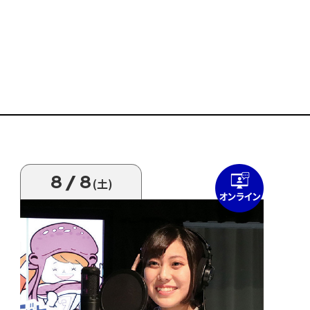
8/8
(土)