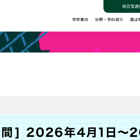
総合型選
学校案内
分野・学科紹介
選ば