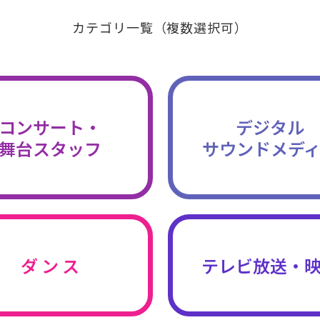
カテゴリ一覧（複数選択可）
コンサート・
デジタル
舞台スタッフ
サウンドメデ
ダ ン ス
テレビ放送・