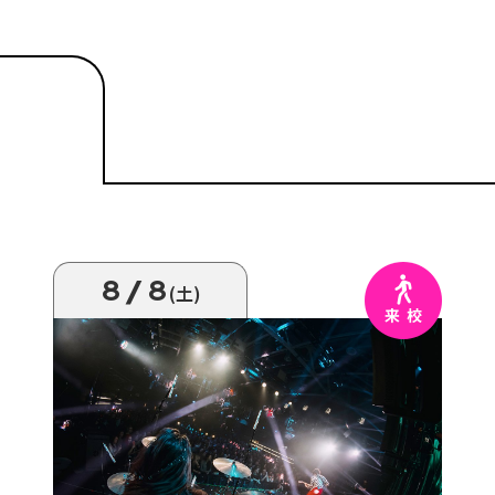
8/8
(土)