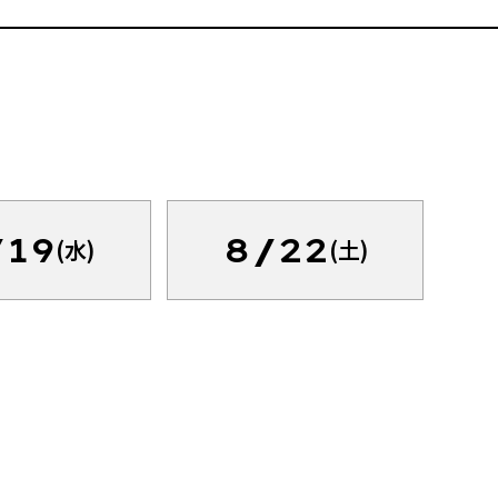
/19
8/22
(水)
(土)