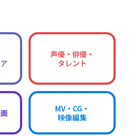
声優・俳優・
ィア
タレント
MV・CG・
映画
映像編集