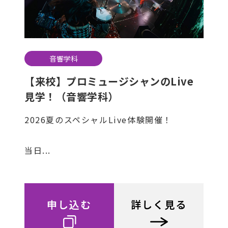
音響学科
【来校】プロミュージシャンのLive
見学！（音響学科）
2026夏のスペシャルLive体験開催！
当日...
申し込む
詳しく見る