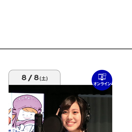
8/8
(土)