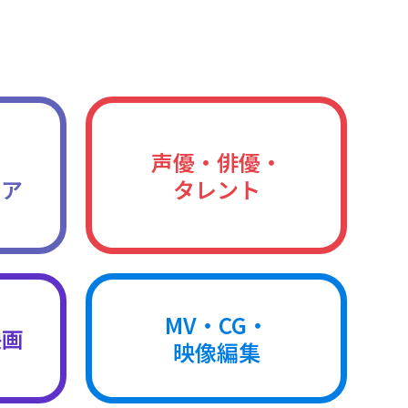
声優・俳優・
ィア
タレント
MV・CG・
映画
映像編集