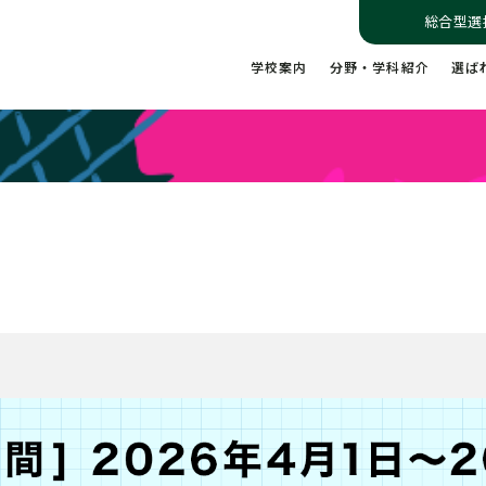
総合型選
学校案内
分野・学科紹介
選ば