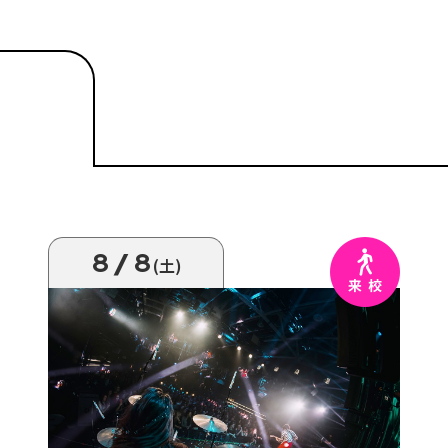
8/8
(土)