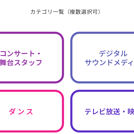
カテゴリ一覧（複数選択可）
コンサート・
デジタル
舞台スタッフ
サウンドメデ
ダ ン ス
テレビ放送・