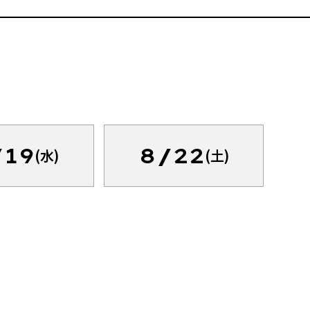
/19
8/22
(水)
(土)