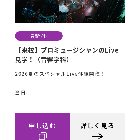
音響学科
【来校】プロミュージシャンのLive
見学！（音響学科）
2026夏のスペシャルLive体験開催！
当日...
申し込む
詳しく見る