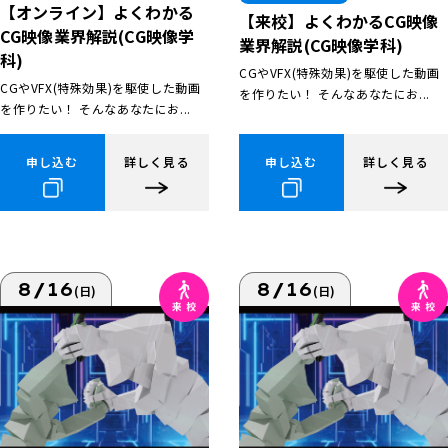
【オンライン】よくわかる
【来校】よくわかるCG映像
CG映像業界解説(CG映像学
業界解説(CG映像学科)
科)
CGやVFX(特殊効果)を駆使した動画
CGやVFX(特殊効果)を駆使した動画
を作りたい！ そんなあなたにお...
を作りたい！ そんなあなたにお...
申し込む
詳しく見る
申し込む
詳しく見る
8/16
8/16
(日)
(日)