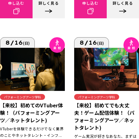
申し込む
詳しく見る
申し込む
詳しく見る
8/16
8/16
(日)
(日)
パフォーミングアーツ学科
パフォーミングアーツ学科
【来校】初めてでも大丈
【来校】初めてのVTuber体
夫！ゲーム配信体験！（パ
験！（パフォーミングアー
フォーミングアーツ／ネッ
ツ／ネットタレント)
トタレント)
VTuberを体験できるだけでなく業界
のことやネットタレント・インフ...
ゲーム実況が好きなあなた、まずは