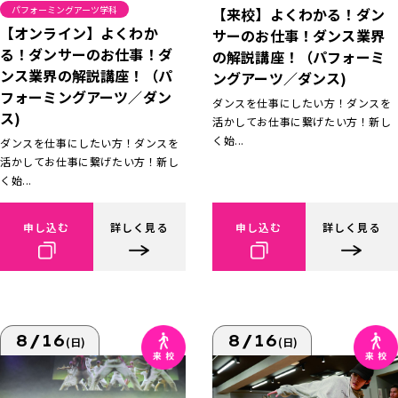
パフォーミングアーツ学科
【来校】よくわかる！ダン
【オンライン】よくわか
サーのお仕事！ダンス業界
る！ダンサーのお仕事！ダ
の解説講座！（パフォーミ
ンス業界の解説講座！（パ
ングアーツ／ダンス)
フォーミングアーツ／ダン
ダンスを仕事にしたい方！ダンスを
ス)
活かしてお仕事に繋げたい方！新し
く始...
ダンスを仕事にしたい方！ダンスを
活かしてお仕事に繋げたい方！新し
く始...
申し込む
詳しく見る
申し込む
詳しく見る
8/16
8/16
(日)
(日)