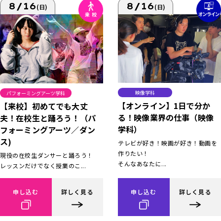
8/16
8/16
(日)
(日)
映像学科
パフォーミングアーツ学科
【オンライン】1日で分か
【来校】初めてでも大丈
る！映像業界の仕事（映像
夫！在校生と踊ろう！（パ
学科）
フォーミングアーツ／ダン
ス)
テレビが好き！映画が好き！動画を
作りたい！
現役の在校生ダンサーと踊ろう！
そんなあなたに...
レッスンだけでなく授業のこ...
申し込む
詳しく見る
申し込む
詳しく見る