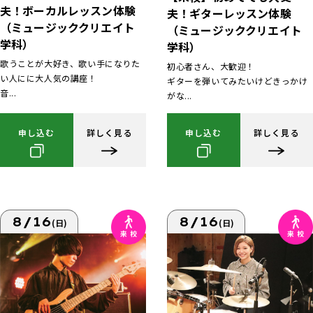
夫！ボーカルレッスン体験
夫！ギターレッスン体験
（ミュージッククリエイト
（ミュージッククリエイト
学科）
学科）
歌うことが大好き、歌い手になりた
初心者さん、大歓迎！
い人にに大人気の講座！
ギターを弾いてみたいけどきっかけ
音...
がな...
申し込む
詳しく見る
申し込む
詳しく見る
8/16
8/16
(日)
(日)