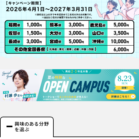
興味のある分野
を選ぶ