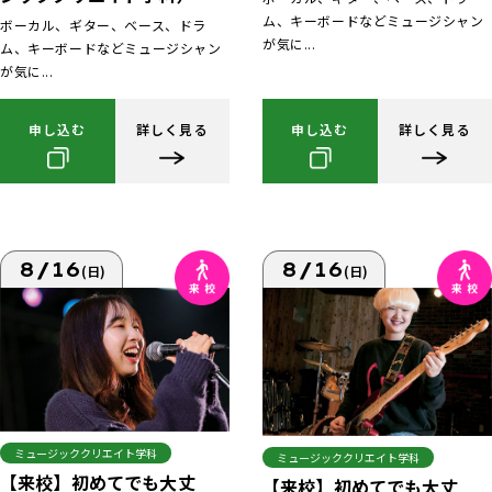
ム、キーボードなどミュージシャン
ボーカル、ギター、ベース、ドラ
が気に...
ム、キーボードなどミュージシャン
が気に...
申し込む
詳しく見る
申し込む
詳しく見る
8/16
8/16
(日)
(日)
ミュージッククリエイト学科
ミュージッククリエイト学科
【来校】初めてでも大丈
【来校】初めてでも大丈