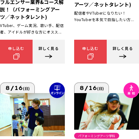
フルエンサー業界&コース解
アーツ／ネットタレント)
説！（パフォーミングアー
配信者やVTuberになりたい！
ツ／ネットタレント)
YouTuberを本気で目指したい方...
VTuber、ゲーム実況、歌い手、配信
者、アイドルが好きな方にオスス...
申し込む
詳しく見る
申し込む
詳しく見る
8/16
8/16
(日)
(日)
パフォーミングアーツ学科