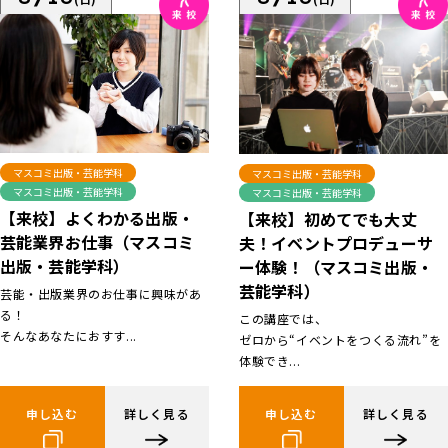
マスコミ出版・芸能学科
マスコミ出版・芸能学科
マスコミ出版・芸能学科
マスコミ出版・芸能学科
【来校】よくわかる出版・
【来校】初めてでも大丈
芸能業界お仕事（マスコミ
夫！イベントプロデューサ
出版・芸能学科）
ー体験！（マスコミ出版・
芸能学科）
芸能・出版業界のお仕事に興味があ
る！
この講座では、
そんなあなたにおすす...
ゼロから“イベントをつくる流れ”を
体験でき...
申し込む
詳しく見る
申し込む
詳しく見る