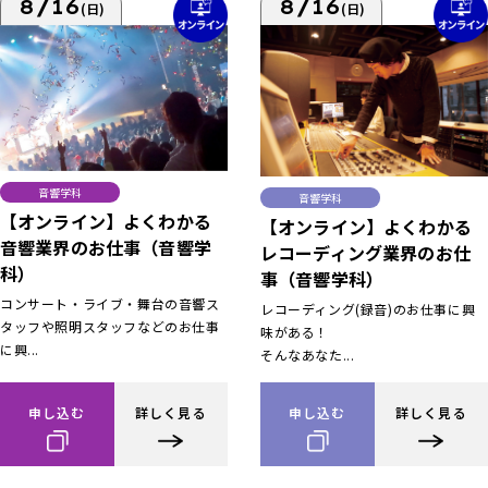
8/16
8/16
(日)
(日)
音響学科
音響学科
【オンライン】よくわかる
【オンライン】よくわかる
音響業界のお仕事（音響学
レコーディング業界のお仕
科）
事（音響学科）
コンサート・ライブ・舞台の音響ス
レコーディング(録音)のお仕事に興
タッフや照明スタッフなどのお仕事
味がある！
に興...
そんなあなた...
申し込む
詳しく見る
申し込む
詳しく見る