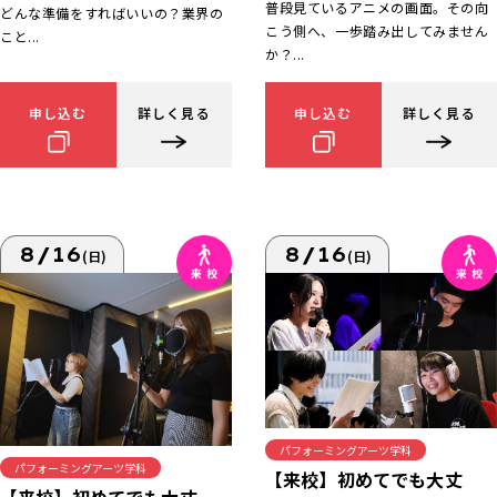
普段見ているアニメの画面。その向
どんな準備をすればいいの？業界の
こう側へ、一歩踏み出してみません
こと...
か？...
申し込む
詳しく見る
申し込む
詳しく見る
8/16
8/16
(日)
(日)
パフォーミングアーツ学科
パフォーミングアーツ学科
【来校】初めてでも大丈