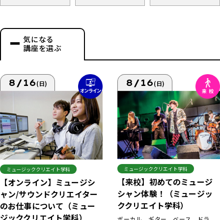
気になる
講座を選ぶ
8/16
8/16
(日)
(日)
ミュージッククリエイト学科
ミュージッククリエイト学科
【来校】初めてのミュージ
【オンライン】ミュージシ
シャン体験！（ミュージッ
ャン/サウンドクリエイター
ククリエイト学科）
のお仕事について（ミュー
ジッククリエイト学科）
ボーカル、ギター、ベース、ドラ