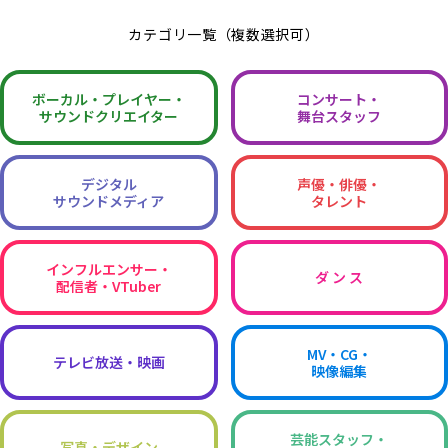
カテゴリ一覧（複数選択可）
ボーカル・
プレイヤー・
コンサート・
サウンドクリエイター
舞台スタッフ
デジタル
声優・俳優・
サウンドメディア
タレント
インフルエンサー・
ダ ン ス
配信者・VTuber
MV・CG・
テレビ放送・映画
映像編集
芸能スタッフ・
写真・デザイン