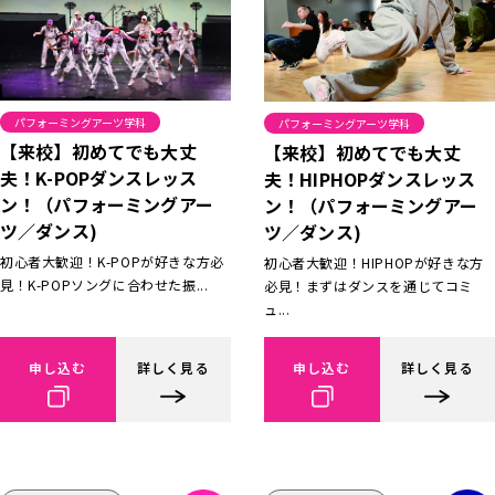
パフォーミングアーツ学科
パフォーミングアーツ学科
【来校】初めてでも大丈
【来校】初めてでも大丈
夫！K-POPダンスレッス
夫！HIPHOPダンスレッス
ン！（パフォーミングアー
ン！（パフォーミングアー
ツ／ダンス)
ツ／ダンス)
初心者大歓迎！K-POPが好きな方必
初心者大歓迎！HIPHOPが好きな方
見！K-POPソングに合わせた振...
必見！まずはダンスを通じてコミ
ュ...
申し込む
詳しく見る
申し込む
詳しく見る