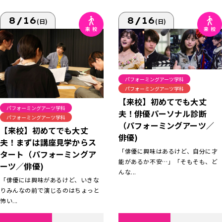
8/16
8/16
(日)
(日)
パフォーミングアーツ学科
パフォーミングアーツ学科
【来校】初めてでも大丈
パフォーミングアーツ学科
夫！俳優パーソナル診断
パフォーミングアーツ学科
（パフォーミングアーツ／
【来校】初めてでも大丈
俳優)
夫！まずは講座見学からス
「俳優に興味はあるけど、自分に才
タート（パフォーミングア
能があるか不安…」「そもそも、ど
ーツ／俳優)
んな...
「俳優には興味があるけど、いきな
りみんなの前で演じるのはちょっと
怖い...