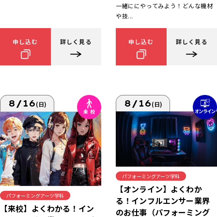
一緒ににやってみよう！どんな機材
や技...
申し込む
詳しく見る
申し込む
詳しく見る
8/16
8/16
(日)
(日)
パフォーミングアーツ学科
【オンライン】よくわか
パフォーミングアーツ学科
る！インフルエンサー業界
【来校】よくわかる！イン
のお仕事（パフォーミング