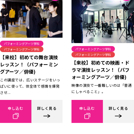
パフォーミングアーツ学科
パフォーミングアーツ学科
パフォーミングアーツ学科
パフォーミングアーツ学科
【来校】初めての舞台演技
【来校】初めての映画・ド
レッスン！（パフォーミン
ラマ演技レッスン！（パフ
グアーツ／俳優)
ォーミングアーツ／俳優)
この講座では、広いステージをいっ
映像の演技で一番難しいのは「普通
ぱいに使って、体全体で感情を爆発
にしゃべること」。
させ...
申し込む
詳しく見る
申し込む
詳しく見る