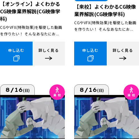
【オンライン】よくわかる
【来校】よくわかるCG映像
CG映像業界解説(CG映像学
業界解説(CG映像学科)
科)
CGやVFX(特殊効果)を駆使した動画
CGやVFX(特殊効果)を駆使した動画
を作りたい！ そんなあなたにお...
を作りたい！ そんなあなたにお...
申し込む
詳しく見る
申し込む
詳しく見る
8/16
8/16
(日)
(日)