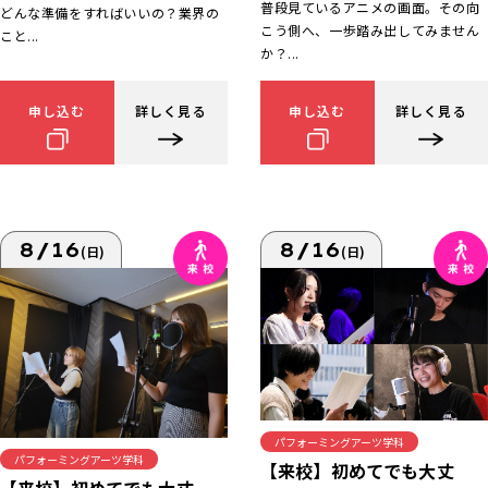
普段見ているアニメの画面。その向
どんな準備をすればいいの？業界の
こう側へ、一歩踏み出してみません
こと...
か？...
申し込む
詳しく見る
申し込む
詳しく見る
8/16
8/16
(日)
(日)
パフォーミングアーツ学科
パフォーミングアーツ学科
【来校】初めてでも大丈