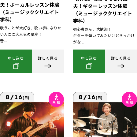
夫！ボーカルレッスン体験
夫！ギターレッスン体験
（ミュージッククリエイト
（ミュージッククリエイト
学科）
学科）
歌うことが大好き、歌い手になりた
初心者さん、大歓迎！
い人にに大人気の講座！
ギターを弾いてみたいけどきっかけ
音...
がな...
申し込む
詳しく見る
申し込む
詳しく見る
8/16
8/16
(日)
(日)