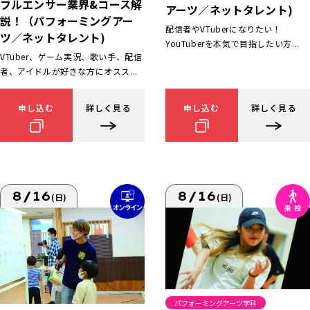
フルエンサー業界&コース解
アーツ／ネットタレント)
説！（パフォーミングアー
配信者やVTuberになりたい！
ツ／ネットタレント)
YouTuberを本気で目指したい方...
VTuber、ゲーム実況、歌い手、配信
者、アイドルが好きな方にオスス...
申し込む
詳しく見る
申し込む
詳しく見る
8/16
8/16
(日)
(日)
パフォーミングアーツ学科