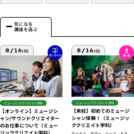
気になる
講座を選ぶ
8/16
8/16
(日)
(日)
ミュージッククリエイト学科
ミュージッククリエイト学科
【来校】初めてのミュージ
【オンライン】ミュージシ
シャン体験！（ミュージッ
ャン/サウンドクリエイター
ククリエイト学科）
のお仕事について（ミュー
ジッククリエイト学科）
ボーカル、ギター、ベース、ドラ