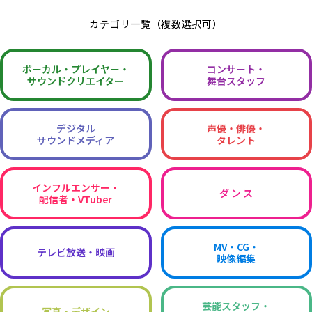
カテゴリ一覧（複数選択可）
ボーカル・
プレイヤー・
コンサート・
サウンドクリエイター
舞台スタッフ
デジタル
声優・俳優・
サウンドメディア
タレント
インフルエンサー・
ダ ン ス
配信者・VTuber
MV・CG・
テレビ放送・映画
映像編集
芸能スタッフ・
写真・デザイン