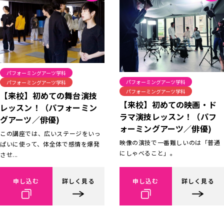
パフォーミングアーツ学科
パフォーミングアーツ学科
パフォーミングアーツ学科
パフォーミングアーツ学科
【来校】初めての舞台演技
【来校】初めての映画・ド
レッスン！（パフォーミン
ラマ演技レッスン！（パフ
グアーツ／俳優)
ォーミングアーツ／俳優)
この講座では、広いステージをいっ
映像の演技で一番難しいのは「普通
ぱいに使って、体全体で感情を爆発
にしゃべること」。
させ...
申し込む
詳しく見る
申し込む
詳しく見る