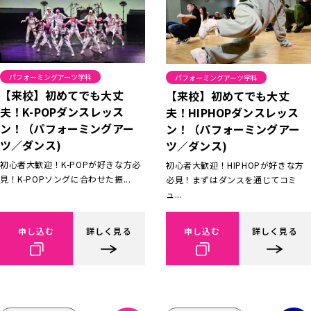
パフォーミングアーツ学科
パフォーミングアーツ学科
【来校】初めてでも大丈
【来校】初めてでも大丈
夫！K-POPダンスレッス
夫！HIPHOPダンスレッス
ン！（パフォーミングアー
ン！（パフォーミングアー
ツ／ダンス)
ツ／ダンス)
初心者大歓迎！K-POPが好きな方必
初心者大歓迎！HIPHOPが好きな方
見！K-POPソングに合わせた振...
必見！まずはダンスを通じてコミ
ュ...
申し込む
詳しく見る
申し込む
詳しく見る