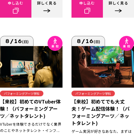
申し込む
詳しく見る
申し込む
詳しく見る
8/16
8/16
(日)
(日)
パフォーミングアーツ学科
パフォーミングアーツ学科
【来校】初めてでも大丈
【来校】初めてのVTuber体
夫！ゲーム配信体験！（パ
験！（パフォーミングアー
フォーミングアーツ／ネッ
ツ／ネットタレント)
トタレント)
VTuberを体験できるだけでなく業界
のことやネットタレント・インフ...
ゲーム実況が好きなあなた、まずは