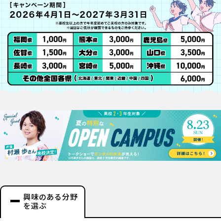
興味のある分野
を選ぶ