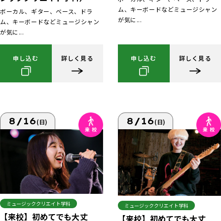
ム、キーボードなどミュージシャン
ボーカル、ギター、ベース、ドラ
が気に...
ム、キーボードなどミュージシャン
が気に...
申し込む
詳しく見る
申し込む
詳しく見る
8/16
8/16
(日)
(日)
ミュージッククリエイト学科
ミュージッククリエイト学科
【来校】初めてでも大丈
【来校】初めてでも大丈