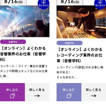
8/16
8/16
(日)
(日)
音響学科
音響学科
【オンライン】よくわかる
【オンライン】よくわかる
音響業界のお仕事（音響学
レコーディング業界のお仕
科）
事（音響学科）
コンサート・ライブ・舞台の音響ス
レコーディング(録音)のお仕事に興
タッフや照明スタッフなどのお仕事
味がある！
に興...
そんなあなた...
申し込む
詳しく見る
申し込む
詳しく見る