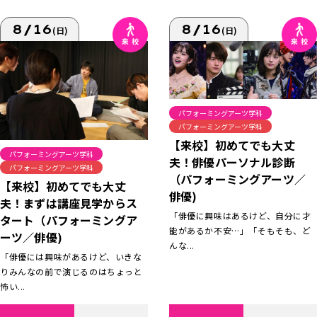
8/16
8/16
(日)
(日)
パフォーミングアーツ学科
パフォーミングアーツ学科
【来校】初めてでも大丈
パフォーミングアーツ学科
夫！俳優パーソナル診断
パフォーミングアーツ学科
（パフォーミングアーツ／
【来校】初めてでも大丈
俳優)
夫！まずは講座見学からス
「俳優に興味はあるけど、自分に才
タート（パフォーミングア
能があるか不安…」「そもそも、ど
ーツ／俳優)
んな...
「俳優には興味があるけど、いきな
りみんなの前で演じるのはちょっと
怖い...