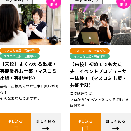
マスコミ出版・芸能学科
マスコミ出版・芸能学科
マスコミ出版・芸能学科
マスコミ出版・芸能学科
【来校】よくわかる出版・
【来校】初めてでも大丈
芸能業界お仕事（マスコミ
夫！イベントプロデューサ
出版・芸能学科）
ー体験！（マスコミ出版・
芸能学科）
芸能・出版業界のお仕事に興味があ
る！
この講座では、
そんなあなたにおすす...
ゼロから“イベントをつくる流れ”を
体験でき...
申し込む
詳しく見る
申し込む
詳しく見る