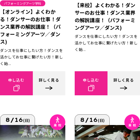
パフォーミングアーツ学科
【来校】よくわかる！ダン
【オンライン】よくわか
サーのお仕事！ダンス業界
る！ダンサーのお仕事！ダ
の解説講座！（パフォーミ
ンス業界の解説講座！（パ
ングアーツ／ダンス)
フォーミングアーツ／ダン
ダンスを仕事にしたい方！ダンスを
ス)
活かしてお仕事に繋げたい方！新し
く始...
ダンスを仕事にしたい方！ダンスを
活かしてお仕事に繋げたい方！新し
く始...
申し込む
詳しく見る
申し込む
詳しく見る
8/16
8/16
(日)
(日)