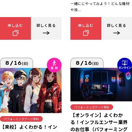
一緒ににやってみよう！どんな機材
や技...
申し込む
詳しく見る
申し込む
詳しく見る
8/16
8/16
(日)
(日)
パフォーミングアーツ学科
【オンライン】よくわか
パフォーミングアーツ学科
る！インフルエンサー業界
【来校】よくわかる！イン
のお仕事（パフォーミング