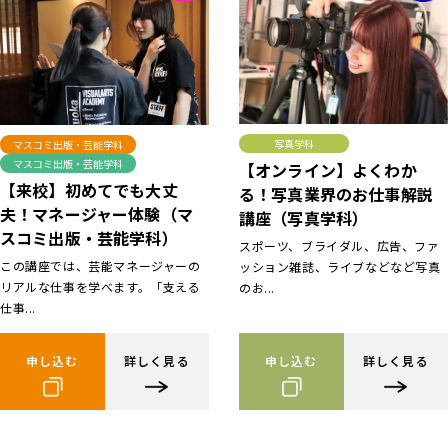
写真学科
マスコミ出版・芸能学科
マスコミ出版・芸能学科
【オンライン】よくわか
【来校】初めてでも大丈
る！写真業界のお仕事解説
夫！マネージャー体験（マ
講座（写真学科）
スコミ出版・芸能学科）
スポーツ、ブライダル、広告、ファ
この講座では、芸能マネージャーの
ッション雑誌、ライブなどなど写真
リアルな仕事を学べます。「支える
のお...
仕事...
申し込む
詳しく見る
申し込む
詳しく見る