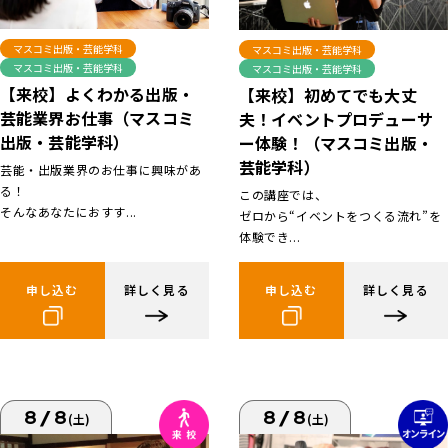
マスコミ出版・芸能学科
マスコミ出版・芸能学科
マスコミ出版・芸能学科
マスコミ出版・芸能学科
【来校】よくわかる出版・
【来校】初めてでも大丈
芸能業界お仕事（マスコミ
夫！イベントプロデューサ
出版・芸能学科）
ー体験！（マスコミ出版・
芸能学科）
芸能・出版業界のお仕事に興味があ
る！
この講座では、
そんなあなたにおすす...
ゼロから“イベントをつくる流れ”を
体験でき...
申し込む
詳しく見る
申し込む
詳しく見る
8/8
8/8
(土)
(土)