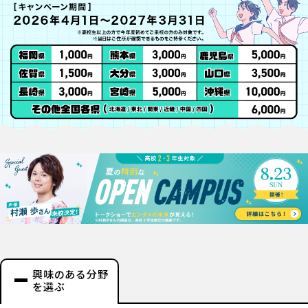
興味のある分野
を選ぶ