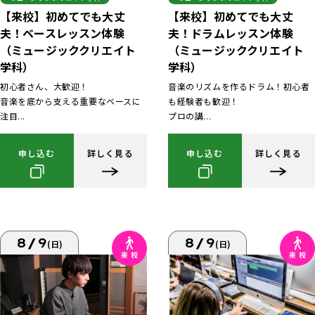
【来校】初めてでも大丈
【来校】初めてでも大丈
夫！ベースレッスン体験
夫！ドラムレッスン体験
（ミュージッククリエイト
（ミュージッククリエイト
学科）
学科）
初心者さん、大歓迎！
音楽のリズムを作るドラム！初心者
音楽を底から支える重要なベースに
も経験者も歓迎！
注目...
プロの講...
申し込む
詳しく見る
申し込む
詳しく見る
8/9
8/9
(日)
(日)