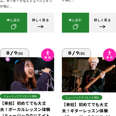
ム、キーボードなどミュージシャン
が気に...
申し込む
詳しく見る
申し込む
詳しく見る
8/9
8/9
(日)
(日)
ミュージッククリエイト学科
ミュージッククリエイト学科
【来校】初めてでも大丈
【来校】初めてでも大丈
夫！ボーカルレッスン体験
夫！ギターレッスン体験
（ミュージッククリエイト