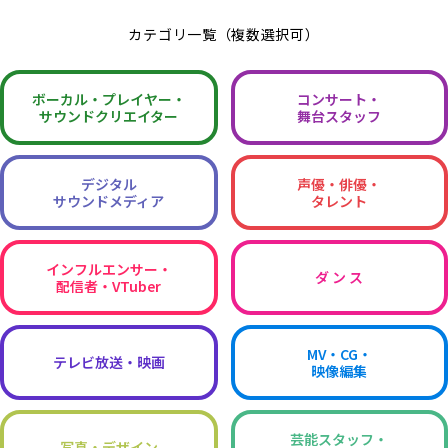
カテゴリ一覧（複数選択可）
ボーカル・
プレイヤー・
コンサート・
サウンドクリエイター
舞台スタッフ
デジタル
声優・俳優・
サウンドメディア
タレント
インフルエンサー・
ダ ン ス
配信者・VTuber
MV・CG・
テレビ放送・映画
映像編集
芸能スタッフ・
写真・デザイン