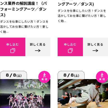
ンス業界の解説講座！（パ
ングアーツ／ダンス)
フォーミングアーツ／ダン
ダンスを仕事にしたい方！ダンスを
ス)
活かしてお仕事に繋げたい方！新し
く始...
ダンスを仕事にしたい方！ダンスを
活かしてお仕事に繋げたい方！新し
く始...
申し込む
詳しく見る
申し込む
詳しく見る
8/8
8/8
(土)
(土)