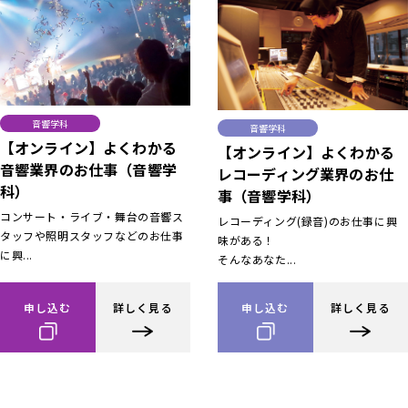
音響学科
音響学科
【オンライン】よくわかる
【オンライン】よくわかる
音響業界のお仕事（音響学
レコーディング業界のお仕
科）
事（音響学科）
コンサート・ライブ・舞台の音響ス
レコーディング(録音)のお仕事に興
タッフや照明スタッフなどのお仕事
味がある！
に興...
そんなあなた...
申し込む
詳しく見る
申し込む
詳しく見る