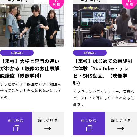
映像学科
映像学科
【来校】大学と専門の違い
【来校】はじめての番組制
がわかる！映像のお仕事解
作体験「YouTube・テレ
説講座（映像学科）
ビ・SNS動画」（映像学
科）
テレビが好き！映画が好き！動画を
作ってみたい！そんなあなたにおす
カメラマンやディレクター、音声な
すめ...
ど、テレビで耳にしたことのある仕
事を...
申し込む
詳しく見る
申し込む
詳しく見る