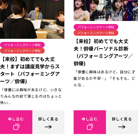
パフォーミングアーツ学科
パフォーミングアーツ学科
【来校】初めてでも大丈
パフォーミングアーツ学科
夫！俳優パーソナル診断
パフォーミングアーツ学科
（パフォーミングアーツ／
【来校】初めてでも大丈
俳優)
夫！まずは講座見学からス
「俳優に興味はあるけど、自分に才
タート（パフォーミングア
能があるか不安…」「そもそも、ど
ーツ／俳優)
んな...
「俳優には興味があるけど、いきな
りみんなの前で演じるのはちょっと
怖い...
申し込む
詳しく見る
申し込む
詳しく見る