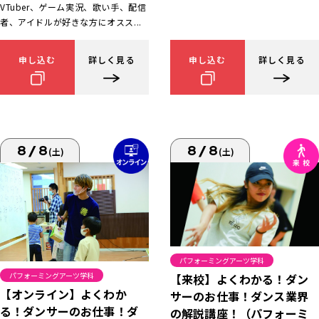
VTuber、ゲーム実況、歌い手、配信
者、アイドルが好きな方にオスス...
申し込む
詳しく見る
申し込む
詳しく見る
8/8
8/8
(土)
(土)
パフォーミングアーツ学科
パフォーミングアーツ学科
【来校】よくわかる！ダン
【オンライン】よくわか
サーのお仕事！ダンス業界
る！ダンサーのお仕事！ダ
の解説講座！（パフォーミ