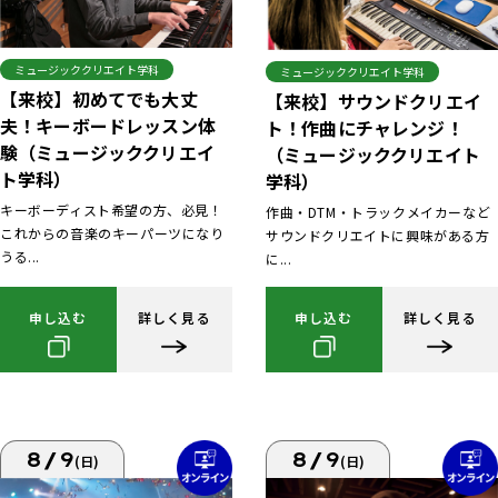
ミュージッククリエイト学科
ミュージッククリエイト学科
【来校】初めてでも大丈
【来校】サウンドクリエイ
夫！キーボードレッスン体
ト！作曲にチャレンジ！
験（ミュージッククリエイ
（ミュージッククリエイト
ト学科）
学科）
キーボーディスト希望の方、必見！
作曲・DTM・トラックメイカーなど
これからの音楽のキーパーツになり
サウンドクリエイトに興味がある方
うる...
に...
申し込む
詳しく見る
申し込む
詳しく見る
8/9
8/9
(日)
(日)