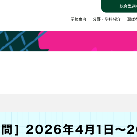
総合型選
学校案内
分野・学科紹介
選ば