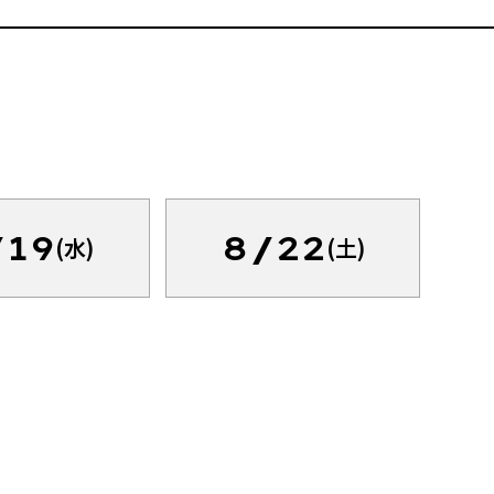
/19
8/22
(水)
(土)