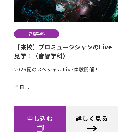
音響学科
【来校】プロミュージシャンのLive
見学！（音響学科）
2026夏のスペシャルLive体験開催！
当日...
申し込む
詳しく見る