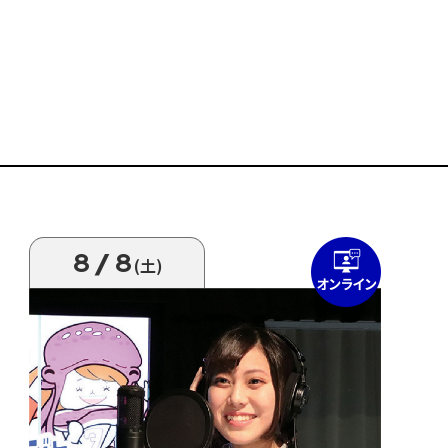
8/8
(土)