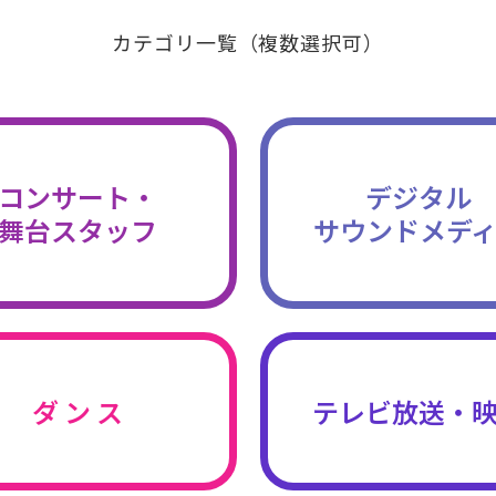
カテゴリ一覧（複数選択可）
コンサート・
デジタル
舞台スタッフ
サウンドメデ
ダ ン ス
テレビ放送・