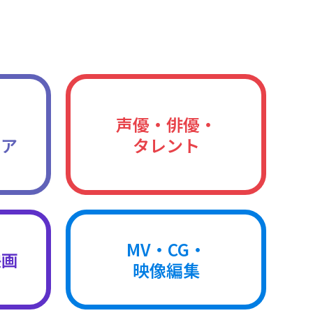
声優・俳優・
ィア
タレント
MV・CG・
映画
映像編集