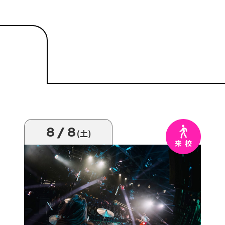
8/8
(土)