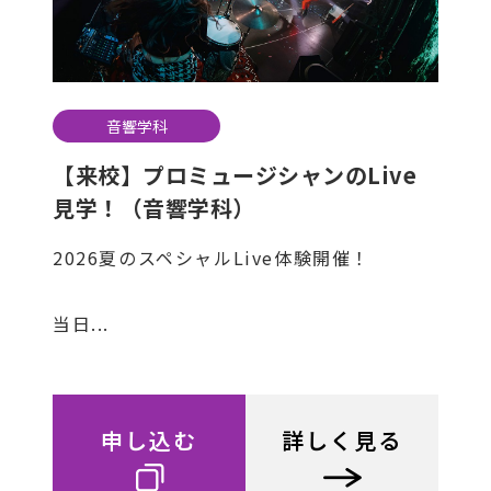
音響学科
【来校】プロミュージシャンのLive
見学！（音響学科）
2026夏のスペシャルLive体験開催！
当日...
申し込む
詳しく見る