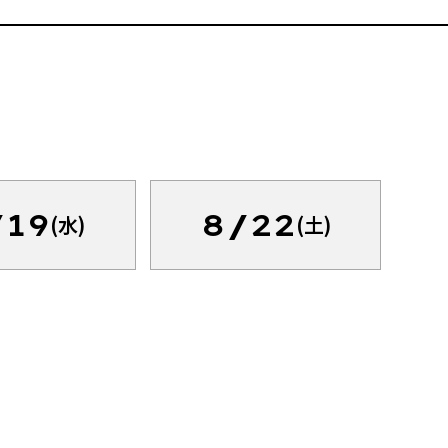
/19
8/22
(水)
(土)