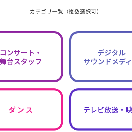
カテゴリ一覧（複数選択可）
コンサート・
デジタル
舞台スタッフ
サウンドメデ
ダ ン ス
テレビ放送・