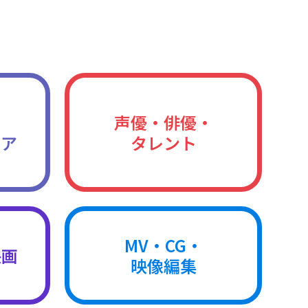
声優・俳優・
ィア
タレント
MV・CG・
映画
映像編集