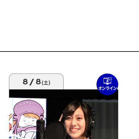
8/8
(土)