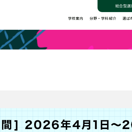
総合型選
学校案内
分野・学科紹介
選ば