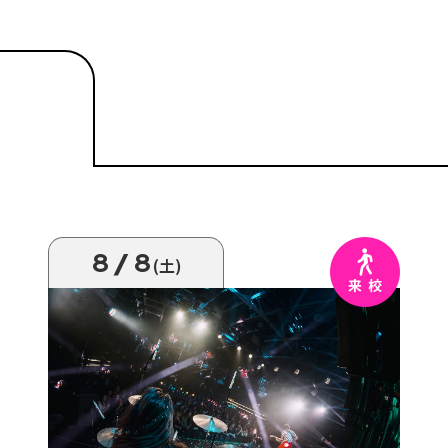
8/8
(土)