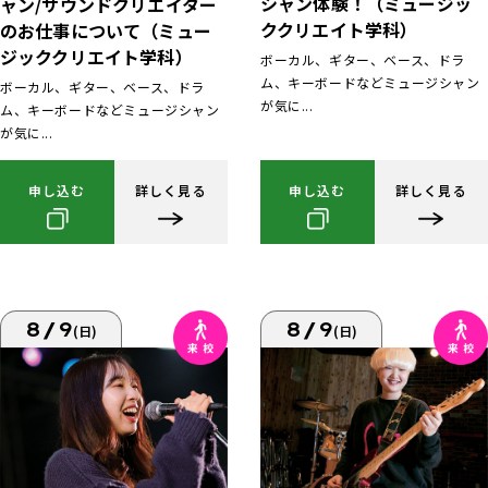
シャン体験！（ミュージッ
ャン/サウンドクリエイター
ククリエイト学科）
のお仕事について（ミュー
ジッククリエイト学科）
ボーカル、ギター、ベース、ドラ
ム、キーボードなどミュージシャン
ボーカル、ギター、ベース、ドラ
が気に...
ム、キーボードなどミュージシャン
が気に...
申し込む
詳しく見る
申し込む
詳しく見る
8/9
8/9
(日)
(日)