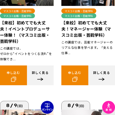
マスコミ出版・芸能学科
マスコミ出版・芸能学科
マスコミ出版・芸能学科
マスコミ出版・芸能学科
【来校】初めてでも大丈
【来校】初めてでも大丈
夫！イベントプロデューサ
夫！マネージャー体験（マ
ー体験！（マスコミ出版・
スコミ出版・芸能学科）
芸能学科）
この講座では、芸能マネージャーの
リアルな仕事を学べます。「支える
この講座では、
仕事...
ゼロから“イベントをつくる流れ”を
体験でき...
申し込む
詳しく見る
申し込む
詳しく見る
8/9
8/9
(日)
(日)