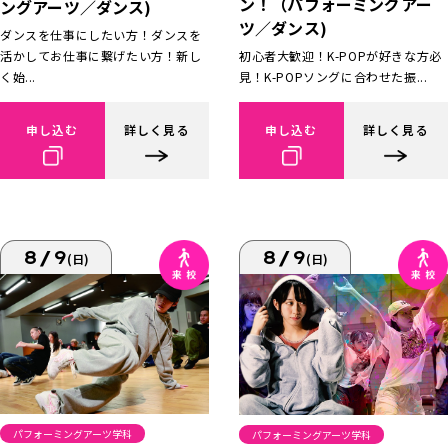
ン！（パフォーミングアー
ングアーツ／ダンス)
ツ／ダンス)
ダンスを仕事にしたい方！ダンスを
活かしてお仕事に繋げたい方！新し
初心者大歓迎！K-POPが好きな方必
く始...
見！K-POPソングに合わせた振...
申し込む
詳しく見る
申し込む
詳しく見る
8/9
8/9
(日)
(日)
パフォーミングアーツ学科
パフォーミングアーツ学科