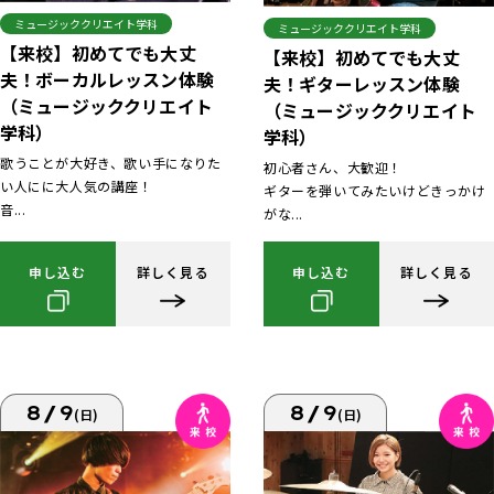
ミュージッククリエイト学科
ミュージッククリエイト学科
【来校】初めてでも大丈
【来校】初めてでも大丈
夫！ボーカルレッスン体験
夫！ギターレッスン体験
（ミュージッククリエイト
（ミュージッククリエイト
学科）
学科）
歌うことが大好き、歌い手になりた
初心者さん、大歓迎！
い人にに大人気の講座！
ギターを弾いてみたいけどきっかけ
音...
がな...
申し込む
詳しく見る
申し込む
詳しく見る
8/9
8/9
(日)
(日)