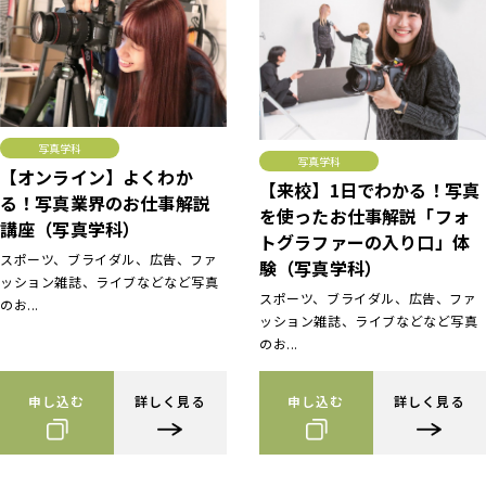
写真学科
写真学科
【オンライン】よくわか
【来校】1日でわかる！写真
る！写真業界のお仕事解説
を使ったお仕事解説「フォ
講座（写真学科）
トグラファーの入り口」体
スポーツ、ブライダル、広告、ファ
験（写真学科）
ッション雑誌、ライブなどなど写真
スポーツ、ブライダル、広告、ファ
のお...
ッション雑誌、ライブなどなど写真
のお...
申し込む
詳しく見る
申し込む
詳しく見る