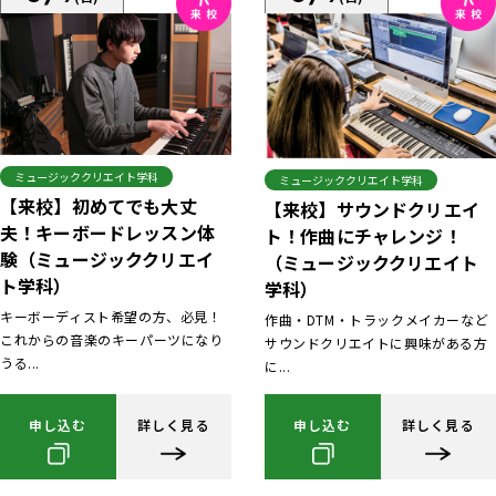
ミュージッククリエイト学科
ミュージッククリエイト学科
【来校】初めてでも大丈
【来校】サウンドクリエイ
夫！キーボードレッスン体
ト！作曲にチャレンジ！
験（ミュージッククリエイ
（ミュージッククリエイト
ト学科）
学科）
キーボーディスト希望の方、必見！
作曲・DTM・トラックメイカーなど
これからの音楽のキーパーツになり
サウンドクリエイトに興味がある方
うる...
に...
申し込む
詳しく見る
申し込む
詳しく見る