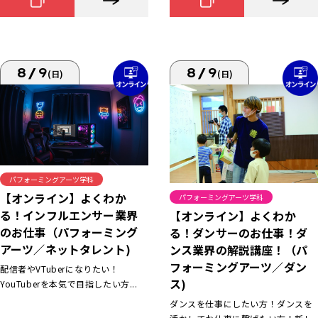
8/9
8/9
(日)
(日)
パフォーミングアーツ学科
【オンライン】よくわか
パフォーミングアーツ学科
る！インフルエンサー業界
【オンライン】よくわか
のお仕事（パフォーミング
る！ダンサーのお仕事！ダ
アーツ／ネットタレント)
ンス業界の解説講座！（パ
フォーミングアーツ／ダン
配信者やVTuberになりたい！
ス)
YouTuberを本気で目指したい方...
ダンスを仕事にしたい方！ダンスを