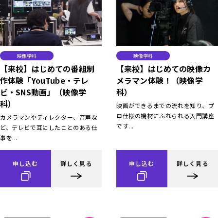
映像学科
映像学科
【来校】はじめての番組制
【来校】はじめての映像カ
作体験「YouTube・テレ
メラマン体験！（映像学
ビ・SNS動画」（映像学
科）
科）
映画ができるまでの流れを知り、プ
ロ仕様の機材にふれられる入門講座
カメラマンやディレクター、音声な
です...
ど、テレビで耳にしたことのある仕
事を...
申し込む
詳しく見る
申し込む
詳しく見る