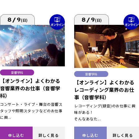
8/9
8/9
(日)
(日)
音響学科
音響学科
【オンライン】よくわかる
【オンライン】よくわかる
音響業界のお仕事（音響学
レコーディング業界のお仕
科）
事（音響学科）
コンサート・ライブ・舞台の音響ス
レコーディング(録音)のお仕事に興
タッフや照明スタッフなどのお仕事
味がある！
に興...
そんなあなた...
申し込む
詳しく見る
申し込む
詳しく見る