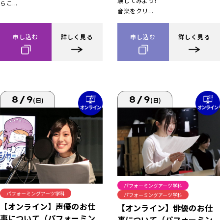
験してみよう!
らこ...
音楽をクリ...
申し込む
詳しく見る
申し込む
詳しく見る
8/9
8/9
(日)
(日)
パフォーミングアーツ学科
パフォーミングアーツ学科
パフォーミングアーツ学科
【オンライン】声優のお仕
【オンライン】俳優のお仕
事について（パフォーミン
事について（パフォーミン