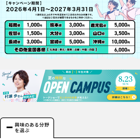
興味のある分野
を選ぶ