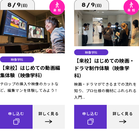
8/9
8/9
(日)
(日)
映像学科
【来校】はじめての映画・
映像学科
【来校】はじめての動画編
ドラマ制作体験（映像学
集体験（映像学科）
科）
テロップの挿入や映像のカットな
映画・ドラマができるまでの流れを
ど、編集マンを体験してみよう！
知り、プロ仕様の機材にふれられる
入門...
申し込む
詳しく見る
申し込む
詳しく見る