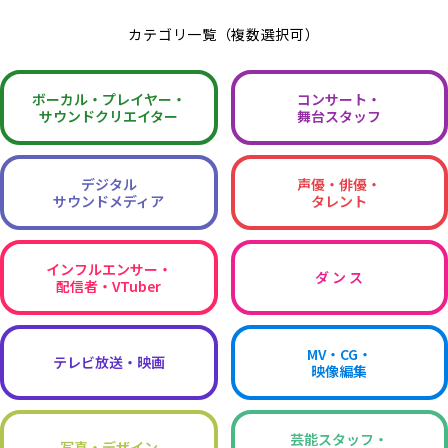
カテゴリ一覧（複数選択可）
ボーカル・
プレイヤー・
コンサート・
サウンドクリエイター
舞台スタッフ
デジタル
声優・俳優・
サウンドメディア
タレント
インフルエンサー・
ダ ン ス
配信者・VTuber
MV・CG・
テレビ放送・映画
映像編集
芸能スタッフ・
写真・デザイン