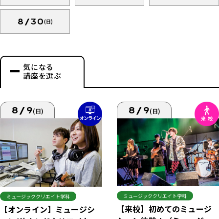
8/30
(日)
気になる
講座を選ぶ
8/9
8/9
(日)
(日)
ミュージッククリエイト学科
ミュージッククリエイト学科
【来校】初めてのミュージ
【オンライン】ミュージシ