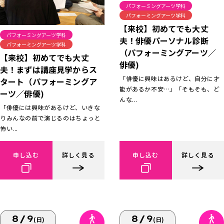
パフォーミングアーツ学科
パフォーミングアーツ学科
【来校】初めてでも大丈
パフォーミングアーツ学科
夫！俳優パーソナル診断
パフォーミングアーツ学科
（パフォーミングアーツ／
【来校】初めてでも大丈
俳優)
夫！まずは講座見学からス
「俳優に興味はあるけど、自分に才
タート（パフォーミングア
能があるか不安…」「そもそも、ど
ーツ／俳優)
んな...
「俳優には興味があるけど、いきな
りみんなの前で演じるのはちょっと
怖い...
申し込む
詳しく見る
申し込む
詳しく見る
8/9
8/9
(日)
(日)