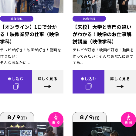
映像学科
映像学科
【オンライン】1日で分か
【来校】大学と専門の違い
る！映像業界の仕事（映像
がわかる！映像のお仕事解
学科）
説講座（映像学科）
テレビが好き！映画が好き！動画を
テレビが好き！映画が好き！動画を
作りたい！
作ってみたい！そんなあなたにおす
そんなあなたに...
すめ...
申し込む
詳しく見る
申し込む
詳しく見る
8/9
8/9
(日)
(日)