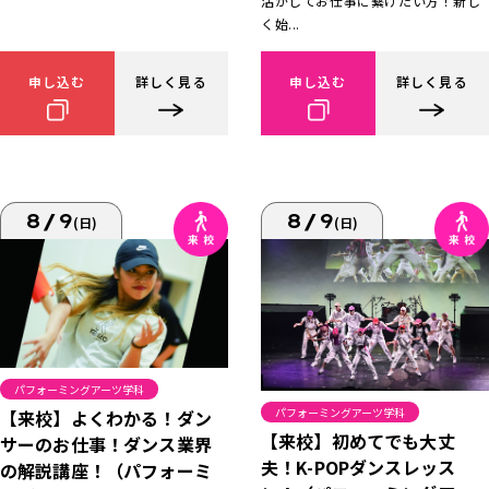
活かしてお仕事に繋げたい方！新し
く始...
申し込む
詳しく見る
申し込む
詳しく見る
8/9
8/9
(日)
(日)
パフォーミングアーツ学科
パフォーミングアーツ学科
【来校】よくわかる！ダン
【来校】初めてでも大丈
サーのお仕事！ダンス業界
夫！K-POPダンスレッス
の解説講座！（パフォーミ