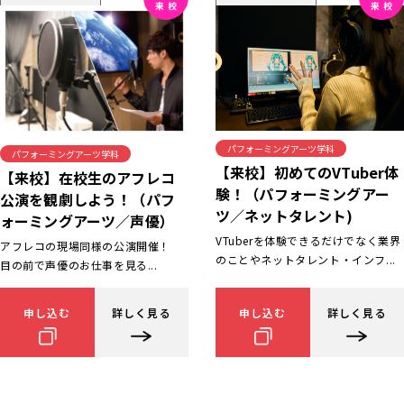
パフォーミングアーツ学科
パフォーミングアーツ学科
【来校】初めてのVTuber体
【来校】在校生のアフレコ
験！（パフォーミングアー
公演を観劇しよう！（パフ
ツ／ネットタレント)
ォーミングアーツ／声優）
VTuberを体験できるだけでなく業界
アフレコの現場同様の公演開催！
のことやネットタレント・インフ...
目の前で声優のお仕事を見る...
申し込む
詳しく見る
申し込む
詳しく見る