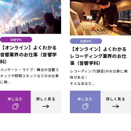
音響学科
音響学科
【オンライン】よくわかる
【オンライン】よくわかる
音響業界のお仕事（音響学
レコーディング業界のお仕
科）
事（音響学科）
コンサート・ライブ・舞台の音響ス
レコーディング(録音)のお仕事に興
タッフや照明スタッフなどのお仕事
味がある！
に興...
そんなあなた...
申し込む
詳しく見る
申し込む
詳しく見る