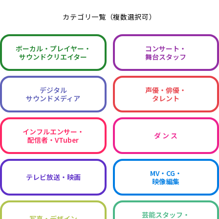
カテゴリ一覧（複数選択可）
ボーカル・
プレイヤー・
コンサート・
サウンドクリエイター
舞台スタッフ
デジタル
声優・俳優・
サウンドメディア
タレント
インフルエンサー・
ダ ン ス
配信者・VTuber
MV・CG・
テレビ放送・映画
映像編集
芸能スタッフ・
写真・デザイン