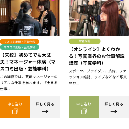
写真学科
マスコミ出版・芸能学科
マスコミ出版・芸能学科
【オンライン】よくわか
【来校】初めてでも大丈
る！写真業界のお仕事解説
夫！マネージャー体験（マ
講座（写真学科）
スコミ出版・芸能学科）
スポーツ、ブライダル、広告、ファ
この講座では、芸能マネージャーの
ッション雑誌、ライブなどなど写真
リアルな仕事を学べます。「支える
のお...
仕事...
申し込む
詳しく見る
申し込む
詳しく見る