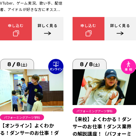
VTuber、ゲーム実況、歌い手、配信
者、アイドルが好きな方にオスス...
申し込む
詳しく見る
申し込む
詳しく見る
8/8
8/8
(土)
(土)
パフォーミングアーツ学科
パフォーミングアーツ学科
【来校】よくわかる！ダン
【オンライン】よくわか
サーのお仕事！ダンス業界
る！ダンサーのお仕事！ダ
の解説講座！（パフォーミ