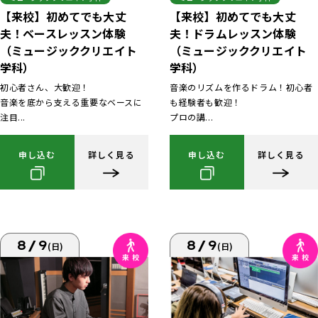
【来校】初めてでも大丈
【来校】初めてでも大丈
夫！ベースレッスン体験
夫！ドラムレッスン体験
（ミュージッククリエイト
（ミュージッククリエイト
学科）
学科）
初心者さん、大歓迎！
音楽のリズムを作るドラム！初心者
音楽を底から支える重要なベースに
も経験者も歓迎！
注目...
プロの講...
申し込む
詳しく見る
申し込む
詳しく見る
8/9
8/9
(日)
(日)