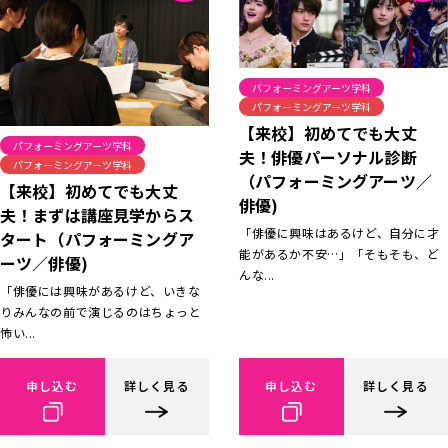
パフォーミングアーツ学科
パフォーミングアーツ学科
【来校】初めてでも大丈
パフォーミングアーツ学科
夫！俳優パーソナル診断
パフォーミングアーツ学科
（パフォーミングアーツ／
【来校】初めてでも大丈
俳優)
夫！まずは講座見学からス
「俳優に興味はあるけど、自分に才
タート（パフォーミングア
能があるか不安…」「そもそも、ど
ーツ／俳優)
んな...
「俳優には興味があるけど、いきな
りみんなの前で演じるのはちょっと
怖い...
申し込む
詳しく見る
申し込む
詳しく見る