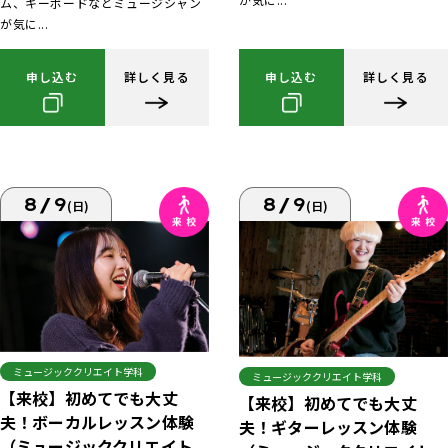
ム、キーボードなどミュージシャン
が気に...
申し込む
詳しく見る
申し込む
詳しく見る
8/9
8/9
(日)
(日)
ミュージッククリエイト学科
ミュージッククリエイト学科
【来校】初めてでも大丈
【来校】初めてでも大丈
夫！ボーカルレッスン体験
夫！ギターレッスン体験
（ミュージッククリエイト