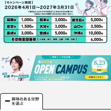
興味のある分野
を選ぶ