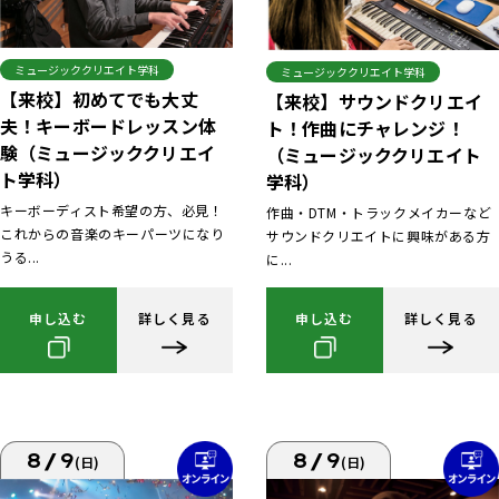
ミュージッククリエイト学科
ミュージッククリエイト学科
【来校】初めてでも大丈
【来校】サウンドクリエイ
夫！キーボードレッスン体
ト！作曲にチャレンジ！
験（ミュージッククリエイ
（ミュージッククリエイト
ト学科）
学科）
キーボーディスト希望の方、必見！
作曲・DTM・トラックメイカーなど
これからの音楽のキーパーツになり
サウンドクリエイトに興味がある方
うる...
に...
申し込む
詳しく見る
申し込む
詳しく見る
8/9
8/9
(日)
(日)