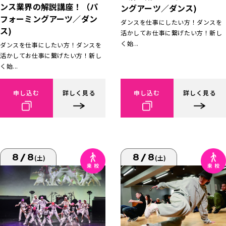
ンス業界の解説講座！（パ
ングアーツ／ダンス)
フォーミングアーツ／ダン
ダンスを仕事にしたい方！ダンスを
ス)
活かしてお仕事に繋げたい方！新し
く始...
ダンスを仕事にしたい方！ダンスを
活かしてお仕事に繋げたい方！新し
く始...
申し込む
詳しく見る
申し込む
詳しく見る
8/8
8/8
(土)
(土)