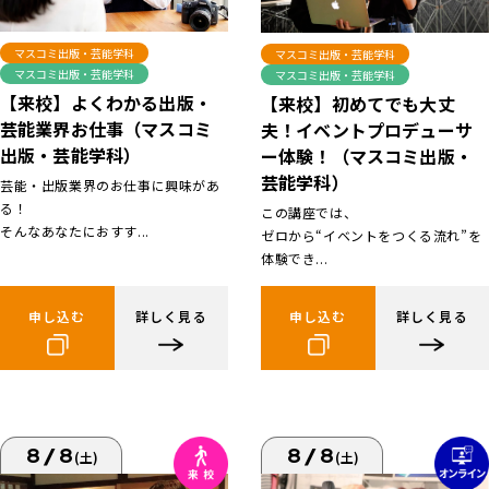
マスコミ出版・芸能学科
マスコミ出版・芸能学科
マスコミ出版・芸能学科
マスコミ出版・芸能学科
【来校】よくわかる出版・
【来校】初めてでも大丈
芸能業界お仕事（マスコミ
夫！イベントプロデューサ
出版・芸能学科）
ー体験！（マスコミ出版・
芸能学科）
芸能・出版業界のお仕事に興味があ
る！
この講座では、
そんなあなたにおすす...
ゼロから“イベントをつくる流れ”を
体験でき...
申し込む
詳しく見る
申し込む
詳しく見る
8/8
8/8
(土)
(土)