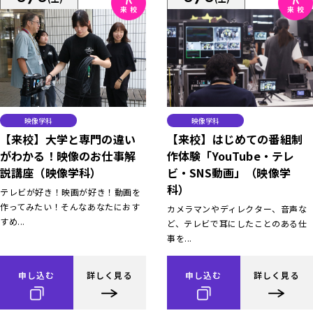
映像学科
映像学科
【来校】大学と専門の違い
【来校】はじめての番組制
がわかる！映像のお仕事解
作体験「YouTube・テレ
説講座（映像学科）
ビ・SNS動画」（映像学
科）
テレビが好き！映画が好き！動画を
作ってみたい！そんなあなたにおす
カメラマンやディレクター、音声な
すめ...
ど、テレビで耳にしたことのある仕
事を...
申し込む
詳しく見る
申し込む
詳しく見る