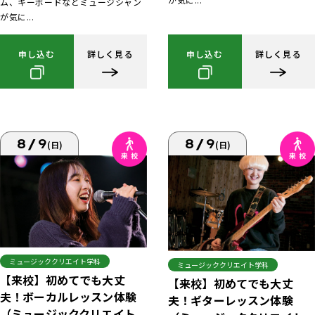
ム、キーボードなどミュージシャン
が気に...
申し込む
詳しく見る
申し込む
詳しく見る
8/9
8/9
(日)
(日)
ミュージッククリエイト学科
ミュージッククリエイト学科
【来校】初めてでも大丈
【来校】初めてでも大丈
夫！ボーカルレッスン体験
夫！ギターレッスン体験
（ミュージッククリエイト