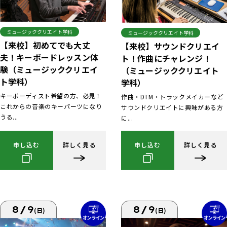
ミュージッククリエイト学科
ミュージッククリエイト学科
【来校】初めてでも大丈
【来校】サウンドクリエイ
夫！キーボードレッスン体
ト！作曲にチャレンジ！
験（ミュージッククリエイ
（ミュージッククリエイト
ト学科）
学科）
キーボーディスト希望の方、必見！
作曲・DTM・トラックメイカーなど
これからの音楽のキーパーツになり
サウンドクリエイトに興味がある方
うる...
に...
申し込む
詳しく見る
申し込む
詳しく見る
8/9
8/9
(日)
(日)