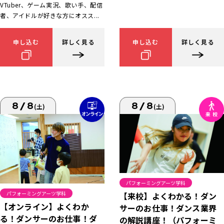
VTuber、ゲーム実況、歌い手、配信
者、アイドルが好きな方にオスス...
申し込む
詳しく見る
申し込む
詳しく見る
8/8
8/8
(土)
(土)
パフォーミングアーツ学科
パフォーミングアーツ学科
【来校】よくわかる！ダン
【オンライン】よくわか
サーのお仕事！ダンス業界
る！ダンサーのお仕事！ダ
の解説講座！（パフォーミ