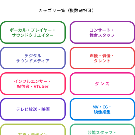
カテゴリ一覧（複数選択可）
ボーカル・
プレイヤー・
コンサート・
サウンドクリエイター
舞台スタッフ
デジタル
声優・俳優・
サウンドメディア
タレント
インフルエンサー・
ダ ン ス
配信者・VTuber
MV・CG・
テレビ放送・映画
映像編集
芸能スタッフ・
写真・デザイン