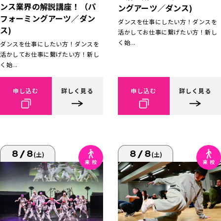
ンス業界の解説講座！（パ
ングアーツ／ダンス)
フォーミングアーツ／ダン
ダンスを仕事にしたい方！ダンスを
ス)
活かしてお仕事に繋げたい方！新し
く始...
ダンスを仕事にしたい方！ダンスを
活かしてお仕事に繋げたい方！新し
く始...
申し込む
詳しく見る
申し込む
詳しく見る
8/8
8/8
(土)
(土)