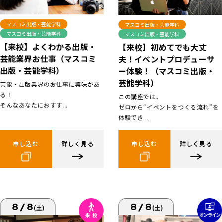
マスコミ出版・芸能学科
マスコミ出版・芸能学科
マスコミ出版・芸能学科
マスコミ出版・芸能学科
【来校】よくわかる出版・
【来校】初めてでも大丈
芸能業界お仕事（マスコミ
夫！イベントプロデューサ
出版・芸能学科）
ー体験！（マスコミ出版・
芸能学科）
芸能・出版業界のお仕事に興味があ
る！
この講座では、
そんなあなたにおすす...
ゼロから“イベントをつくる流れ”を
体験でき...
申し込む
詳しく見る
申し込む
詳しく見る
8/8
8/8
(土)
(土)