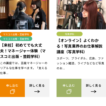
写真学科
マスコミ出版・芸能学科
マスコミ出版・芸能学科
【オンライン】よくわか
【来校】初めてでも大丈
る！写真業界のお仕事解説
夫！マネージャー体験（マ
講座（写真学科）
スコミ出版・芸能学科）
スポーツ、ブライダル、広告、ファ
この講座では、芸能マネージャーの
ッション雑誌、ライブなどなど写真
リアルな仕事を学べます。「支える
のお...
仕事...
申し込む
詳しく見る
申し込む
詳しく見る