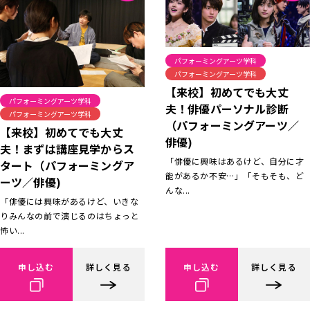
パフォーミングアーツ学科
パフォーミングアーツ学科
【来校】初めてでも大丈
パフォーミングアーツ学科
夫！俳優パーソナル診断
パフォーミングアーツ学科
（パフォーミングアーツ／
【来校】初めてでも大丈
俳優)
夫！まずは講座見学からス
「俳優に興味はあるけど、自分に才
タート（パフォーミングア
能があるか不安…」「そもそも、ど
ーツ／俳優)
んな...
「俳優には興味があるけど、いきな
りみんなの前で演じるのはちょっと
怖い...
申し込む
詳しく見る
申し込む
詳しく見る