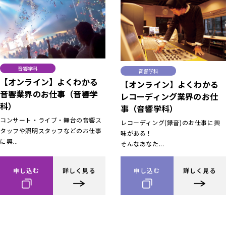
音響学科
音響学科
【オンライン】よくわかる
【オンライン】よくわかる
音響業界のお仕事（音響学
レコーディング業界のお仕
科）
事（音響学科）
コンサート・ライブ・舞台の音響ス
レコーディング(録音)のお仕事に興
タッフや照明スタッフなどのお仕事
味がある！
に興...
そんなあなた...
申し込む
詳しく見る
申し込む
詳しく見る