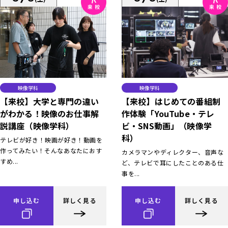
映像学科
映像学科
【来校】大学と専門の違い
【来校】はじめての番組制
がわかる！映像のお仕事解
作体験「YouTube・テレ
説講座（映像学科）
ビ・SNS動画」（映像学
科）
テレビが好き！映画が好き！動画を
作ってみたい！そんなあなたにおす
カメラマンやディレクター、音声な
すめ...
ど、テレビで耳にしたことのある仕
事を...
申し込む
詳しく見る
申し込む
詳しく見る