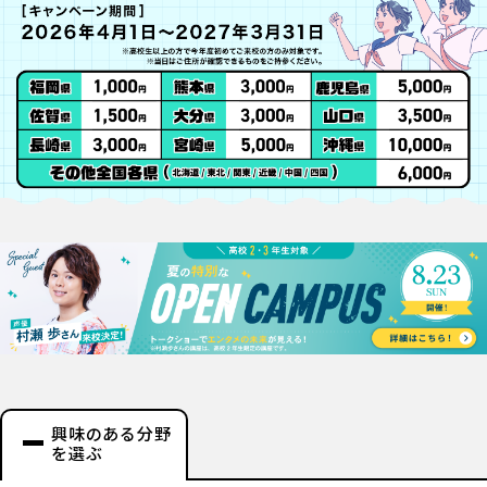
興味のある分野
を選ぶ