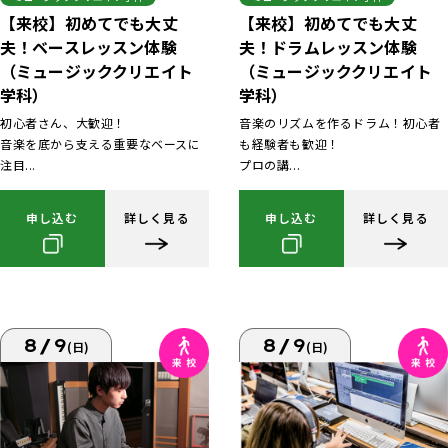
【来校】初めてでも大丈
【来校】初めてでも大丈
夫！ベースレッスン体験
夫！ドラムレッスン体験
（ミュージッククリエイト
（ミュージッククリエイト
学科）
学科）
初心者さん、大歓迎！
音楽のリズムを作るドラム！初心者
音楽を底から支える重要なベースに
も経験者も歓迎！
注目...
プロの講...
申し込む
詳しく見る
申し込む
詳しく見る
8/9
8/9
(日)
(日)