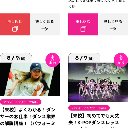
活かしてお仕事に繋げたい方！新し
く始...
申し込む
詳しく見る
申し込む
詳しく見る
8/9
8/9
(日)
(日)
パフォーミングアーツ学科
パフォーミングアーツ学科
【来校】よくわかる！ダン
【来校】初めてでも大丈
サーのお仕事！ダンス業界
夫！K-POPダンスレッス
の解説講座！（パフォーミ