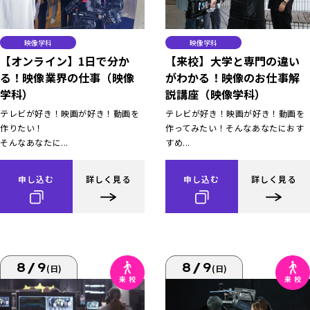
映像学科
映像学科
【オンライン】1日で分か
【来校】大学と専門の違い
る！映像業界の仕事（映像
がわかる！映像のお仕事解
学科）
説講座（映像学科）
テレビが好き！映画が好き！動画を
テレビが好き！映画が好き！動画を
作りたい！
作ってみたい！そんなあなたにおす
そんなあなたに...
すめ...
申し込む
詳しく見る
申し込む
詳しく見る
8/9
8/9
(日)
(日)