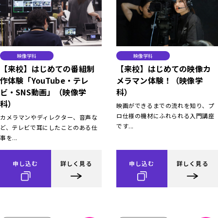
映像学科
映像学科
【来校】はじめての番組制
【来校】はじめての映像カ
作体験「YouTube・テレ
メラマン体験！（映像学
ビ・SNS動画」（映像学
科）
科）
映画ができるまでの流れを知り、プ
ロ仕様の機材にふれられる入門講座
カメラマンやディレクター、音声な
です...
ど、テレビで耳にしたことのある仕
事を...
申し込む
詳しく見る
申し込む
詳しく見る