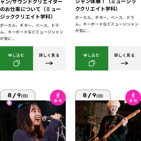
シャン体験！（ミュージッ
ャン/サウンドクリエイター
ククリエイト学科）
のお仕事について（ミュー
ジッククリエイト学科）
ボーカル、ギター、ベース、ドラ
ム、キーボードなどミュージシャン
ボーカル、ギター、ベース、ドラ
が気に...
ム、キーボードなどミュージシャン
が気に...
申し込む
詳しく見る
申し込む
詳しく見る
8/9
8/9
(日)
(日)