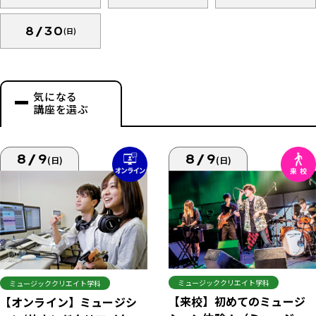
8/30
(日)
気になる
講座を選ぶ
8/9
8/9
(日)
(日)
ミュージッククリエイト学科
ミュージッククリエイト学科
【来校】初めてのミュージ
【オンライン】ミュージシ