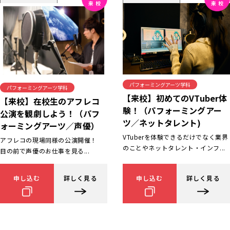
パフォーミングアーツ学科
パフォーミングアーツ学科
【来校】初めてのVTuber体
【来校】在校生のアフレコ
験！（パフォーミングアー
公演を観劇しよう！（パフ
ツ／ネットタレント)
ォーミングアーツ／声優）
VTuberを体験できるだけでなく業界
アフレコの現場同様の公演開催！
のことやネットタレント・インフ...
目の前で声優のお仕事を見る...
申し込む
詳しく見る
申し込む
詳しく見る