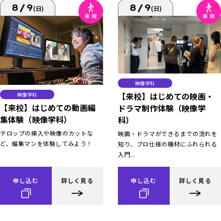
8/9
8/9
(日)
(日)
映像学科
【来校】はじめての映画・
映像学科
【来校】はじめての動画編
ドラマ制作体験（映像学
集体験（映像学科）
科）
テロップの挿入や映像のカットな
映画・ドラマができるまでの流れを
ど、編集マンを体験してみよう！
知り、プロ仕様の機材にふれられる
入門...
申し込む
詳しく見る
申し込む
詳しく見る