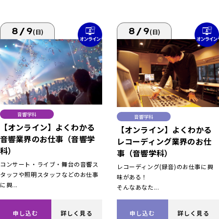
8/9
8/9
(日)
(日)
音響学科
音響学科
【オンライン】よくわかる
【オンライン】よくわかる
音響業界のお仕事（音響学
レコーディング業界のお仕
科）
事（音響学科）
コンサート・ライブ・舞台の音響ス
レコーディング(録音)のお仕事に興
タッフや照明スタッフなどのお仕事
味がある！
に興...
そんなあなた...
申し込む
詳しく見る
申し込む
詳しく見る