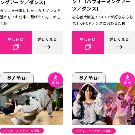
ン！（パフォーミングアー
ングアーツ／ダンス)
ツ／ダンス)
ダンスを仕事にしたい方！ダンスを
活かしてお仕事に繋げたい方！新し
初心者大歓迎！K-POPが好きな方必
く始...
見！K-POPソングに合わせた振...
申し込む
詳しく見る
申し込む
詳しく見る
8/9
8/9
(日)
(日)
パフォーミングアーツ学科
パフォーミングアーツ学科