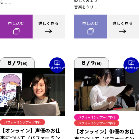
験してみよう!
らこ...
音楽をクリ...
申し込む
詳しく見る
申し込む
詳しく見る
8/9
8/9
(日)
(日)
パフォーミングアーツ学科
パフォーミングアーツ学科
パフォーミングアーツ学科
【オンライン】声優のお仕
【オンライン】俳優のお仕
事について（パフォーミン
事について（パフォーミン