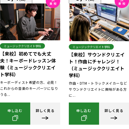
ミュージッククリエイト学科
ミュージッククリエイト学科
【来校】初めてでも大丈
【来校】サウンドクリエイ
夫！キーボードレッスン体
ト！作曲にチャレンジ！
験（ミュージッククリエイ
（ミュージッククリエイト
ト学科）
学科）
キーボーディスト希望の方、必見！
作曲・DTM・トラックメイカーなど
これからの音楽のキーパーツになり
サウンドクリエイトに興味がある方
うる...
に...
申し込む
詳しく見る
申し込む
詳しく見る