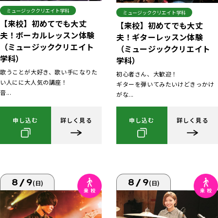
ミュージッククリエイト学科
ミュージッククリエイト学科
【来校】初めてでも大丈
【来校】初めてでも大丈
夫！ボーカルレッスン体験
夫！ギターレッスン体験
（ミュージッククリエイト
（ミュージッククリエイト
学科）
学科）
歌うことが大好き、歌い手になりた
初心者さん、大歓迎！
い人にに大人気の講座！
ギターを弾いてみたいけどきっかけ
音...
がな...
申し込む
詳しく見る
申し込む
詳しく見る
8/9
8/9
(日)
(日)