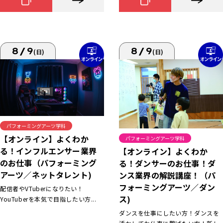
8/9
8/9
(日)
(日)
パフォーミングアーツ学科
【オンライン】よくわか
パフォーミングアーツ学科
る！インフルエンサー業界
【オンライン】よくわか
のお仕事（パフォーミング
る！ダンサーのお仕事！ダ
アーツ／ネットタレント)
ンス業界の解説講座！（パ
フォーミングアーツ／ダン
配信者やVTuberになりたい！
ス)
YouTuberを本気で目指したい方...
ダンスを仕事にしたい方！ダンスを