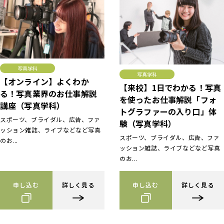
写真学科
写真学科
【オンライン】よくわか
【来校】1日でわかる！写真
る！写真業界のお仕事解説
を使ったお仕事解説「フォ
講座（写真学科）
トグラファーの入り口」体
スポーツ、ブライダル、広告、ファ
験（写真学科）
ッション雑誌、ライブなどなど写真
スポーツ、ブライダル、広告、ファ
のお...
ッション雑誌、ライブなどなど写真
のお...
申し込む
詳しく見る
申し込む
詳しく見る