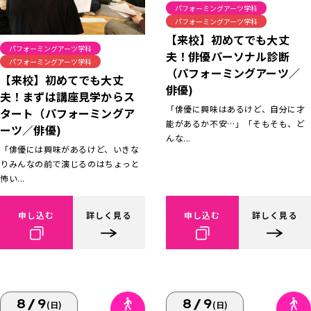
パフォーミングアーツ学科
パフォーミングアーツ学科
【来校】初めてでも大丈
パフォーミングアーツ学科
夫！俳優パーソナル診断
パフォーミングアーツ学科
（パフォーミングアーツ／
【来校】初めてでも大丈
俳優)
夫！まずは講座見学からス
「俳優に興味はあるけど、自分に才
タート（パフォーミングア
能があるか不安…」「そもそも、ど
ーツ／俳優)
んな...
「俳優には興味があるけど、いきな
りみんなの前で演じるのはちょっと
怖い...
申し込む
詳しく見る
申し込む
詳しく見る
8/9
8/9
(日)
(日)