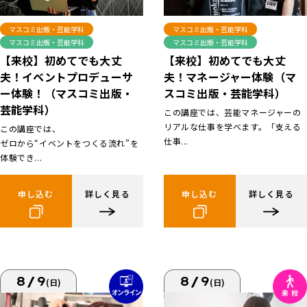
マスコミ出版・芸能学科
マスコミ出版・芸能学科
マスコミ出版・芸能学科
マスコミ出版・芸能学科
【来校】初めてでも大丈
【来校】初めてでも大丈
夫！イベントプロデューサ
夫！マネージャー体験（マ
ー体験！（マスコミ出版・
スコミ出版・芸能学科）
芸能学科）
この講座では、芸能マネージャーの
リアルな仕事を学べます。「支える
この講座では、
仕事...
ゼロから“イベントをつくる流れ”を
体験でき...
申し込む
詳しく見る
申し込む
詳しく見る
8/9
8/9
(日)
(日)