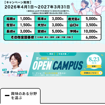
興味のある分野
を選ぶ