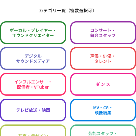
カテゴリ一覧（複数選択可）
ボーカル・
プレイヤー・
コンサート・
サウンドクリエイター
舞台スタッフ
デジタル
声優・俳優・
サウンドメディア
タレント
インフルエンサー・
ダ ン ス
配信者・VTuber
MV・CG・
テレビ放送・映画
映像編集
芸能スタッフ・
写真・デザイン