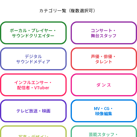
カテゴリ一覧（複数選択可）
ボーカル・
プレイヤー・
コンサート・
サウンドクリエイター
舞台スタッフ
デジタル
声優・俳優・
サウンドメディア
タレント
インフルエンサー・
ダ ン ス
配信者・VTuber
MV・CG・
テレビ放送・映画
映像編集
芸能スタッフ・
写真・デザイン