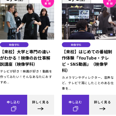
映像学科
映像学科
【来校】大学と専門の違い
【来校】はじめての番組制
がわかる！映像のお仕事解
作体験「YouTube・テレ
説講座（映像学科）
ビ・SNS動画」（映像学
科）
テレビが好き！映画が好き！動画を
作ってみたい！そんなあなたにおす
カメラマンやディレクター、音声な
すめ...
ど、テレビで耳にしたことのある仕
事を...
申し込む
詳しく見る
申し込む
詳しく見る