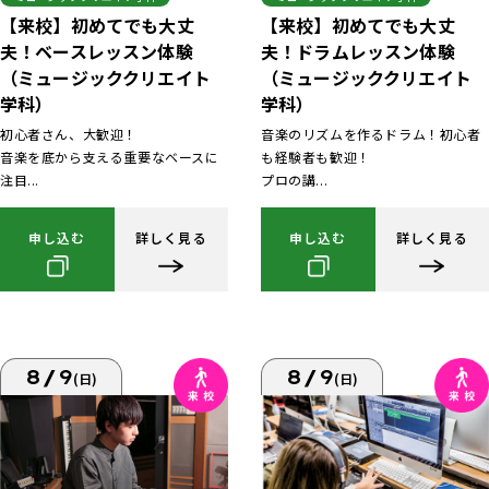
【来校】初めてでも大丈
【来校】初めてでも大丈
夫！ベースレッスン体験
夫！ドラムレッスン体験
（ミュージッククリエイト
（ミュージッククリエイト
学科）
学科）
初心者さん、大歓迎！
音楽のリズムを作るドラム！初心者
音楽を底から支える重要なベースに
も経験者も歓迎！
注目...
プロの講...
申し込む
詳しく見る
申し込む
詳しく見る
8/9
8/9
(日)
(日)