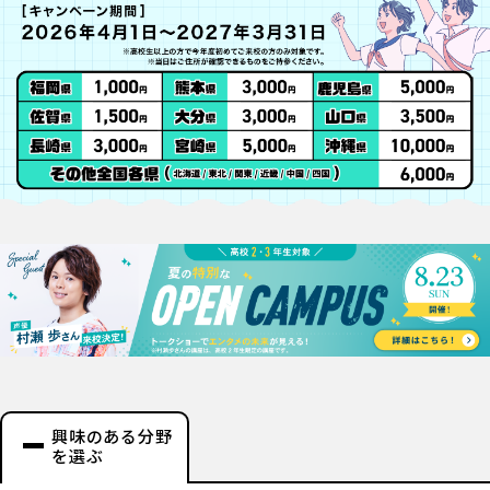
興味のある分野
を選ぶ