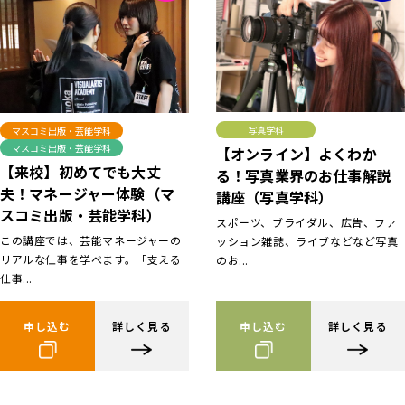
写真学科
マスコミ出版・芸能学科
マスコミ出版・芸能学科
【オンライン】よくわか
【来校】初めてでも大丈
る！写真業界のお仕事解説
夫！マネージャー体験（マ
講座（写真学科）
スコミ出版・芸能学科）
スポーツ、ブライダル、広告、ファ
この講座では、芸能マネージャーの
ッション雑誌、ライブなどなど写真
リアルな仕事を学べます。「支える
のお...
仕事...
申し込む
詳しく見る
申し込む
詳しく見る