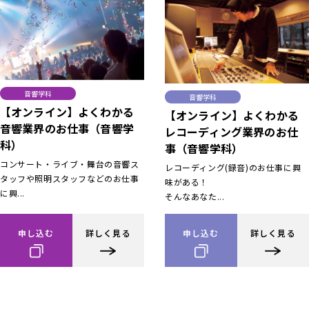
音響学科
音響学科
【オンライン】よくわかる
【オンライン】よくわかる
音響業界のお仕事（音響学
レコーディング業界のお仕
科）
事（音響学科）
コンサート・ライブ・舞台の音響ス
レコーディング(録音)のお仕事に興
タッフや照明スタッフなどのお仕事
味がある！
に興...
そんなあなた...
申し込む
詳しく見る
申し込む
詳しく見る