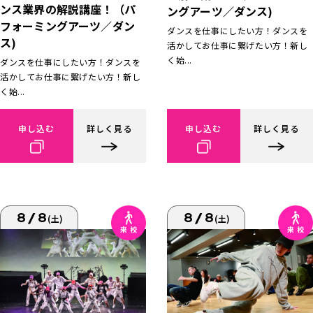
ンス業界の解説講座！（パ
ングアーツ／ダンス)
フォーミングアーツ／ダン
ダンスを仕事にしたい方！ダンスを
ス)
活かしてお仕事に繋げたい方！新し
く始...
ダンスを仕事にしたい方！ダンスを
活かしてお仕事に繋げたい方！新し
く始...
申し込む
詳しく見る
申し込む
詳しく見る
8/8
8/8
(土)
(土)