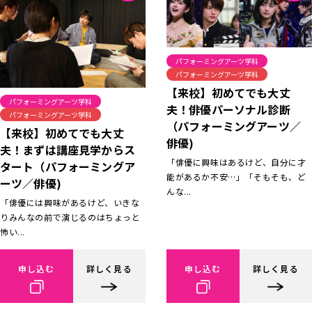
パフォーミングアーツ学科
パフォーミングアーツ学科
【来校】初めてでも大丈
パフォーミングアーツ学科
夫！俳優パーソナル診断
パフォーミングアーツ学科
（パフォーミングアーツ／
【来校】初めてでも大丈
俳優)
夫！まずは講座見学からス
「俳優に興味はあるけど、自分に才
タート（パフォーミングア
能があるか不安…」「そもそも、ど
ーツ／俳優)
んな...
「俳優には興味があるけど、いきな
りみんなの前で演じるのはちょっと
怖い...
申し込む
詳しく見る
申し込む
詳しく見る