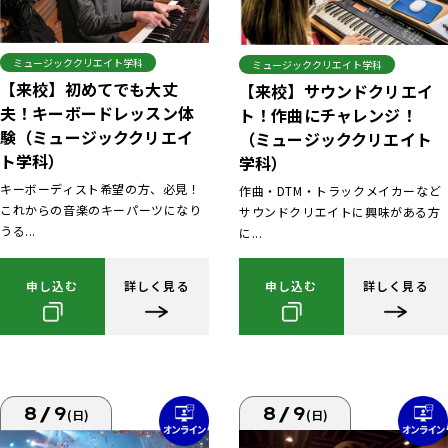
ミュージッククリエイト学科
ミュージッククリエイト学科
【来校】初めてでも大丈
【来校】サウンドクリエイ
夫！キーボードレッスン体
ト！作曲にチャレンジ！
験（ミュージッククリエイ
（ミュージッククリエイト
ト学科）
学科）
キーボーディスト希望の方、必見！
作曲・DTM・トラックメイカーなど
これからの音楽のキーパーツになり
サウンドクリエイトに興味がある方
うる...
に...
申し込む
詳しく見る
申し込む
詳しく見る
8/9
8/9
(日)
(日)