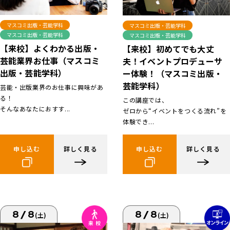
マスコミ出版・芸能学科
マスコミ出版・芸能学科
マスコミ出版・芸能学科
マスコミ出版・芸能学科
【来校】よくわかる出版・
【来校】初めてでも大丈
芸能業界お仕事（マスコミ
夫！イベントプロデューサ
出版・芸能学科）
ー体験！（マスコミ出版・
芸能学科）
芸能・出版業界のお仕事に興味があ
る！
この講座では、
そんなあなたにおすす...
ゼロから“イベントをつくる流れ”を
体験でき...
申し込む
詳しく見る
申し込む
詳しく見る
8/8
8/8
(土)
(土)