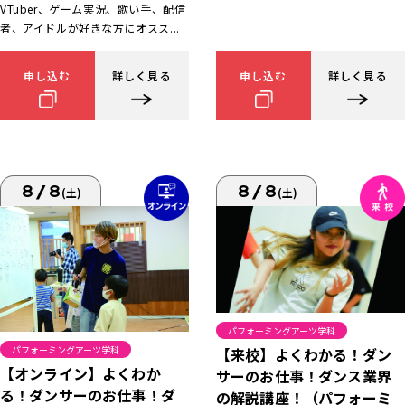
VTuber、ゲーム実況、歌い手、配信
者、アイドルが好きな方にオスス...
申し込む
詳しく見る
申し込む
詳しく見る
8/8
8/8
(土)
(土)
パフォーミングアーツ学科
パフォーミングアーツ学科
【来校】よくわかる！ダン
【オンライン】よくわか
サーのお仕事！ダンス業界
る！ダンサーのお仕事！ダ
の解説講座！（パフォーミ