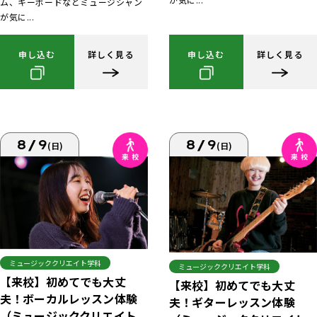
ム、キーボードなどミュージシャン
が気に...
申し込む
詳しく見る
申し込む
詳しく見る
8/9
8/9
(日)
(日)
ミュージッククリエイト学科
ミュージッククリエイト学科
【来校】初めてでも大丈
【来校】初めてでも大丈
夫！ボーカルレッスン体験
夫！ギターレッスン体験
（ミュージッククリエイト