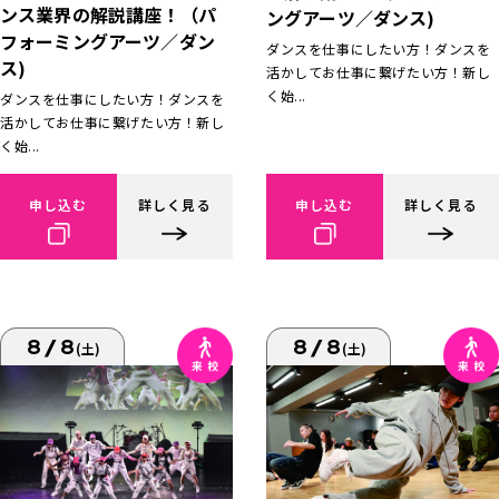
ンス業界の解説講座！（パ
ングアーツ／ダンス)
フォーミングアーツ／ダン
ダンスを仕事にしたい方！ダンスを
ス)
活かしてお仕事に繋げたい方！新し
く始...
ダンスを仕事にしたい方！ダンスを
活かしてお仕事に繋げたい方！新し
く始...
申し込む
詳しく見る
申し込む
詳しく見る
8/8
8/8
(土)
(土)