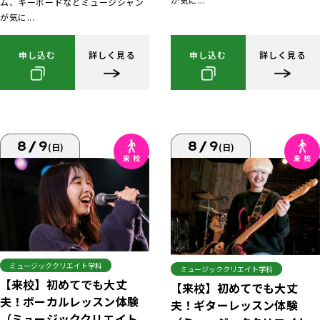
ム、キーボードなどミュージシャン
が気に...
申し込む
詳しく見る
申し込む
詳しく見る
8/9
8/9
(日)
(日)
ミュージッククリエイト学科
ミュージッククリエイト学科
【来校】初めてでも大丈
【来校】初めてでも大丈
夫！ボーカルレッスン体験
夫！ギターレッスン体験
（ミュージッククリエイト