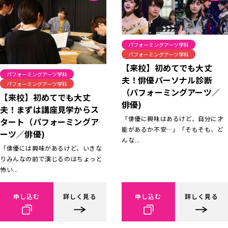
パフォーミングアーツ学科
パフォーミングアーツ学科
【来校】初めてでも大丈
パフォーミングアーツ学科
夫！俳優パーソナル診断
パフォーミングアーツ学科
（パフォーミングアーツ／
【来校】初めてでも大丈
俳優)
夫！まずは講座見学からス
「俳優に興味はあるけど、自分に才
タート（パフォーミングア
能があるか不安…」「そもそも、ど
ーツ／俳優)
んな...
「俳優には興味があるけど、いきな
りみんなの前で演じるのはちょっと
怖い...
申し込む
詳しく見る
申し込む
詳しく見る