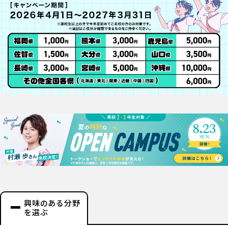
興味のある分野
を選ぶ