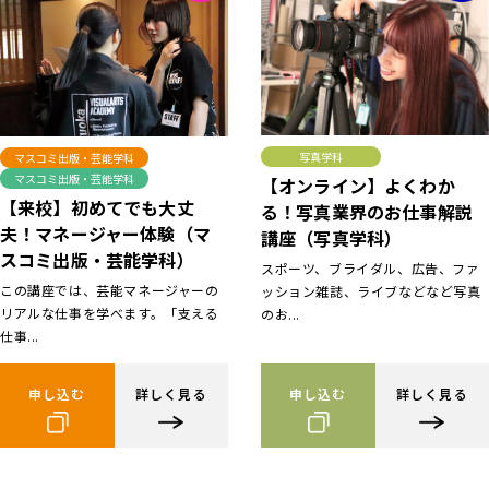
写真学科
マスコミ出版・芸能学科
マスコミ出版・芸能学科
【オンライン】よくわか
【来校】初めてでも大丈
る！写真業界のお仕事解説
夫！マネージャー体験（マ
講座（写真学科）
スコミ出版・芸能学科）
スポーツ、ブライダル、広告、ファ
この講座では、芸能マネージャーの
ッション雑誌、ライブなどなど写真
リアルな仕事を学べます。「支える
のお...
仕事...
申し込む
詳しく見る
申し込む
詳しく見る