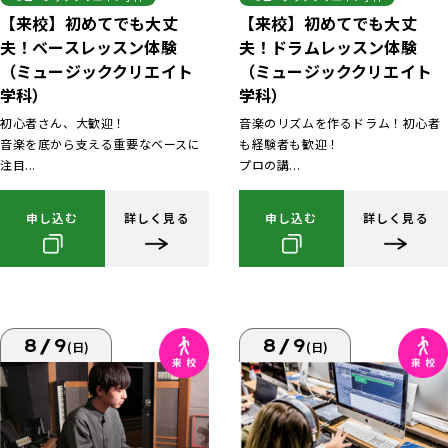
【来校】初めてでも大丈
【来校】初めてでも大丈
夫！ベースレッスン体験
夫！ドラムレッスン体験
（ミュージッククリエイト
（ミュージッククリエイト
学科）
学科）
初心者さん、大歓迎！
音楽のリズムを作るドラム！初心者
音楽を底から支える重要なベースに
も経験者も歓迎！
注目...
プロの講...
申し込む
詳しく見る
申し込む
詳しく見る
8/9
8/9
(日)
(日)