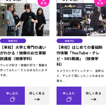
映像学科
映像学科
【来校】大学と専門の違い
【来校】はじめての番組制
がわかる！映像のお仕事解
作体験「YouTube・テレ
説講座（映像学科）
ビ・SNS動画」（映像学
科）
テレビが好き！映画が好き！動画を
作ってみたい！そんなあなたにおす
カメラマンやディレクター、音声な
すめ...
ど、テレビで耳にしたことのある仕
事を...
申し込む
詳しく見る
申し込む
詳しく見る