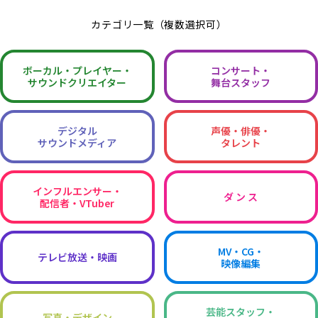
カテゴリ一覧（複数選択可）
ボーカル・
プレイヤー・
コンサート・
サウンドクリエイター
舞台スタッフ
デジタル
声優・俳優・
サウンドメディア
タレント
インフルエンサー・
ダ ン ス
配信者・VTuber
MV・CG・
テレビ放送・映画
映像編集
芸能スタッフ・
写真・デザイン