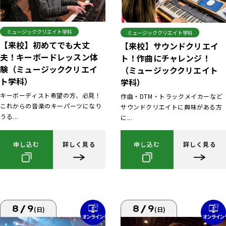
ミュージッククリエイト学科
ミュージッククリエイト学科
【来校】初めてでも大丈
【来校】サウンドクリエイ
夫！キーボードレッスン体
ト！作曲にチャレンジ！
験（ミュージッククリエイ
（ミュージッククリエイト
ト学科）
学科）
キーボーディスト希望の方、必見！
作曲・DTM・トラックメイカーなど
これからの音楽のキーパーツになり
サウンドクリエイトに興味がある方
うる...
に...
申し込む
詳しく見る
申し込む
詳しく見る
8/9
8/9
(日)
(日)