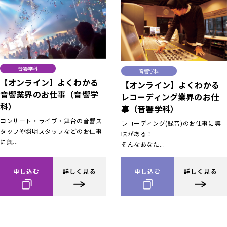
音響学科
音響学科
【オンライン】よくわかる
【オンライン】よくわかる
音響業界のお仕事（音響学
レコーディング業界のお仕
科）
事（音響学科）
コンサート・ライブ・舞台の音響ス
レコーディング(録音)のお仕事に興
タッフや照明スタッフなどのお仕事
味がある！
に興...
そんなあなた...
申し込む
詳しく見る
申し込む
詳しく見る