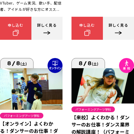
VTuber、ゲーム実況、歌い手、配信
者、アイドルが好きな方にオスス...
申し込む
詳しく見る
申し込む
詳しく見る
8/8
8/8
(土)
(土)
パフォーミングアーツ学科
パフォーミングアーツ学科
【来校】よくわかる！ダン
【オンライン】よくわか
サーのお仕事！ダンス業界
る！ダンサーのお仕事！ダ
の解説講座！（パフォーミ