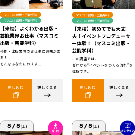
マスコミ出版・芸能学科
マスコミ出版・芸能学科
マスコミ出版・芸能学科
マスコミ出版・芸能学科
【来校】よくわかる出版・
【来校】初めてでも大丈
芸能業界お仕事（マスコミ
夫！イベントプロデューサ
出版・芸能学科）
ー体験！（マスコミ出版・
芸能学科）
芸能・出版業界のお仕事に興味があ
る！
この講座では、
そんなあなたにおすす...
ゼロから“イベントをつくる流れ”を
体験でき...
申し込む
詳しく見る
申し込む
詳しく見る
8/8
8/8
(土)
(土)