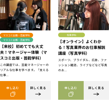
写真学科
マスコミ出版・芸能学科
マスコミ出版・芸能学科
【オンライン】よくわか
【来校】初めてでも大丈
る！写真業界のお仕事解説
夫！マネージャー体験（マ
講座（写真学科）
スコミ出版・芸能学科）
スポーツ、ブライダル、広告、ファ
この講座では、芸能マネージャーの
ッション雑誌、ライブなどなど写真
リアルな仕事を学べます。「支える
のお...
仕事...
申し込む
詳しく見る
申し込む
詳しく見る