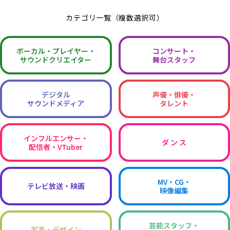
カテゴリ一覧（複数選択可）
ボーカル・
プレイヤー・
コンサート・
サウンドクリエイター
舞台スタッフ
デジタル
声優・俳優・
サウンドメディア
タレント
インフルエンサー・
ダ ン ス
配信者・VTuber
MV・CG・
テレビ放送・映画
映像編集
芸能スタッフ・
写真・デザイン