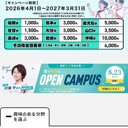
興味のある分野
を選ぶ