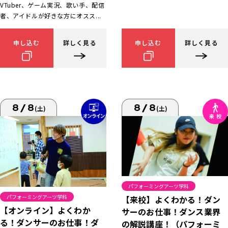
VTuber、ゲーム実況、歌い手、配信
者、アイドルが好きな方にオスス...
申し込む
詳しく見る
申し込む
詳しく見る
8/8
8/8
(土)
(土)
パフォーミングアーツ学科
パフォーミングアーツ学科
【来校】よくわかる！ダン
【オンライン】よくわか
サーのお仕事！ダンス業界
る！ダンサーのお仕事！ダ
の解説講座！（パフォーミ