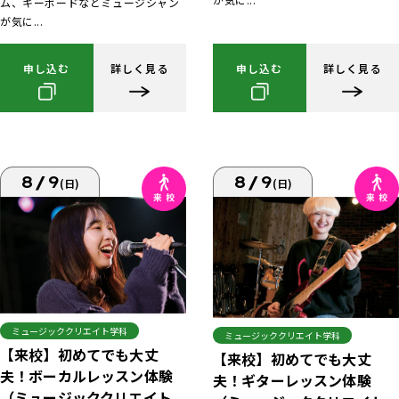
ム、キーボードなどミュージシャン
が気に...
申し込む
詳しく見る
申し込む
詳しく見る
8/9
8/9
(日)
(日)
ミュージッククリエイト学科
ミュージッククリエイト学科
【来校】初めてでも大丈
【来校】初めてでも大丈
夫！ボーカルレッスン体験
夫！ギターレッスン体験
（ミュージッククリエイト