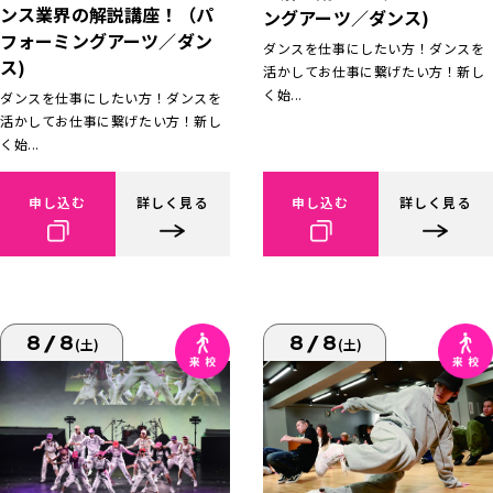
ンス業界の解説講座！（パ
ングアーツ／ダンス)
フォーミングアーツ／ダン
ダンスを仕事にしたい方！ダンスを
ス)
活かしてお仕事に繋げたい方！新し
く始...
ダンスを仕事にしたい方！ダンスを
活かしてお仕事に繋げたい方！新し
く始...
申し込む
詳しく見る
申し込む
詳しく見る
8/8
8/8
(土)
(土)