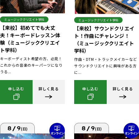
ミュージッククリエイト学科
ミュージッククリエイト学科
【来校】初めてでも大丈
【来校】サウンドクリエイ
夫！キーボードレッスン体
ト！作曲にチャレンジ！
験（ミュージッククリエイ
（ミュージッククリエイト
ト学科）
学科）
キーボーディスト希望の方、必見！
作曲・DTM・トラックメイカーなど
これからの音楽のキーパーツになり
サウンドクリエイトに興味がある方
うる...
に...
申し込む
詳しく見る
申し込む
詳しく見る
8/9
8/9
(日)
(日)