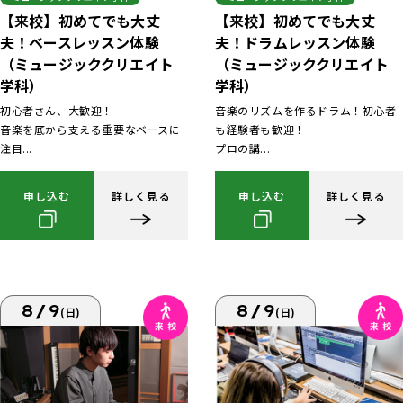
【来校】初めてでも大丈
【来校】初めてでも大丈
夫！ベースレッスン体験
夫！ドラムレッスン体験
（ミュージッククリエイト
（ミュージッククリエイト
学科）
学科）
初心者さん、大歓迎！
音楽のリズムを作るドラム！初心者
音楽を底から支える重要なベースに
も経験者も歓迎！
注目...
プロの講...
申し込む
詳しく見る
申し込む
詳しく見る
8/9
8/9
(日)
(日)