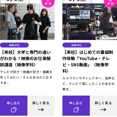
映像学科
映像学科
【来校】大学と専門の違い
【来校】はじめての番組制
がわかる！映像のお仕事解
作体験「YouTube・テレ
説講座（映像学科）
ビ・SNS動画」（映像学
科）
テレビが好き！映画が好き！動画を
作ってみたい！そんなあなたにおす
カメラマンやディレクター、音声な
すめ...
ど、テレビで耳にしたことのある仕
事を...
申し込む
詳しく見る
申し込む
詳しく見る