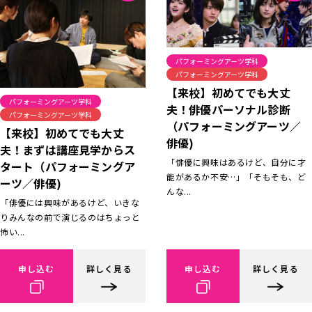
パフォーミングアーツ学科
パフォーミングアーツ学科
【来校】初めてでも大丈
パフォーミングアーツ学科
夫！俳優パーソナル診断
パフォーミングアーツ学科
（パフォーミングアーツ／
【来校】初めてでも大丈
俳優)
夫！まずは講座見学からス
「俳優に興味はあるけど、自分に才
タート（パフォーミングア
能があるか不安…」「そもそも、ど
ーツ／俳優)
んな...
「俳優には興味があるけど、いきな
りみんなの前で演じるのはちょっと
怖い...
申し込む
詳しく見る
申し込む
詳しく見る