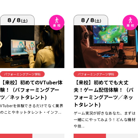
8/8
8/8
(土)
(土)
パフォーミングアーツ学科
パフォーミングアーツ学科
【来校】初めてでも大丈
【来校】初めてのVTuber体
夫！ゲーム配信体験！（パ
験！（パフォーミングアー
フォーミングアーツ／ネッ
ツ／ネットタレント)
トタレント)
VTuberを体験できるだけでなく業界
のことやネットタレント・インフ...
ゲーム実況が好きなあなた、まずは
一緒ににやってみよう！どんな機材
や技...