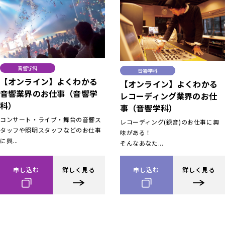
音響学科
音響学科
【オンライン】よくわかる
【オンライン】よくわかる
音響業界のお仕事（音響学
レコーディング業界のお仕
科）
事（音響学科）
コンサート・ライブ・舞台の音響ス
レコーディング(録音)のお仕事に興
タッフや照明スタッフなどのお仕事
味がある！
に興...
そんなあなた...
申し込む
詳しく見る
申し込む
詳しく見る