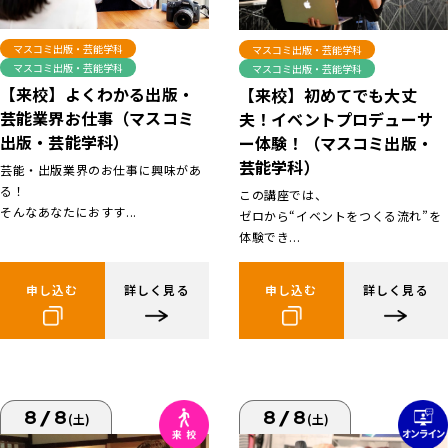
マスコミ出版・芸能学科
マスコミ出版・芸能学科
マスコミ出版・芸能学科
マスコミ出版・芸能学科
【来校】よくわかる出版・
【来校】初めてでも大丈
芸能業界お仕事（マスコミ
夫！イベントプロデューサ
出版・芸能学科）
ー体験！（マスコミ出版・
芸能学科）
芸能・出版業界のお仕事に興味があ
る！
この講座では、
そんなあなたにおすす...
ゼロから“イベントをつくる流れ”を
体験でき...
申し込む
詳しく見る
申し込む
詳しく見る
8/8
8/8
(土)
(土)