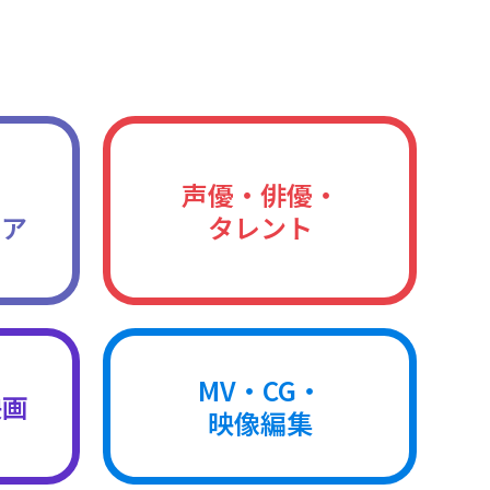
声優・俳優・
ィア
タレント
MV・CG・
映画
映像編集