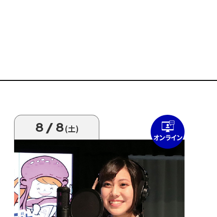
8/8
(土)