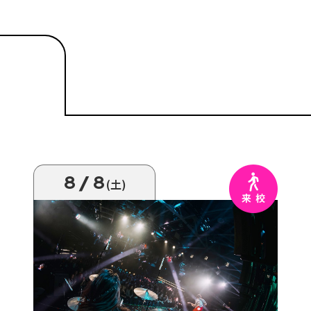
8/8
(土)