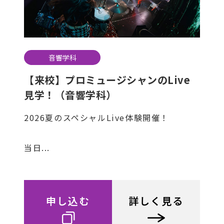
音響学科
【来校】プロミュージシャンのLive
見学！（音響学科）
2026夏のスペシャルLive体験開催！
当日...
申し込む
詳しく見る