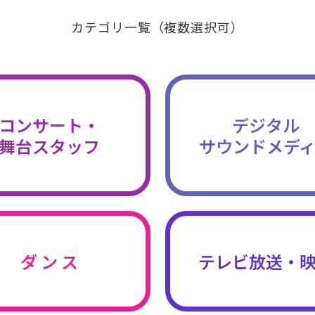
カテゴリ一覧（複数選択可）
コンサート・
デジタル
舞台スタッフ
サウンドメデ
ダ ン ス
テレビ放送・