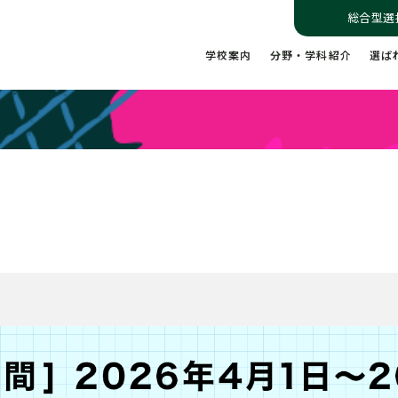
総合型選
学校案内
分野・学科紹介
選ば