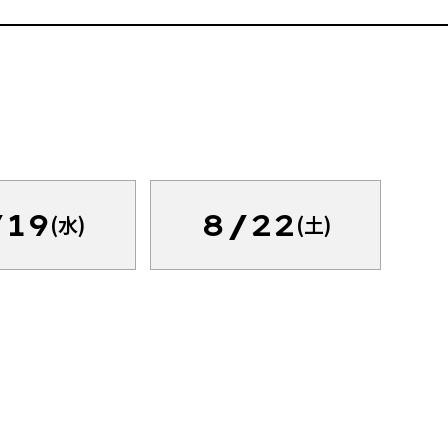
/19
8/22
(水)
(土)