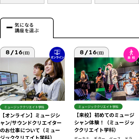
気になる
講座を選ぶ
8/16
8/16
(日)
(日)
ミュージッククリエイト学科
ミュージッククリエイト学科
【来校】初めてのミュージ
【オンライン】ミュージシ
シャン体験！（ミュージッ
ャン/サウンドクリエイター
ククリエイト学科）
のお仕事について（ミュー
ジッククリエイト学科）
ボーカル、ギター、ベース、ドラ