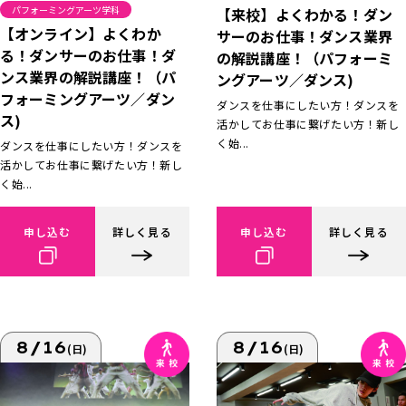
パフォーミングアーツ学科
【来校】よくわかる！ダン
【オンライン】よくわか
サーのお仕事！ダンス業界
る！ダンサーのお仕事！ダ
の解説講座！（パフォーミ
ンス業界の解説講座！（パ
ングアーツ／ダンス)
フォーミングアーツ／ダン
ダンスを仕事にしたい方！ダンスを
ス)
活かしてお仕事に繋げたい方！新し
く始...
ダンスを仕事にしたい方！ダンスを
活かしてお仕事に繋げたい方！新し
く始...
申し込む
詳しく見る
申し込む
詳しく見る
8/16
8/16
(日)
(日)