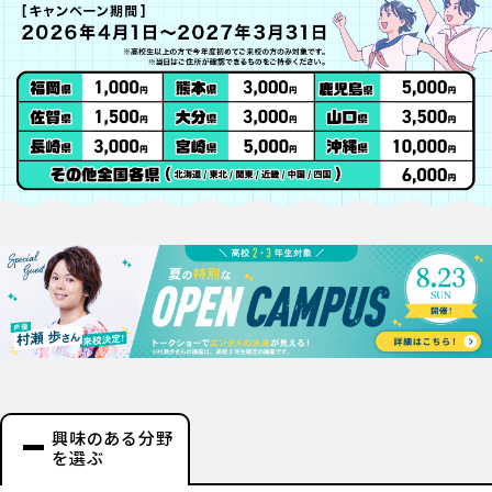
興味のある分野
を選ぶ