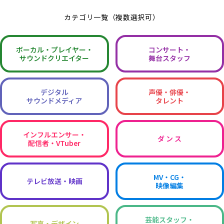
カテゴリ一覧（複数選択可）
ボーカル・
プレイヤー・
コンサート・
サウンドクリエイター
舞台スタッフ
デジタル
声優・俳優・
サウンドメディア
タレント
インフルエンサー・
ダ ン ス
配信者・VTuber
MV・CG・
テレビ放送・映画
映像編集
芸能スタッフ・
写真・デザイン