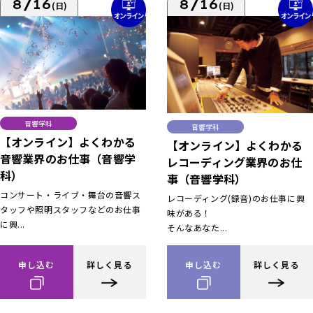
8/16
8/16
(日)
(日)
音響学科
音響学科
【オンライン】よくわかる
【オンライン】よくわかる
音響業界のお仕事（音響学
レコーディング業界のお仕
科）
事（音響学科）
コンサート・ライブ・舞台の音響ス
レコーディング(録音)のお仕事に興
タッフや照明スタッフなどのお仕事
味がある！
に興...
そんなあなた...
申し込む
詳しく見る
申し込む
詳しく見る