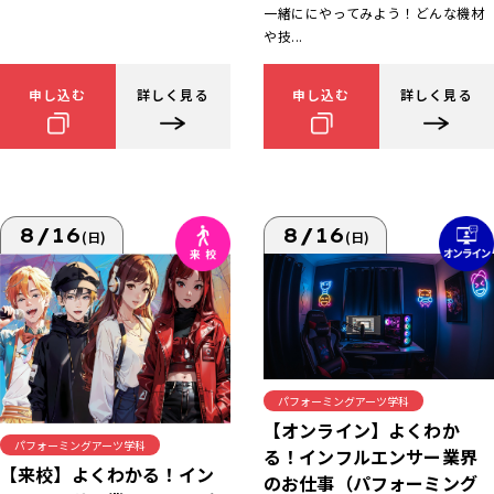
一緒ににやってみよう！どんな機材
や技...
申し込む
詳しく見る
申し込む
詳しく見る
8/16
8/16
(日)
(日)
パフォーミングアーツ学科
【オンライン】よくわか
パフォーミングアーツ学科
る！インフルエンサー業界
【来校】よくわかる！イン
のお仕事（パフォーミング