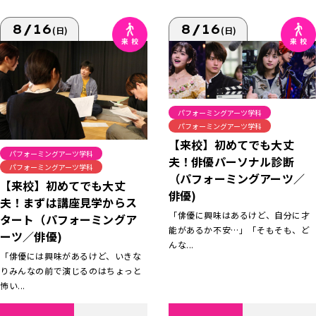
8/16
8/16
(日)
(日)
パフォーミングアーツ学科
パフォーミングアーツ学科
【来校】初めてでも大丈
パフォーミングアーツ学科
夫！俳優パーソナル診断
パフォーミングアーツ学科
（パフォーミングアーツ／
【来校】初めてでも大丈
俳優)
夫！まずは講座見学からス
「俳優に興味はあるけど、自分に才
タート（パフォーミングア
能があるか不安…」「そもそも、ど
ーツ／俳優)
んな...
「俳優には興味があるけど、いきな
りみんなの前で演じるのはちょっと
怖い...