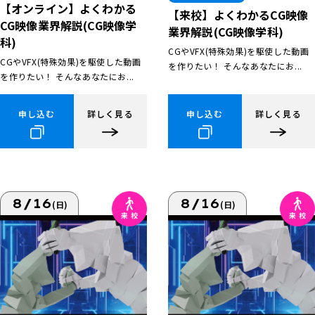
【オンライン】よくわかる
【来校】よくわかるCG映像
CG映像業界解説(CG映像学
業界解説(CG映像学科)
科)
CGやVFX(特殊効果)を駆使した動画
CGやVFX(特殊効果)を駆使した動画
を作りたい！ そんなあなたにお...
を作りたい！ そんなあなたにお...
申し込む
詳しく見る
申し込む
詳しく見る
8/16
8/16
(日)
(日)