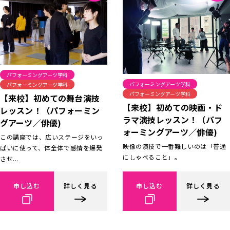
パフォーミングアーツ学科
パフォーミングアーツ学科
パフォーミングアーツ学科
パフォーミングアーツ学科
【来校】初めての舞台演技
【来校】初めての映画・ド
レッスン！（パフォーミン
ラマ演技レッスン！（パフ
グアーツ／俳優)
ォーミングアーツ／俳優)
この講座では、広いステージをいっ
映像の演技で一番難しいのは「普通
ぱいに使って、体全体で感情を爆発
にしゃべること」。
させ...
申し込む
詳しく見る
申し込む
詳しく見る