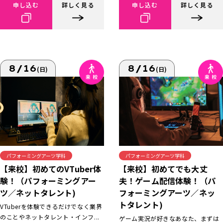
申し込む
詳しく見る
申し込む
詳しく見る
8/16
8/16
(日)
(日)
パフォーミングアーツ学科
パフォーミングアーツ学科
【来校】初めてでも大丈
【来校】初めてのVTuber体
夫！ゲーム配信体験！（パ
験！（パフォーミングアー
フォーミングアーツ／ネッ
ツ／ネットタレント)
トタレント)
VTuberを体験できるだけでなく業界
のことやネットタレント・インフ...
ゲーム実況が好きなあなた、まずは