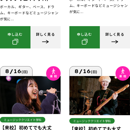
ム、キーボードなどミュージシャン
ボーカル、ギター、ベース、ドラ
が気に...
ム、キーボードなどミュージシャン
が気に...
申し込む
詳しく見る
申し込む
詳しく見る
8/16
8/16
(日)
(日)
ミュージッククリエイト学科
ミュージッククリエイト学科
【来校】初めてでも大丈
【来校】初めてでも大丈