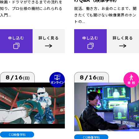
映画・ドラマができるまでの流れを
知り、プロ仕様の機材にふれられる
就活、働き方、お金のことまで、聞
入門...
きたくても聞けない映像業界のホン
トの...
申し込む
詳しく見る
申し込む
詳しく見る
8/16
8/16
(日)
(日)
CG映像学科
CG映像学科