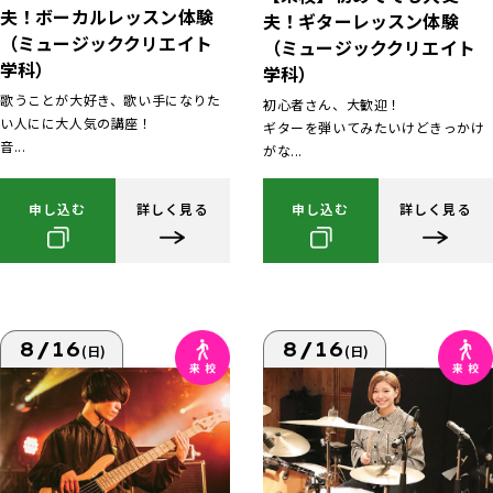
夫！ボーカルレッスン体験
夫！ギターレッスン体験
（ミュージッククリエイト
（ミュージッククリエイト
学科）
学科）
歌うことが大好き、歌い手になりた
初心者さん、大歓迎！
い人にに大人気の講座！
ギターを弾いてみたいけどきっかけ
音...
がな...
申し込む
詳しく見る
申し込む
詳しく見る
8/16
8/16
(日)
(日)