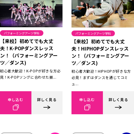
パフォーミングアーツ学科
パフォーミングアーツ学科
【来校】初めてでも大丈
【来校】初めてでも大丈
夫！K-POPダンスレッス
夫！HIPHOPダンスレッス
ン！（パフォーミングアー
ン！（パフォーミングアー
ツ／ダンス)
ツ／ダンス)
初心者大歓迎！K-POPが好きな方必
初心者大歓迎！HIPHOPが好きな方
見！K-POPソングに合わせた振...
必見！まずはダンスを通じてコミ
ュ...
申し込む
詳しく見る
申し込む
詳しく見る