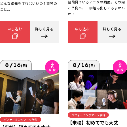
普段見ているアニメの画面。その向
どんな準備をすればいいの？業界の
こう側へ、一歩踏み出してみません
こと...
か？...
申し込む
詳しく見る
申し込む
詳しく見る
8/16
8/16
(日)
(日)
パフォーミングアーツ学科
パフォーミングアーツ学科
【来校】初めてでも大丈