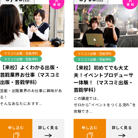
マスコミ出版・芸能学科
マスコミ出版・芸能学科
マスコミ出版・芸能学科
マスコミ出版・芸能学科
【来校】よくわかる出版・
【来校】初めてでも大丈
芸能業界お仕事（マスコミ
夫！イベントプロデューサ
出版・芸能学科）
ー体験！（マスコミ出版・
芸能学科）
芸能・出版業界のお仕事に興味があ
る！
この講座では、
そんなあなたにおすす...
ゼロから“イベントをつくる流れ”を
体験でき...
申し込む
詳しく見る
申し込む
詳しく見る