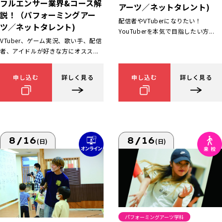
フルエンサー業界&コース解
アーツ／ネットタレント)
説！（パフォーミングアー
配信者やVTuberになりたい！
ツ／ネットタレント)
YouTuberを本気で目指したい方...
VTuber、ゲーム実況、歌い手、配信
者、アイドルが好きな方にオスス...
申し込む
詳しく見る
申し込む
詳しく見る
8/16
8/16
(日)
(日)
パフォーミングアーツ学科