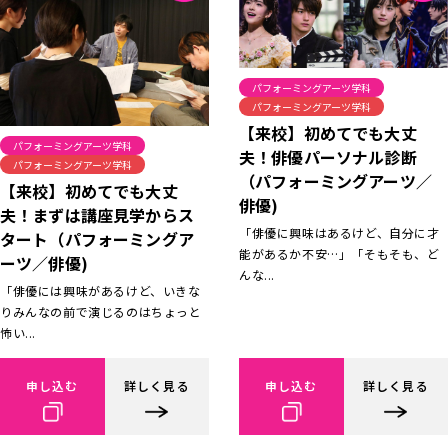
パフォーミングアーツ学科
パフォーミングアーツ学科
【来校】初めてでも大丈
パフォーミングアーツ学科
夫！俳優パーソナル診断
パフォーミングアーツ学科
（パフォーミングアーツ／
【来校】初めてでも大丈
俳優)
夫！まずは講座見学からス
「俳優に興味はあるけど、自分に才
タート（パフォーミングア
能があるか不安…」「そもそも、ど
ーツ／俳優)
んな...
「俳優には興味があるけど、いきな
りみんなの前で演じるのはちょっと
怖い...
申し込む
詳しく見る
申し込む
詳しく見る