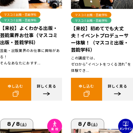
マスコミ出版・芸能学科
マスコミ出版・芸能学科
マスコミ出版・芸能学科
マスコミ出版・芸能学科
【来校】よくわかる出版・
【来校】初めてでも大丈
芸能業界お仕事（マスコミ
夫！イベントプロデューサ
出版・芸能学科）
ー体験！（マスコミ出版・
芸能学科）
芸能・出版業界のお仕事に興味があ
る！
この講座では、
そんなあなたにおすす...
ゼロから“イベントをつくる流れ”を
体験でき...
申し込む
詳しく見る
申し込む
詳しく見る
8/8
8/8
(土)
(土)