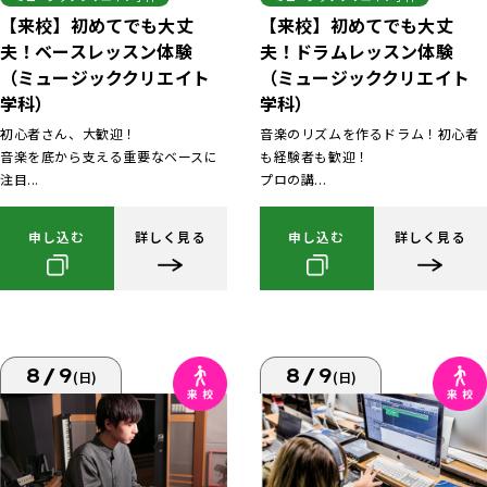
【来校】初めてでも大丈
【来校】初めてでも大丈
夫！ベースレッスン体験
夫！ドラムレッスン体験
（ミュージッククリエイト
（ミュージッククリエイト
学科）
学科）
初心者さん、大歓迎！
音楽のリズムを作るドラム！初心者
音楽を底から支える重要なベースに
も経験者も歓迎！
注目...
プロの講...
申し込む
詳しく見る
申し込む
詳しく見る
8/9
8/9
(日)
(日)