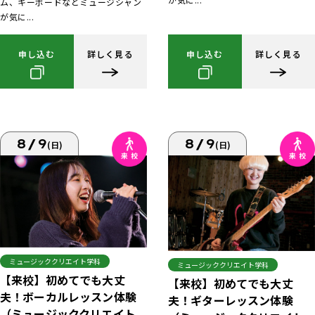
ム、キーボードなどミュージシャン
が気に...
申し込む
詳しく見る
申し込む
詳しく見る
8/9
8/9
(日)
(日)
ミュージッククリエイト学科
ミュージッククリエイト学科
【来校】初めてでも大丈
【来校】初めてでも大丈
夫！ボーカルレッスン体験
夫！ギターレッスン体験
（ミュージッククリエイト