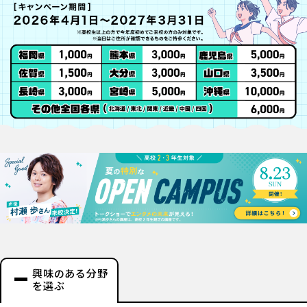
興味のある分野
を選ぶ