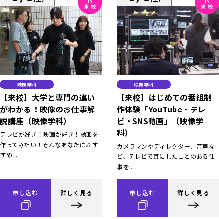
映像学科
映像学科
【来校】大学と専門の違い
【来校】はじめての番組制
がわかる！映像のお仕事解
作体験「YouTube・テレ
説講座（映像学科）
ビ・SNS動画」（映像学
科）
テレビが好き！映画が好き！動画を
作ってみたい！そんなあなたにおす
カメラマンやディレクター、音声な
すめ...
ど、テレビで耳にしたことのある仕
事を...
申し込む
詳しく見る
申し込む
詳しく見る