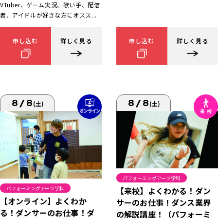
VTuber、ゲーム実況、歌い手、配信
者、アイドルが好きな方にオスス...
申し込む
詳しく見る
申し込む
詳しく見る
8/8
8/8
(土)
(土)
パフォーミングアーツ学科
パフォーミングアーツ学科
【来校】よくわかる！ダン
【オンライン】よくわか
サーのお仕事！ダンス業界
る！ダンサーのお仕事！ダ
の解説講座！（パフォーミ