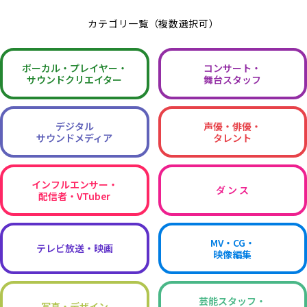
カテゴリ一覧（複数選択可）
ボーカル・
プレイヤー・
コンサート・
サウンドクリエイター
舞台スタッフ
デジタル
声優・俳優・
サウンドメディア
タレント
インフルエンサー・
ダ ン ス
配信者・VTuber
MV・CG・
テレビ放送・映画
映像編集
芸能スタッフ・
写真・デザイン