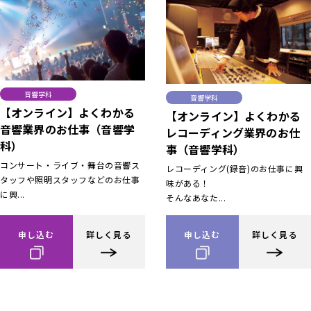
音響学科
音響学科
【オンライン】よくわかる
【オンライン】よくわかる
音響業界のお仕事（音響学
レコーディング業界のお仕
科）
事（音響学科）
コンサート・ライブ・舞台の音響ス
レコーディング(録音)のお仕事に興
タッフや照明スタッフなどのお仕事
味がある！
に興...
そんなあなた...
申し込む
詳しく見る
申し込む
詳しく見る