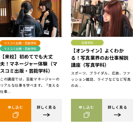
写真学科
マスコミ出版・芸能学科
マスコミ出版・芸能学科
【オンライン】よくわか
【来校】初めてでも大丈
る！写真業界のお仕事解説
夫！マネージャー体験（マ
講座（写真学科）
スコミ出版・芸能学科）
スポーツ、ブライダル、広告、ファ
この講座では、芸能マネージャーの
ッション雑誌、ライブなどなど写真
リアルな仕事を学べます。「支える
のお...
仕事...
申し込む
詳しく見る
申し込む
詳しく見る