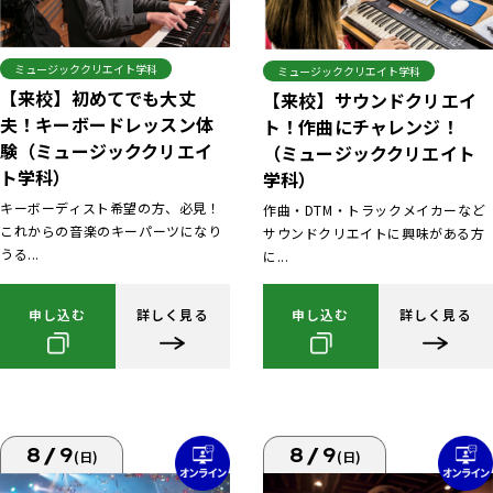
ミュージッククリエイト学科
ミュージッククリエイト学科
【来校】初めてでも大丈
【来校】サウンドクリエイ
夫！キーボードレッスン体
ト！作曲にチャレンジ！
験（ミュージッククリエイ
（ミュージッククリエイト
ト学科）
学科）
キーボーディスト希望の方、必見！
作曲・DTM・トラックメイカーなど
これからの音楽のキーパーツになり
サウンドクリエイトに興味がある方
うる...
に...
申し込む
詳しく見る
申し込む
詳しく見る
8/9
8/9
(日)
(日)