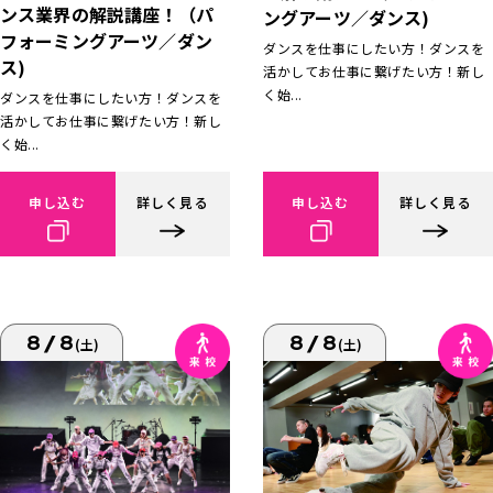
ンス業界の解説講座！（パ
ングアーツ／ダンス)
フォーミングアーツ／ダン
ダンスを仕事にしたい方！ダンスを
ス)
活かしてお仕事に繋げたい方！新し
く始...
ダンスを仕事にしたい方！ダンスを
活かしてお仕事に繋げたい方！新し
く始...
申し込む
詳しく見る
申し込む
詳しく見る
8/8
8/8
(土)
(土)