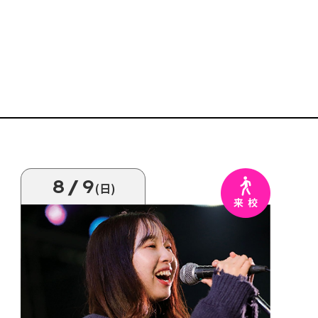
8/9
(日)