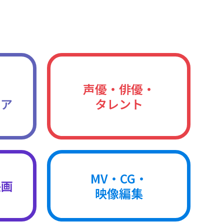
声優・俳優・
ィア
タレント
MV・CG・
映画
映像編集