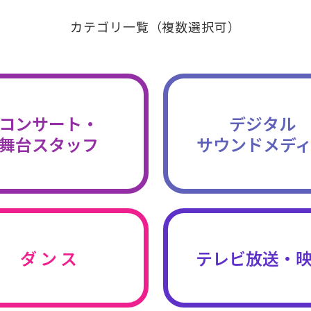
カテゴリ一覧（複数選択可）
コンサート・
デジタル
舞台スタッフ
サウンドメデ
ダ ン ス
テレビ放送・