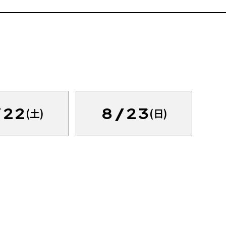
/22
8/23
(土)
(日)