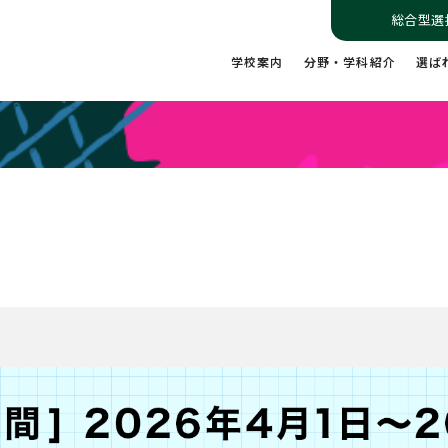
総合型選
学校案内
分野・学科紹介
選ば