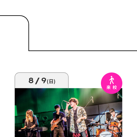
8/9
(日)