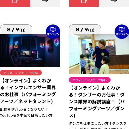
8/9
8/9
(日)
(日)
パフォーミングアーツ学科
【オンライン】よくわか
パフォーミングアーツ学科
る！インフルエンサー業界
【オンライン】よくわか
のお仕事（パフォーミング
る！ダンサーのお仕事！ダ
アーツ／ネットタレント)
ンス業界の解説講座！（パ
フォーミングアーツ／ダン
配信者やVTuberになりたい！
ス)
YouTuberを本気で目指したい方...
ダンスを仕事にしたい方！ダンスを