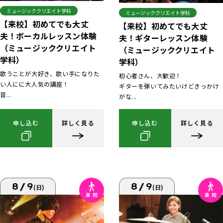
ミュージッククリエイト学科
ミュージッククリエイト学科
【来校】初めてでも大丈
【来校】初めてでも大丈
夫！ボーカルレッスン体験
夫！ギターレッスン体験
（ミュージッククリエイト
（ミュージッククリエイト
学科）
学科）
歌うことが大好き、歌い手になりた
初心者さん、大歓迎！
い人にに大人気の講座！
ギターを弾いてみたいけどきっかけ
音...
がな...
申し込む
詳しく見る
申し込む
詳しく見る
8/9
8/9
(日)
(日)