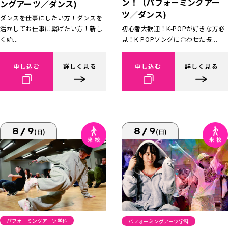
ン！（パフォーミングアー
ングアーツ／ダンス)
ツ／ダンス)
ダンスを仕事にしたい方！ダンスを
活かしてお仕事に繋げたい方！新し
初心者大歓迎！K-POPが好きな方必
く始...
見！K-POPソングに合わせた振...
申し込む
詳しく見る
申し込む
詳しく見る
8/9
8/9
(日)
(日)
パフォーミングアーツ学科
パフォーミングアーツ学科