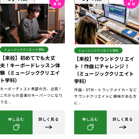
ミュージッククリエイト学科
ミュージッククリエイト学科
【来校】初めてでも大丈
【来校】サウンドクリエイ
夫！キーボードレッスン体
ト！作曲にチャレンジ！
験（ミュージッククリエイ
（ミュージッククリエイト
ト学科）
学科）
キーボーディスト希望の方、必見！
作曲・DTM・トラックメイカーなど
これからの音楽のキーパーツになり
サウンドクリエイトに興味がある方
うる...
に...
申し込む
詳しく見る
申し込む
詳しく見る