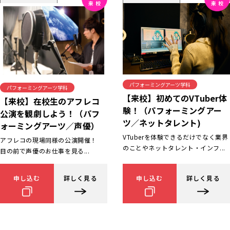
パフォーミングアーツ学科
パフォーミングアーツ学科
【来校】初めてのVTuber体
【来校】在校生のアフレコ
験！（パフォーミングアー
公演を観劇しよう！（パフ
ツ／ネットタレント)
ォーミングアーツ／声優）
VTuberを体験できるだけでなく業界
アフレコの現場同様の公演開催！
のことやネットタレント・インフ...
目の前で声優のお仕事を見る...
申し込む
詳しく見る
申し込む
詳しく見る