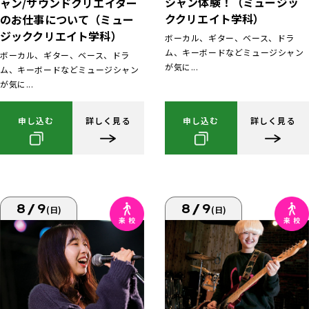
シャン体験！（ミュージッ
ャン/サウンドクリエイター
ククリエイト学科）
のお仕事について（ミュー
ジッククリエイト学科）
ボーカル、ギター、ベース、ドラ
ム、キーボードなどミュージシャン
ボーカル、ギター、ベース、ドラ
が気に...
ム、キーボードなどミュージシャン
が気に...
申し込む
詳しく見る
申し込む
詳しく見る
8/9
8/9
(日)
(日)