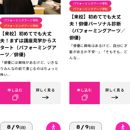
パフォーミングアーツ学科
パフォーミングアーツ学科
【来校】初めてでも大丈
パフォーミングアーツ学科
夫！俳優パーソナル診断
パフォーミングアーツ学科
（パフォーミングアーツ／
【来校】初めてでも大丈
俳優)
夫！まずは講座見学からス
「俳優に興味はあるけど、自分に才
タート（パフォーミングア
能があるか不安…」「そもそも、ど
ーツ／俳優)
んな...
「俳優には興味があるけど、いきな
りみんなの前で演じるのはちょっと
怖い...
申し込む
詳しく見る
申し込む
詳しく見る
8/9
8/9
(日)
(日)