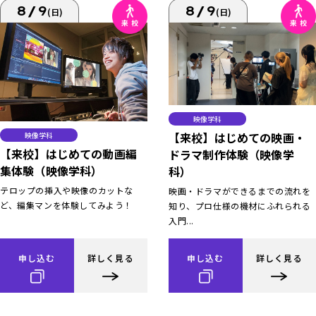
8/9
8/9
(日)
(日)
映像学科
【来校】はじめての映画・
映像学科
【来校】はじめての動画編
ドラマ制作体験（映像学
集体験（映像学科）
科）
テロップの挿入や映像のカットな
映画・ドラマができるまでの流れを
ど、編集マンを体験してみよう！
知り、プロ仕様の機材にふれられる
入門...
申し込む
詳しく見る
申し込む
詳しく見る