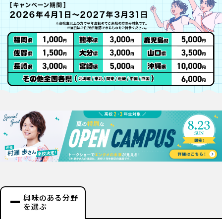
興味のある分野
を選ぶ