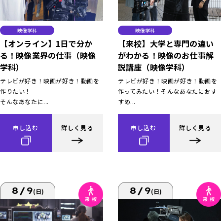
映像学科
映像学科
【オンライン】1日で分か
【来校】大学と専門の違い
る！映像業界の仕事（映像
がわかる！映像のお仕事解
学科）
説講座（映像学科）
テレビが好き！映画が好き！動画を
テレビが好き！映画が好き！動画を
作りたい！
作ってみたい！そんなあなたにおす
そんなあなたに...
すめ...
申し込む
詳しく見る
申し込む
詳しく見る
8/9
8/9
(日)
(日)