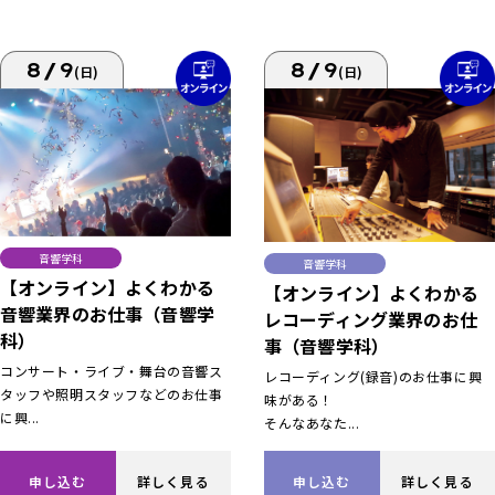
8/9
8/9
(日)
(日)
音響学科
音響学科
【オンライン】よくわかる
【オンライン】よくわかる
音響業界のお仕事（音響学
レコーディング業界のお仕
科）
事（音響学科）
コンサート・ライブ・舞台の音響ス
レコーディング(録音)のお仕事に興
タッフや照明スタッフなどのお仕事
味がある！
に興...
そんなあなた...
申し込む
詳しく見る
申し込む
詳しく見る