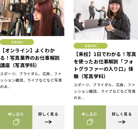
写真学科
写真学科
【オンライン】よくわか
【来校】1日でわかる！写真
る！写真業界のお仕事解説
を使ったお仕事解説「フォ
講座（写真学科）
トグラファーの入り口」体
スポーツ、ブライダル、広告、ファ
験（写真学科）
ッション雑誌、ライブなどなど写真
スポーツ、ブライダル、広告、ファ
のお...
ッション雑誌、ライブなどなど写真
のお...
申し込む
詳しく見る
申し込む
詳しく見る