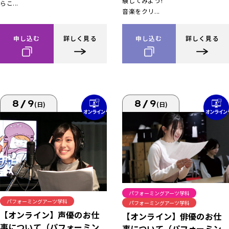
験してみよう!
らこ...
音楽をクリ...
申し込む
詳しく見る
申し込む
詳しく見る
8/9
8/9
(日)
(日)
パフォーミングアーツ学科
パフォーミングアーツ学科
パフォーミングアーツ学科
【オンライン】声優のお仕
【オンライン】俳優のお仕
事について（パフォーミン
事について（パフォーミン