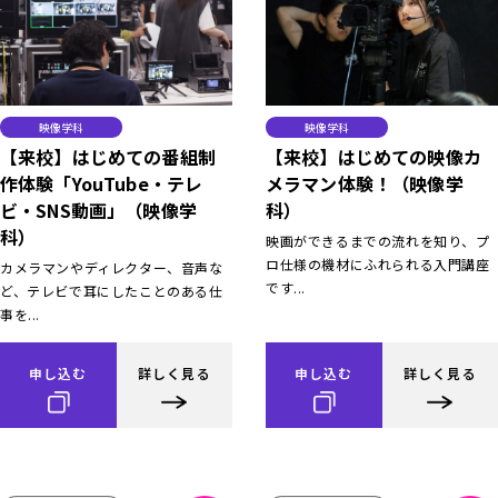
映像学科
映像学科
【来校】はじめての番組制
【来校】はじめての映像カ
作体験「YouTube・テレ
メラマン体験！（映像学
ビ・SNS動画」（映像学
科）
科）
映画ができるまでの流れを知り、プ
ロ仕様の機材にふれられる入門講座
カメラマンやディレクター、音声な
です...
ど、テレビで耳にしたことのある仕
事を...
申し込む
詳しく見る
申し込む
詳しく見る