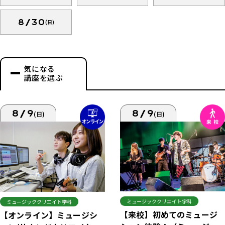
8/30
(日)
気になる
講座を選ぶ
8/9
8/9
(日)
(日)
ミュージッククリエイト学科
ミュージッククリエイト学科
【来校】初めてのミュージ
【オンライン】ミュージシ