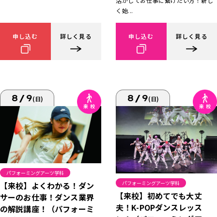
活かしてお仕事に繋げたい方！新し
く始...
申し込む
詳しく見る
申し込む
詳しく見る
8/9
8/9
(日)
(日)
パフォーミングアーツ学科
パフォーミングアーツ学科
【来校】よくわかる！ダン
【来校】初めてでも大丈
サーのお仕事！ダンス業界
夫！K-POPダンスレッス
の解説講座！（パフォーミ