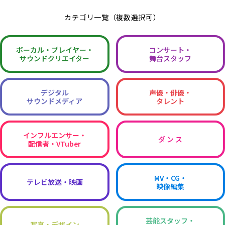
カテゴリ一覧（複数選択可）
ボーカル・
プレイヤー・
コンサート・
サウンドクリエイター
舞台スタッフ
デジタル
声優・俳優・
サウンドメディア
タレント
インフルエンサー・
ダ ン ス
配信者・VTuber
MV・CG・
テレビ放送・映画
映像編集
芸能スタッフ・
写真・デザイン