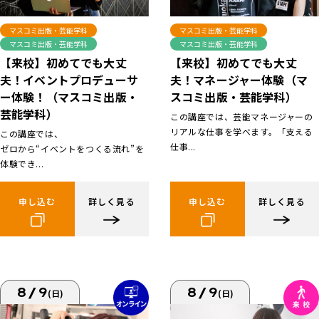
マスコミ出版・芸能学科
マスコミ出版・芸能学科
マスコミ出版・芸能学科
マスコミ出版・芸能学科
【来校】初めてでも大丈
【来校】初めてでも大丈
夫！イベントプロデューサ
夫！マネージャー体験（マ
ー体験！（マスコミ出版・
スコミ出版・芸能学科）
芸能学科）
この講座では、芸能マネージャーの
リアルな仕事を学べます。「支える
この講座では、
仕事...
ゼロから“イベントをつくる流れ”を
体験でき...
申し込む
詳しく見る
申し込む
詳しく見る
8/9
8/9
(日)
(日)