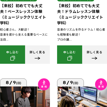
【来校】初めてでも大丈
【来校】初めてでも大丈
夫！ベースレッスン体験
夫！ドラムレッスン体験
（ミュージッククリエイト
（ミュージッククリエイト
学科）
学科）
初心者さん、大歓迎！
音楽のリズムを作るドラム！初心者
音楽を底から支える重要なベースに
も経験者も歓迎！
注目...
プロの講...
申し込む
詳しく見る
申し込む
詳しく見る
8/9
8/9
(日)
(日)