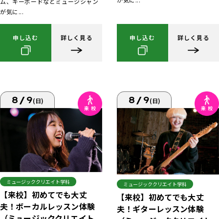
ム、キーボードなどミュージシャン
が気に...
申し込む
詳しく見る
申し込む
詳しく見る
8/9
8/9
(日)
(日)
ミュージッククリエイト学科
ミュージッククリエイト学科
【来校】初めてでも大丈
【来校】初めてでも大丈
夫！ボーカルレッスン体験
夫！ギターレッスン体験
（ミュージッククリエイト