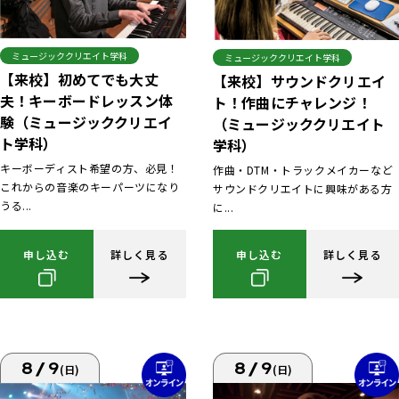
ミュージッククリエイト学科
ミュージッククリエイト学科
【来校】初めてでも大丈
【来校】サウンドクリエイ
夫！キーボードレッスン体
ト！作曲にチャレンジ！
験（ミュージッククリエイ
（ミュージッククリエイト
ト学科）
学科）
キーボーディスト希望の方、必見！
作曲・DTM・トラックメイカーなど
これからの音楽のキーパーツになり
サウンドクリエイトに興味がある方
うる...
に...
申し込む
詳しく見る
申し込む
詳しく見る
8/9
8/9
(日)
(日)