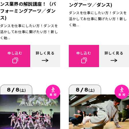
ンス業界の解説講座！（パ
ングアーツ／ダンス)
フォーミングアーツ／ダン
ダンスを仕事にしたい方！ダンスを
ス)
活かしてお仕事に繋げたい方！新し
く始...
ダンスを仕事にしたい方！ダンスを
活かしてお仕事に繋げたい方！新し
く始...
申し込む
詳しく見る
申し込む
詳しく見る
8/8
8/8
(土)
(土)