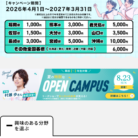
興味のある分野
を選ぶ