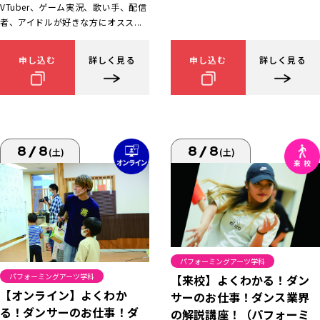
VTuber、ゲーム実況、歌い手、配信
者、アイドルが好きな方にオスス...
申し込む
詳しく見る
申し込む
詳しく見る
8/8
8/8
(土)
(土)
パフォーミングアーツ学科
パフォーミングアーツ学科
【来校】よくわかる！ダン
【オンライン】よくわか
サーのお仕事！ダンス業界
る！ダンサーのお仕事！ダ
の解説講座！（パフォーミ