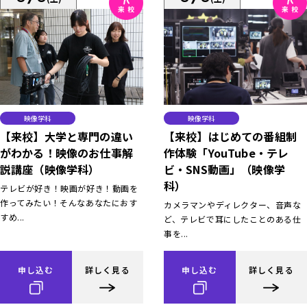
映像学科
映像学科
【来校】大学と専門の違い
【来校】はじめての番組制
がわかる！映像のお仕事解
作体験「YouTube・テレ
説講座（映像学科）
ビ・SNS動画」（映像学
科）
テレビが好き！映画が好き！動画を
作ってみたい！そんなあなたにおす
カメラマンやディレクター、音声な
すめ...
ど、テレビで耳にしたことのある仕
事を...
申し込む
詳しく見る
申し込む
詳しく見る