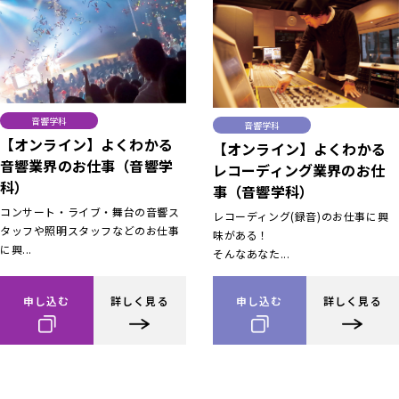
音響学科
音響学科
【オンライン】よくわかる
【オンライン】よくわかる
音響業界のお仕事（音響学
レコーディング業界のお仕
科）
事（音響学科）
コンサート・ライブ・舞台の音響ス
レコーディング(録音)のお仕事に興
タッフや照明スタッフなどのお仕事
味がある！
に興...
そんなあなた...
申し込む
詳しく見る
申し込む
詳しく見る