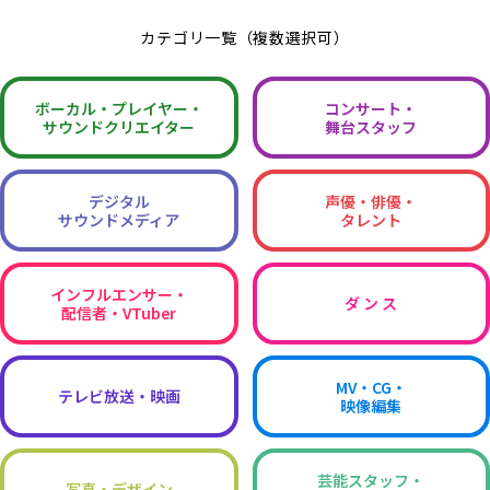
カテゴリ一覧（複数選択可）
ボーカル・
プレイヤー・
コンサート・
サウンドクリエイター
舞台スタッフ
デジタル
声優・俳優・
サウンドメディア
タレント
インフルエンサー・
ダ ン ス
配信者・VTuber
MV・CG・
テレビ放送・映画
映像編集
芸能スタッフ・
写真・デザイン