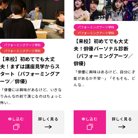
パフォーミングアーツ学科
パフォーミングアーツ学科
【来校】初めてでも大丈
パフォーミングアーツ学科
夫！俳優パーソナル診断
パフォーミングアーツ学科
（パフォーミングアーツ／
【来校】初めてでも大丈
俳優)
夫！まずは講座見学からス
「俳優に興味はあるけど、自分に才
タート（パフォーミングア
能があるか不安…」「そもそも、ど
ーツ／俳優)
んな...
「俳優には興味があるけど、いきな
りみんなの前で演じるのはちょっと
怖い...
申し込む
詳しく見る
申し込む
詳しく見る