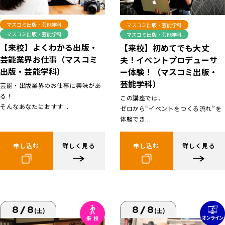
マスコミ出版・芸能学科
マスコミ出版・芸能学科
マスコミ出版・芸能学科
マスコミ出版・芸能学科
【来校】よくわかる出版・
【来校】初めてでも大丈
芸能業界お仕事（マスコミ
夫！イベントプロデューサ
出版・芸能学科）
ー体験！（マスコミ出版・
芸能学科）
芸能・出版業界のお仕事に興味があ
る！
この講座では、
そんなあなたにおすす...
ゼロから“イベントをつくる流れ”を
体験でき...
申し込む
詳しく見る
申し込む
詳しく見る
8/8
8/8
(土)
(土)