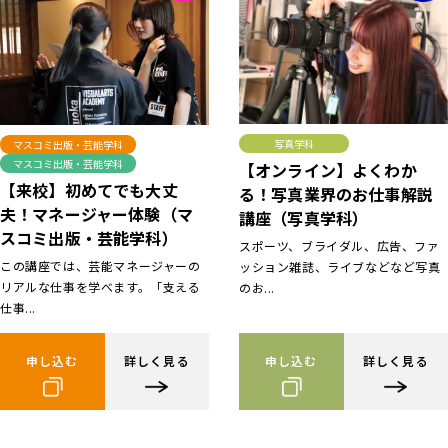
写真学科
マスコミ出版・芸能学科
マスコミ出版・芸能学科
【オンライン】よくわか
【来校】初めてでも大丈
る！写真業界のお仕事解説
夫！マネージャー体験（マ
講座（写真学科）
スコミ出版・芸能学科）
スポーツ、ブライダル、広告、ファ
この講座では、芸能マネージャーの
ッション雑誌、ライブなどなど写真
リアルな仕事を学べます。「支える
のお...
仕事...
申し込む
詳しく見る
申し込む
詳しく見る