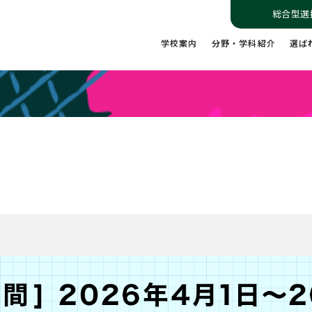
総合型選
学校案内
分野・学科紹介
選ば