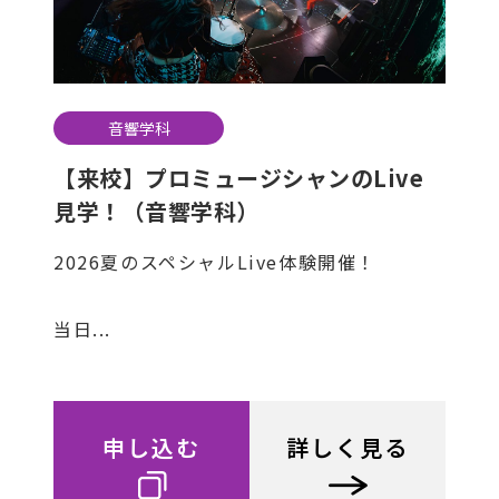
音響学科
【来校】プロミュージシャンのLive
見学！（音響学科）
2026夏のスペシャルLive体験開催！
当日...
申し込む
詳しく見る