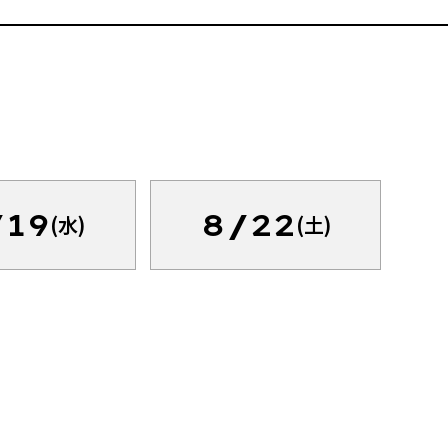
/19
8/22
(水)
(土)