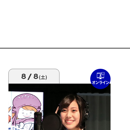
8/8
(土)