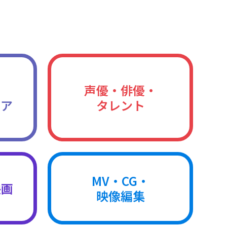
声優・俳優・
ィア
タレント
MV・CG・
映画
映像編集