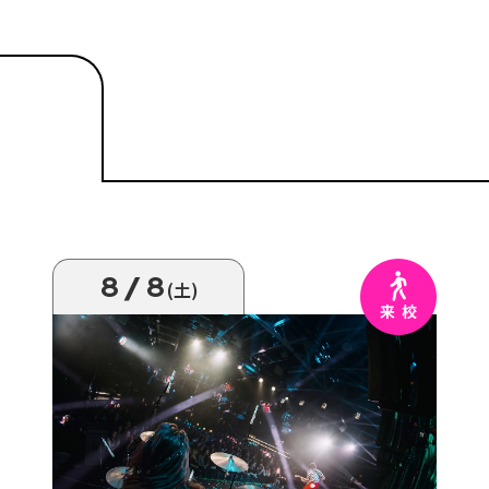
8/8
(土)