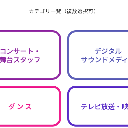
カテゴリ一覧（複数選択可）
コンサート・
デジタル
舞台スタッフ
サウンドメデ
ダ ン ス
テレビ放送・