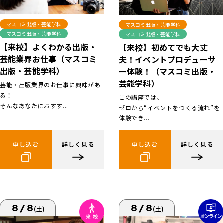
マスコミ出版・芸能学科
マスコミ出版・芸能学科
マスコミ出版・芸能学科
マスコミ出版・芸能学科
【来校】よくわかる出版・
【来校】初めてでも大丈
芸能業界お仕事（マスコミ
夫！イベントプロデューサ
出版・芸能学科）
ー体験！（マスコミ出版・
芸能学科）
芸能・出版業界のお仕事に興味があ
る！
この講座では、
そんなあなたにおすす...
ゼロから“イベントをつくる流れ”を
体験でき...
申し込む
詳しく見る
申し込む
詳しく見る
8/8
8/8
(土)
(土)