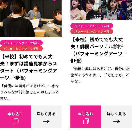
パフォーミングアーツ学科
パフォーミングアーツ学科
【来校】初めてでも大丈
パフォーミングアーツ学科
夫！俳優パーソナル診断
パフォーミングアーツ学科
（パフォーミングアーツ／
【来校】初めてでも大丈
俳優)
夫！まずは講座見学からス
「俳優に興味はあるけど、自分に才
タート（パフォーミングア
能があるか不安…」「そもそも、ど
ーツ／俳優)
んな...
「俳優には興味があるけど、いきな
りみんなの前で演じるのはちょっと
怖い...
申し込む
詳しく見る
申し込む
詳しく見る