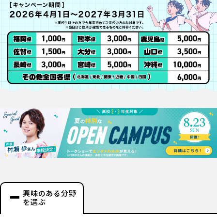
興味のある分野
を選ぶ