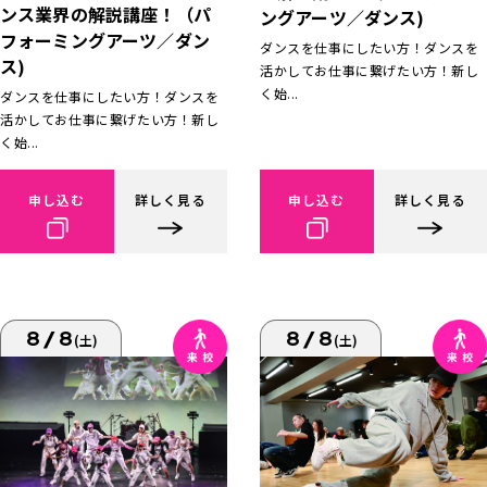
ンス業界の解説講座！（パ
ングアーツ／ダンス)
フォーミングアーツ／ダン
ダンスを仕事にしたい方！ダンスを
ス)
活かしてお仕事に繋げたい方！新し
く始...
ダンスを仕事にしたい方！ダンスを
活かしてお仕事に繋げたい方！新し
く始...
申し込む
詳しく見る
申し込む
詳しく見る
8/8
8/8
(土)
(土)