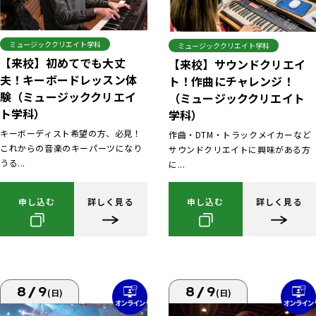
ミュージッククリエイト学科
ミュージッククリエイト学科
【来校】初めてでも大丈
【来校】サウンドクリエイ
夫！キーボードレッスン体
ト！作曲にチャレンジ！
験（ミュージッククリエイ
（ミュージッククリエイト
ト学科）
学科）
キーボーディスト希望の方、必見！
作曲・DTM・トラックメイカーなど
これからの音楽のキーパーツになり
サウンドクリエイトに興味がある方
うる...
に...
申し込む
詳しく見る
申し込む
詳しく見る
8/9
8/9
(日)
(日)