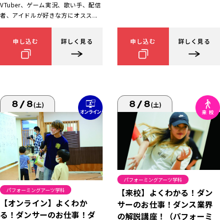
VTuber、ゲーム実況、歌い手、配信
者、アイドルが好きな方にオスス...
申し込む
詳しく見る
申し込む
詳しく見る
8/8
8/8
(土)
(土)
パフォーミングアーツ学科
パフォーミングアーツ学科
【来校】よくわかる！ダン
【オンライン】よくわか
サーのお仕事！ダンス業界
る！ダンサーのお仕事！ダ
の解説講座！（パフォーミ