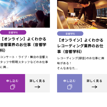
音響学科
音響学科
【オンライン】よくわかる
【オンライン】よくわかる
音響業界のお仕事（音響学
レコーディング業界のお仕
科）
事（音響学科）
コンサート・ライブ・舞台の音響ス
レコーディング(録音)のお仕事に興
タッフや照明スタッフなどのお仕事
味がある！
に興...
そんなあなた...
申し込む
詳しく見る
申し込む
詳しく見る