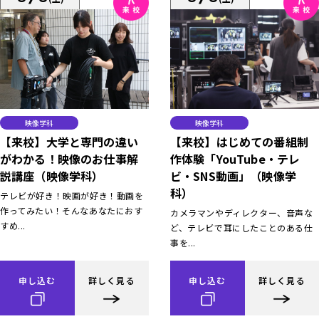
映像学科
映像学科
【来校】大学と専門の違い
【来校】はじめての番組制
がわかる！映像のお仕事解
作体験「YouTube・テレ
説講座（映像学科）
ビ・SNS動画」（映像学
科）
テレビが好き！映画が好き！動画を
作ってみたい！そんなあなたにおす
カメラマンやディレクター、音声な
すめ...
ど、テレビで耳にしたことのある仕
事を...
申し込む
詳しく見る
申し込む
詳しく見る