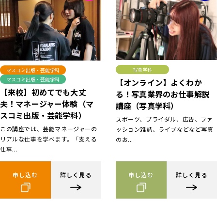
写真学科
マスコミ出版・芸能学科
マスコミ出版・芸能学科
【オンライン】よくわか
【来校】初めてでも大丈
る！写真業界のお仕事解説
夫！マネージャー体験（マ
講座（写真学科）
スコミ出版・芸能学科）
スポーツ、ブライダル、広告、ファ
この講座では、芸能マネージャーの
ッション雑誌、ライブなどなど写真
リアルな仕事を学べます。「支える
のお...
仕事...
申し込む
詳しく見る
申し込む
詳しく見る