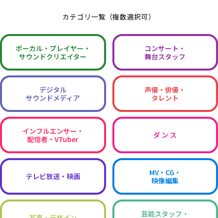
カテゴリ一覧（複数選択可）
ボーカル・
プレイヤー・
コンサート・
サウンドクリエイター
舞台スタッフ
デジタル
声優・俳優・
サウンドメディア
タレント
インフルエンサー・
ダ ン ス
配信者・VTuber
MV・CG・
テレビ放送・映画
映像編集
芸能スタッフ・
写真・デザイン