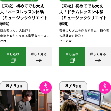
【来校】初めてでも大丈
【来校】初めてでも大丈
夫！ベースレッスン体験
夫！ドラムレッスン体験
（ミュージッククリエイト
（ミュージッククリエイト
学科）
学科）
初心者さん、大歓迎！
音楽のリズムを作るドラム！初心者
音楽を底から支える重要なベースに
も経験者も歓迎！
注目...
プロの講...
申し込む
詳しく見る
申し込む
詳しく見る
8/9
8/9
(日)
(日)