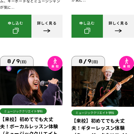
ム、キーボードなどミュージシャン
が気に...
申し込む
詳しく見る
申し込む
詳しく見る
8/9
8/9
(日)
(日)
ミュージッククリエイト学科
ミュージッククリエイト学科
【来校】初めてでも大丈
【来校】初めてでも大丈
夫！ボーカルレッスン体験
夫！ギターレッスン体験
（ミュージッククリエイト