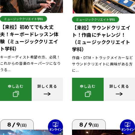
ミュージッククリエイト学科
ミュージッククリエイト学科
【来校】初めてでも大丈
【来校】サウンドクリエイ
夫！キーボードレッスン体
ト！作曲にチャレンジ！
験（ミュージッククリエイ
（ミュージッククリエイト
ト学科）
学科）
キーボーディスト希望の方、必見！
作曲・DTM・トラックメイカーなど
これからの音楽のキーパーツになり
サウンドクリエイトに興味がある方
うる...
に...
申し込む
詳しく見る
申し込む
詳しく見る
8/9
8/9
(日)
(日)