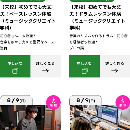
【来校】初めてでも大丈
【来校】初めてでも大丈
夫！ベースレッスン体験
夫！ドラムレッスン体験
（ミュージッククリエイト
（ミュージッククリエイト
学科）
学科）
初心者さん、大歓迎！
音楽のリズムを作るドラム！初心者
音楽を底から支える重要なベースに
も経験者も歓迎！
注目...
プロの講...
申し込む
詳しく見る
申し込む
詳しく見る
8/9
8/9
(日)
(日)