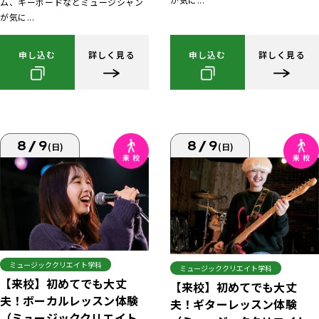
ム、キーボードなどミュージシャン
が気に...
申し込む
詳しく見る
申し込む
詳しく見る
8/9
8/9
(日)
(日)
ミュージッククリエイト学科
ミュージッククリエイト学科
【来校】初めてでも大丈
【来校】初めてでも大丈
夫！ボーカルレッスン体験
夫！ギターレッスン体験
（ミュージッククリエイト