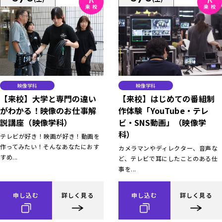
映像学科
映像学科
【来校】大学と専門の違い
【来校】はじめての番組制
がわかる！映像のお仕事解
作体験「YouTube・テレ
説講座（映像学科）
ビ・SNS動画」（映像学
科）
テレビが好き！映画が好き！動画を
作ってみたい！そんなあなたにおす
カメラマンやディレクター、音声な
すめ...
ど、テレビで耳にしたことのある仕
事を...
申し込む
詳しく見る
申し込む
詳しく見る