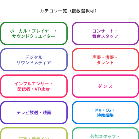
カテゴリ一覧（複数選択可）
ボーカル・
プレイヤー・
コンサート・
サウンドクリエイター
舞台スタッフ
デジタル
声優・俳優・
サウンドメディア
タレント
インフルエンサー・
ダ ン ス
配信者・VTuber
MV・CG・
テレビ放送・映画
映像編集
芸能スタッフ・
写真・デザイン