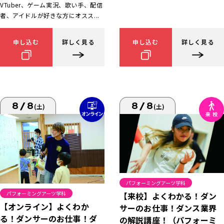
VTuber、ゲーム実況、歌い手、配信
者、アイドルが好きな方にオスス...
申し込む
詳しく見る
申し込む
詳しく見る
8/8
8/8
(土)
(土)
パフォーミングアーツ学科
パフォーミングアーツ学科
【来校】よくわかる！ダン
【オンライン】よくわか
サーのお仕事！ダンス業界
る！ダンサーのお仕事！ダ
の解説講座！（パフォーミ