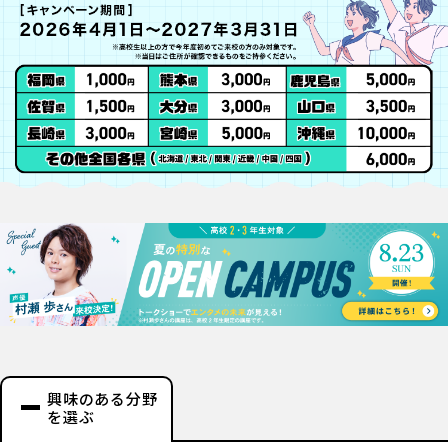
興味のある分野
を選ぶ