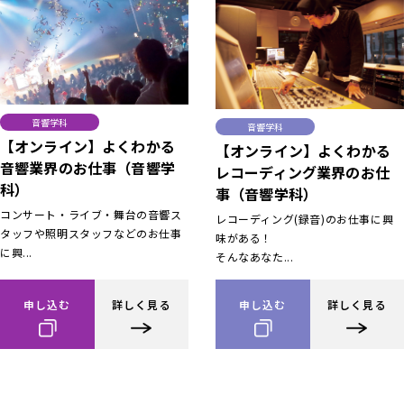
音響学科
音響学科
【オンライン】よくわかる
【オンライン】よくわかる
音響業界のお仕事（音響学
レコーディング業界のお仕
科）
事（音響学科）
コンサート・ライブ・舞台の音響ス
レコーディング(録音)のお仕事に興
タッフや照明スタッフなどのお仕事
味がある！
に興...
そんなあなた...
申し込む
詳しく見る
申し込む
詳しく見る