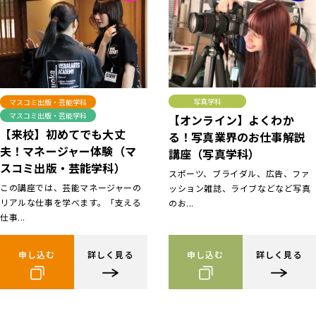
写真学科
マスコミ出版・芸能学科
マスコミ出版・芸能学科
【オンライン】よくわか
【来校】初めてでも大丈
る！写真業界のお仕事解説
夫！マネージャー体験（マ
講座（写真学科）
スコミ出版・芸能学科）
スポーツ、ブライダル、広告、ファ
この講座では、芸能マネージャーの
ッション雑誌、ライブなどなど写真
リアルな仕事を学べます。「支える
のお...
仕事...
申し込む
詳しく見る
申し込む
詳しく見る