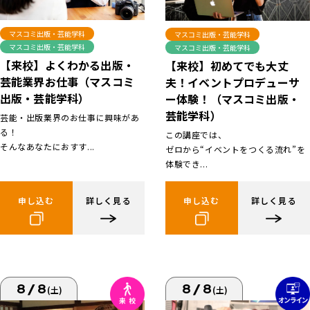
マスコミ出版・芸能学科
マスコミ出版・芸能学科
マスコミ出版・芸能学科
マスコミ出版・芸能学科
【来校】よくわかる出版・
【来校】初めてでも大丈
芸能業界お仕事（マスコミ
夫！イベントプロデューサ
出版・芸能学科）
ー体験！（マスコミ出版・
芸能学科）
芸能・出版業界のお仕事に興味があ
る！
この講座では、
そんなあなたにおすす...
ゼロから“イベントをつくる流れ”を
体験でき...
申し込む
詳しく見る
申し込む
詳しく見る
8/8
8/8
(土)
(土)