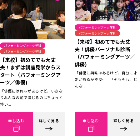
パフォーミングアーツ学科
パフォーミングアーツ学科
【来校】初めてでも大丈
パフォーミングアーツ学科
夫！俳優パーソナル診断
パフォーミングアーツ学科
（パフォーミングアーツ／
【来校】初めてでも大丈
俳優)
夫！まずは講座見学からス
「俳優に興味はあるけど、自分に才
タート（パフォーミングア
能があるか不安…」「そもそも、ど
ーツ／俳優)
んな...
「俳優には興味があるけど、いきな
りみんなの前で演じるのはちょっと
怖い...
申し込む
詳しく見る
申し込む
詳しく見る