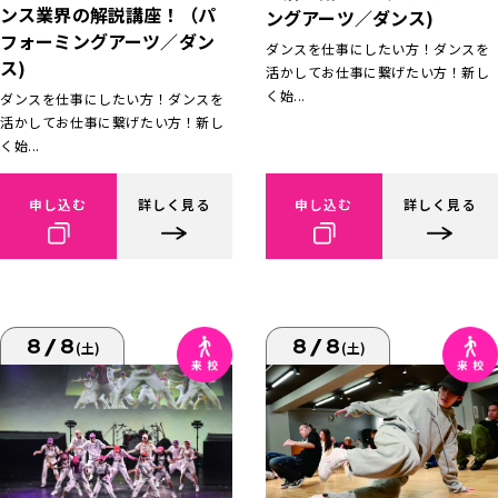
ンス業界の解説講座！（パ
ングアーツ／ダンス)
フォーミングアーツ／ダン
ダンスを仕事にしたい方！ダンスを
ス)
活かしてお仕事に繋げたい方！新し
く始...
ダンスを仕事にしたい方！ダンスを
活かしてお仕事に繋げたい方！新し
く始...
申し込む
詳しく見る
申し込む
詳しく見る
8/8
8/8
(土)
(土)