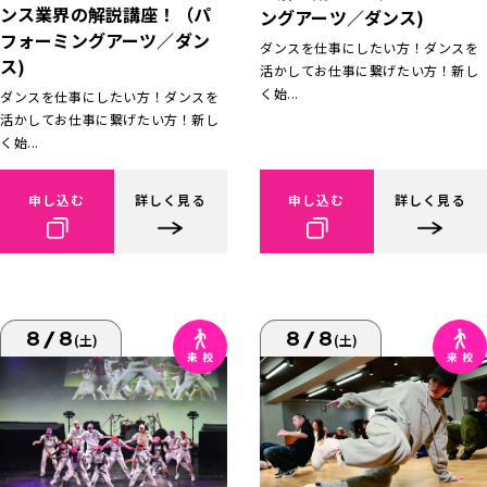
ンス業界の解説講座！（パ
ングアーツ／ダンス)
フォーミングアーツ／ダン
ダンスを仕事にしたい方！ダンスを
ス)
活かしてお仕事に繋げたい方！新し
く始...
ダンスを仕事にしたい方！ダンスを
活かしてお仕事に繋げたい方！新し
く始...
申し込む
詳しく見る
申し込む
詳しく見る
8/8
8/8
(土)
(土)