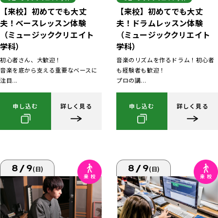
【来校】初めてでも大丈
【来校】初めてでも大丈
夫！ベースレッスン体験
夫！ドラムレッスン体験
（ミュージッククリエイト
（ミュージッククリエイト
学科）
学科）
初心者さん、大歓迎！
音楽のリズムを作るドラム！初心者
音楽を底から支える重要なベースに
も経験者も歓迎！
注目...
プロの講...
申し込む
詳しく見る
申し込む
詳しく見る
8/9
8/9
(日)
(日)