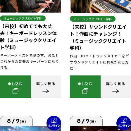
ミュージッククリエイト学科
ミュージッククリエイト学科
【来校】初めてでも大丈
【来校】サウンドクリエイ
夫！キーボードレッスン体
ト！作曲にチャレンジ！
験（ミュージッククリエイ
（ミュージッククリエイト
ト学科）
学科）
キーボーディスト希望の方、必見！
作曲・DTM・トラックメイカーなど
これからの音楽のキーパーツになり
サウンドクリエイトに興味がある方
うる...
に...
申し込む
詳しく見る
申し込む
詳しく見る
8/9
8/9
(日)
(日)