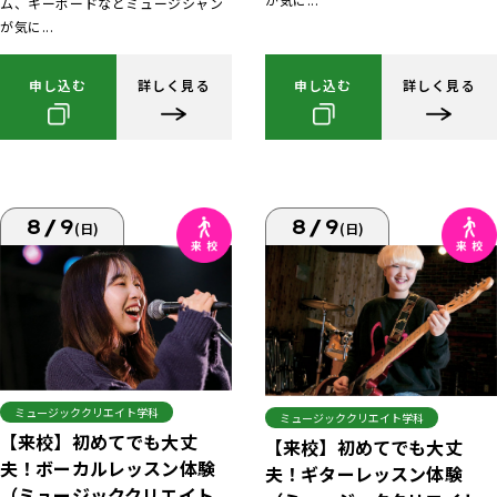
ム、キーボードなどミュージシャン
が気に...
申し込む
詳しく見る
申し込む
詳しく見る
8/9
8/9
(日)
(日)
ミュージッククリエイト学科
ミュージッククリエイト学科
【来校】初めてでも大丈
【来校】初めてでも大丈
夫！ボーカルレッスン体験
夫！ギターレッスン体験
（ミュージッククリエイト