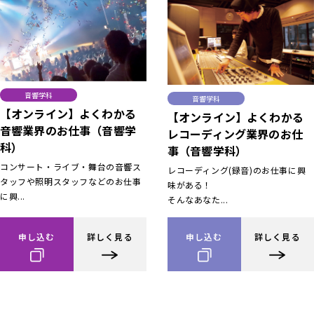
音響学科
音響学科
【オンライン】よくわかる
【オンライン】よくわかる
音響業界のお仕事（音響学
レコーディング業界のお仕
科）
事（音響学科）
コンサート・ライブ・舞台の音響ス
レコーディング(録音)のお仕事に興
タッフや照明スタッフなどのお仕事
味がある！
に興...
そんなあなた...
申し込む
詳しく見る
申し込む
詳しく見る