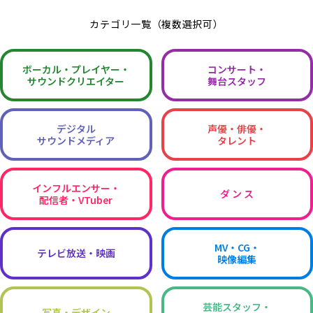
カテゴリ一覧（複数選択可）
ボーカル・
プレイヤー・
コンサート・
サウンドクリエイター
舞台スタッフ
デジタル
声優・俳優・
サウンドメディア
タレント
インフルエンサー・
ダ ン ス
配信者・VTuber
MV・CG・
テレビ放送・映画
映像編集
芸能スタッフ・
写真・デザイン