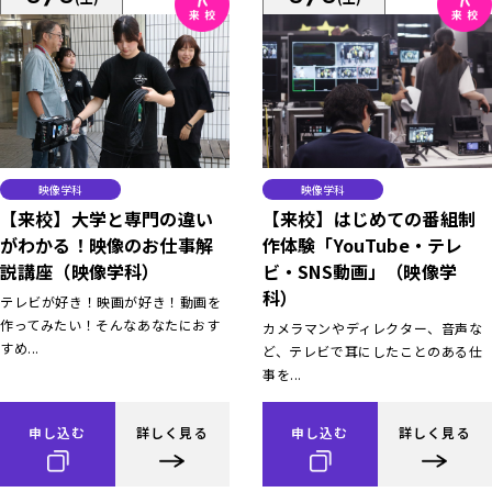
映像学科
映像学科
【来校】大学と専門の違い
【来校】はじめての番組制
がわかる！映像のお仕事解
作体験「YouTube・テレ
説講座（映像学科）
ビ・SNS動画」（映像学
科）
テレビが好き！映画が好き！動画を
作ってみたい！そんなあなたにおす
カメラマンやディレクター、音声な
すめ...
ど、テレビで耳にしたことのある仕
事を...
申し込む
詳しく見る
申し込む
詳しく見る