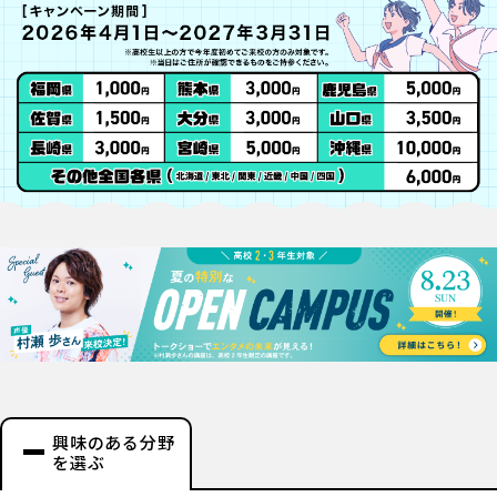
興味のある分野
を選ぶ