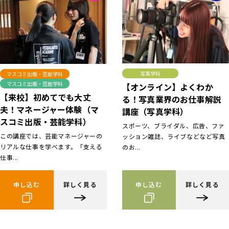
写真学科
マスコミ出版・芸能学科
マスコミ出版・芸能学科
【オンライン】よくわか
【来校】初めてでも大丈
る！写真業界のお仕事解説
夫！マネージャー体験（マ
講座（写真学科）
スコミ出版・芸能学科）
スポーツ、ブライダル、広告、ファ
この講座では、芸能マネージャーの
ッション雑誌、ライブなどなど写真
リアルな仕事を学べます。「支える
のお...
仕事...
申し込む
詳しく見る
申し込む
詳しく見る