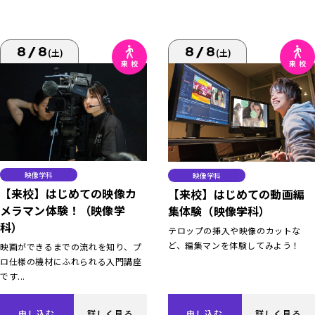
8/8
8/8
(土)
(土)
映像学科
映像学科
【来校】はじめての映像カ
【来校】はじめての動画編
メラマン体験！（映像学
集体験（映像学科）
科）
テロップの挿入や映像のカットな
ど、編集マンを体験してみよう！
映画ができるまでの流れを知り、プ
ロ仕様の機材にふれられる入門講座
です...
申し込む
詳しく見る
申し込む
詳しく見る