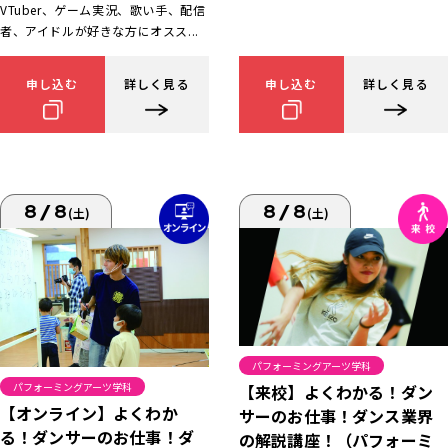
VTuber、ゲーム実況、歌い手、配信
者、アイドルが好きな方にオスス...
申し込む
詳しく見る
申し込む
詳しく見る
8/8
8/8
(土)
(土)
パフォーミングアーツ学科
パフォーミングアーツ学科
【来校】よくわかる！ダン
【オンライン】よくわか
サーのお仕事！ダンス業界
る！ダンサーのお仕事！ダ
の解説講座！（パフォーミ