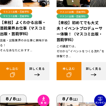
マスコミ出版・芸能学科
マスコミ出版・芸能学科
マスコミ出版・芸能学科
マスコミ出版・芸能学科
【来校】よくわかる出版・
【来校】初めてでも大丈
芸能業界お仕事（マスコミ
夫！イベントプロデューサ
出版・芸能学科）
ー体験！（マスコミ出版・
芸能学科）
芸能・出版業界のお仕事に興味があ
る！
この講座では、
そんなあなたにおすす...
ゼロから“イベントをつくる流れ”を
体験でき...
申し込む
詳しく見る
申し込む
詳しく見る
8/8
8/8
(土)
(土)