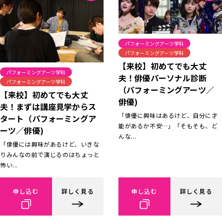
パフォーミングアーツ学科
パフォーミングアーツ学科
【来校】初めてでも大丈
パフォーミングアーツ学科
夫！俳優パーソナル診断
パフォーミングアーツ学科
（パフォーミングアーツ／
【来校】初めてでも大丈
俳優)
夫！まずは講座見学からス
「俳優に興味はあるけど、自分に才
タート（パフォーミングア
能があるか不安…」「そもそも、ど
ーツ／俳優)
んな...
「俳優には興味があるけど、いきな
りみんなの前で演じるのはちょっと
怖い...
申し込む
詳しく見る
申し込む
詳しく見る