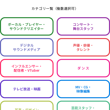
カテゴリ一覧（複数選択可）
ボーカル・
プレイヤー・
コンサート・
サウンドクリエイター
舞台スタッフ
デジタル
声優・俳優・
サウンドメディア
タレント
インフルエンサー・
ダ ン ス
配信者・VTuber
MV・CG・
テレビ放送・映画
映像編集
芸能スタッフ・
写真・デザイン