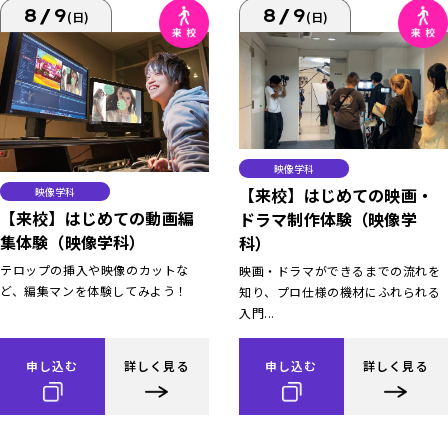
8/9
8/9
(日)
(日)
映像学科
【来校】はじめての映画・
映像学科
【来校】はじめての動画編
ドラマ制作体験（映像学
集体験（映像学科）
科）
テロップの挿入や映像のカットな
映画・ドラマができるまでの流れを
ど、編集マンを体験してみよう！
知り、プロ仕様の機材にふれられる
入門...
申し込む
詳しく見る
申し込む
詳しく見る