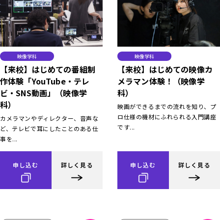
映像学科
映像学科
【来校】はじめての番組制
【来校】はじめての映像カ
作体験「YouTube・テレ
メラマン体験！（映像学
ビ・SNS動画」（映像学
科）
科）
映画ができるまでの流れを知り、プ
ロ仕様の機材にふれられる入門講座
カメラマンやディレクター、音声な
です...
ど、テレビで耳にしたことのある仕
事を...
申し込む
詳しく見る
申し込む
詳しく見る