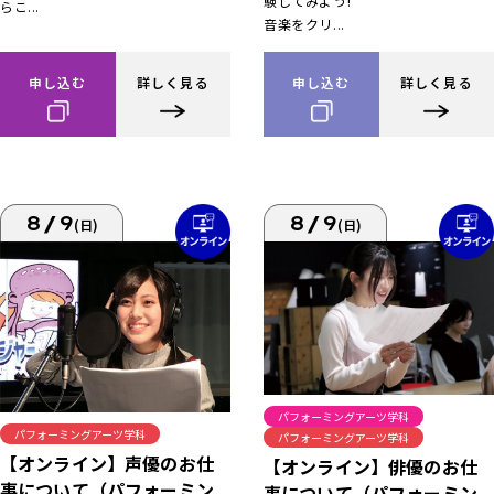
験してみよう!
らこ...
音楽をクリ...
申し込む
詳しく見る
申し込む
詳しく見る
8/9
8/9
(日)
(日)
パフォーミングアーツ学科
パフォーミングアーツ学科
パフォーミングアーツ学科
【オンライン】声優のお仕
【オンライン】俳優のお仕
事について（パフォーミン
事について（パフォーミン