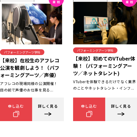
パフォーミングアーツ学科
パフォーミングアーツ学科
【来校】初めてのVTuber体
【来校】在校生のアフレコ
験！（パフォーミングアー
公演を観劇しよう！（パフ
ツ／ネットタレント)
ォーミングアーツ／声優）
VTuberを体験できるだけでなく業界
アフレコの現場同様の公演開催！
のことやネットタレント・インフ...
目の前で声優のお仕事を見る...
申し込む
詳しく見る
申し込む
詳しく見る