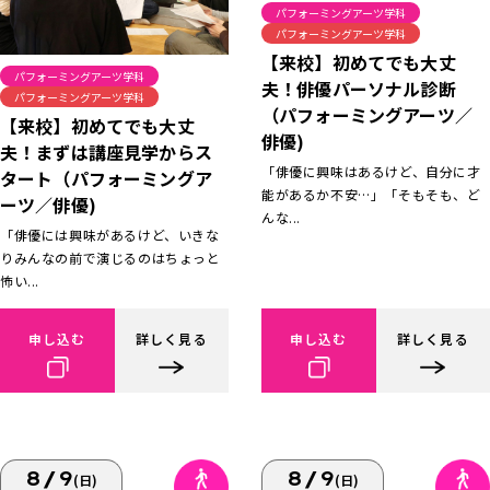
パフォーミングアーツ学科
パフォーミングアーツ学科
【来校】初めてでも大丈
パフォーミングアーツ学科
夫！俳優パーソナル診断
パフォーミングアーツ学科
（パフォーミングアーツ／
【来校】初めてでも大丈
俳優)
夫！まずは講座見学からス
「俳優に興味はあるけど、自分に才
タート（パフォーミングア
能があるか不安…」「そもそも、ど
ーツ／俳優)
んな...
「俳優には興味があるけど、いきな
りみんなの前で演じるのはちょっと
怖い...
申し込む
詳しく見る
申し込む
詳しく見る
8/9
8/9
(日)
(日)