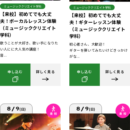
ミュージッククリエイト学科
ミュージッククリエイト学科
【来校】初めてでも大丈
【来校】初めてでも大丈
夫！ボーカルレッスン体験
夫！ギターレッスン体験
（ミュージッククリエイト
（ミュージッククリエイト
学科）
学科）
歌うことが大好き、歌い手になりた
初心者さん、大歓迎！
い人にに大人気の講座！
ギターを弾いてみたいけどきっかけ
音...
がな...
申し込む
詳しく見る
申し込む
詳しく見る
8/9
8/9
(日)
(日)