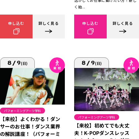
活かしてお仕事に繋げたい方！新し
く始...
申し込む
詳しく見る
申し込む
詳しく見る
8/9
8/9
(日)
(日)
パフォーミングアーツ学科
パフォーミングアーツ学科
【来校】よくわかる！ダン
【来校】初めてでも大丈
サーのお仕事！ダンス業界
夫！K-POPダンスレッス
の解説講座！（パフォーミ