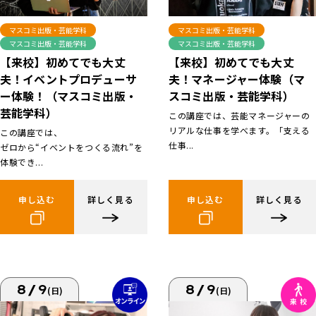
マスコミ出版・芸能学科
マスコミ出版・芸能学科
マスコミ出版・芸能学科
マスコミ出版・芸能学科
【来校】初めてでも大丈
【来校】初めてでも大丈
夫！イベントプロデューサ
夫！マネージャー体験（マ
ー体験！（マスコミ出版・
スコミ出版・芸能学科）
芸能学科）
この講座では、芸能マネージャーの
リアルな仕事を学べます。「支える
この講座では、
仕事...
ゼロから“イベントをつくる流れ”を
体験でき...
申し込む
詳しく見る
申し込む
詳しく見る
8/9
8/9
(日)
(日)