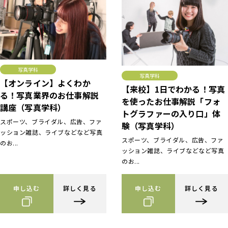
写真学科
写真学科
【オンライン】よくわか
【来校】1日でわかる！写真
る！写真業界のお仕事解説
を使ったお仕事解説「フォ
講座（写真学科）
トグラファーの入り口」体
スポーツ、ブライダル、広告、ファ
験（写真学科）
ッション雑誌、ライブなどなど写真
スポーツ、ブライダル、広告、ファ
のお...
ッション雑誌、ライブなどなど写真
のお...
申し込む
詳しく見る
申し込む
詳しく見る