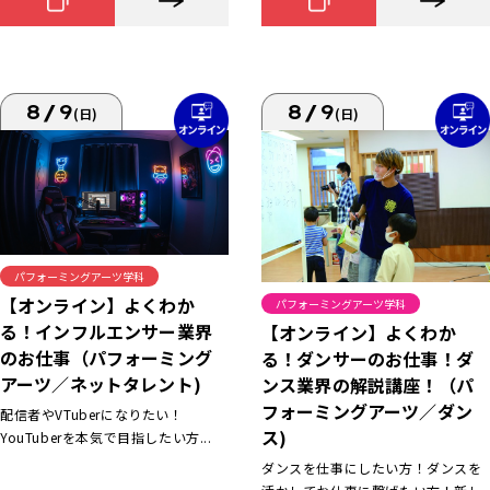
8/9
8/9
(日)
(日)
パフォーミングアーツ学科
【オンライン】よくわか
パフォーミングアーツ学科
る！インフルエンサー業界
【オンライン】よくわか
のお仕事（パフォーミング
る！ダンサーのお仕事！ダ
アーツ／ネットタレント)
ンス業界の解説講座！（パ
フォーミングアーツ／ダン
配信者やVTuberになりたい！
ス)
YouTuberを本気で目指したい方...
ダンスを仕事にしたい方！ダンスを