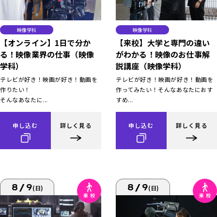
映像学科
映像学科
【オンライン】1日で分か
【来校】大学と専門の違い
る！映像業界の仕事（映像
がわかる！映像のお仕事解
学科）
説講座（映像学科）
テレビが好き！映画が好き！動画を
テレビが好き！映画が好き！動画を
作りたい！
作ってみたい！そんなあなたにおす
そんなあなたに...
すめ...
申し込む
詳しく見る
申し込む
詳しく見る
8/9
8/9
(日)
(日)