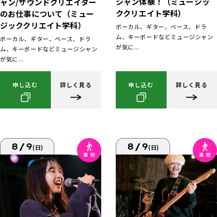
シャン体験！（ミュージッ
ャン/サウンドクリエイター
ククリエイト学科）
のお仕事について（ミュー
ジッククリエイト学科）
ボーカル、ギター、ベース、ドラ
ム、キーボードなどミュージシャン
ボーカル、ギター、ベース、ドラ
が気に...
ム、キーボードなどミュージシャン
が気に...
申し込む
詳しく見る
申し込む
詳しく見る
8/9
8/9
(日)
(日)