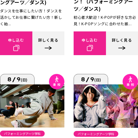
ン！（パフォーミングアー
ングアーツ／ダンス)
ツ／ダンス)
ダンスを仕事にしたい方！ダンスを
活かしてお仕事に繋げたい方！新し
初心者大歓迎！K-POPが好きな方必
く始...
見！K-POPソングに合わせた振...
申し込む
詳しく見る
申し込む
詳しく見る
8/9
8/9
(日)
(日)
パフォーミングアーツ学科
パフォーミングアーツ学科