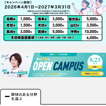
興味のある分野
を選ぶ