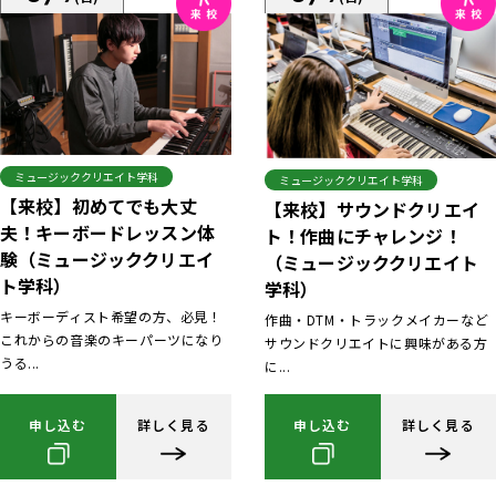
ミュージッククリエイト学科
ミュージッククリエイト学科
【来校】初めてでも大丈
【来校】サウンドクリエイ
夫！キーボードレッスン体
ト！作曲にチャレンジ！
験（ミュージッククリエイ
（ミュージッククリエイト
ト学科）
学科）
キーボーディスト希望の方、必見！
作曲・DTM・トラックメイカーなど
これからの音楽のキーパーツになり
サウンドクリエイトに興味がある方
うる...
に...
申し込む
詳しく見る
申し込む
詳しく見る