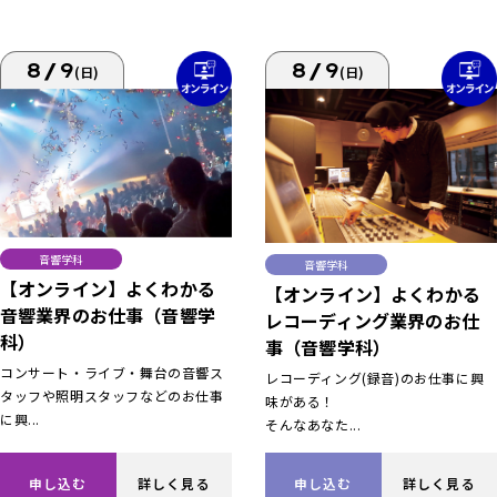
8/9
8/9
(日)
(日)
音響学科
音響学科
【オンライン】よくわかる
【オンライン】よくわかる
音響業界のお仕事（音響学
レコーディング業界のお仕
科）
事（音響学科）
コンサート・ライブ・舞台の音響ス
レコーディング(録音)のお仕事に興
タッフや照明スタッフなどのお仕事
味がある！
に興...
そんなあなた...
申し込む
詳しく見る
申し込む
詳しく見る