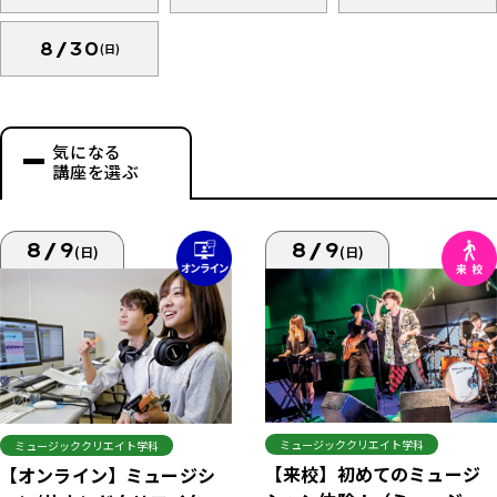
8/30
(日)
気になる
講座を選ぶ
8/9
8/9
(日)
(日)
ミュージッククリエイト学科
ミュージッククリエイト学科
【来校】初めてのミュージ
【オンライン】ミュージシ