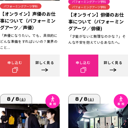
パフォーミングアーツ学科
パフォーミングアーツ学科
パフォーミングアーツ学科
【オンライン】声優のお仕
【オンライン】俳優のお仕
事について（パフォーミン
事について（パフォーミン
グアーツ／声優）
グアーツ／俳優)
「声優になりたい。でも、具体的に
「才能がないと無理なのかな？」そ
どんな準備をすればいいの？業界の
んな不安を抱えているあなたへ。
こと...
申し込む
詳しく見る
申し込む
詳しく見る
8/8
8/8
(土)
(土)