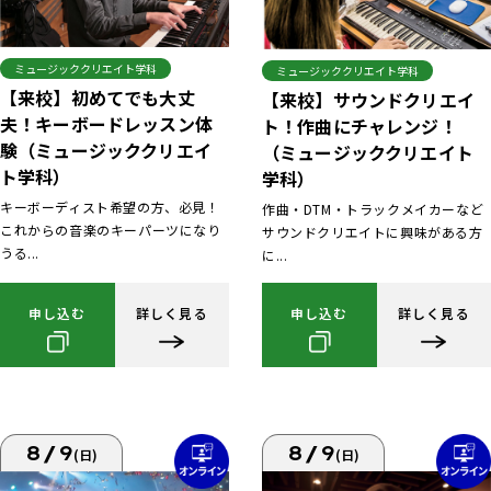
ミュージッククリエイト学科
ミュージッククリエイト学科
【来校】初めてでも大丈
【来校】サウンドクリエイ
夫！キーボードレッスン体
ト！作曲にチャレンジ！
験（ミュージッククリエイ
（ミュージッククリエイト
ト学科）
学科）
キーボーディスト希望の方、必見！
作曲・DTM・トラックメイカーなど
これからの音楽のキーパーツになり
サウンドクリエイトに興味がある方
うる...
に...
申し込む
詳しく見る
申し込む
詳しく見る
8/9
8/9
(日)
(日)