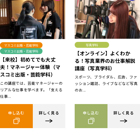
写真学科
マスコミ出版・芸能学科
マスコミ出版・芸能学科
【オンライン】よくわか
【来校】初めてでも大丈
る！写真業界のお仕事解説
夫！マネージャー体験（マ
講座（写真学科）
スコミ出版・芸能学科）
スポーツ、ブライダル、広告、ファ
この講座では、芸能マネージャーの
ッション雑誌、ライブなどなど写真
リアルな仕事を学べます。「支える
のお...
仕事...
申し込む
詳しく見る
申し込む
詳しく見る