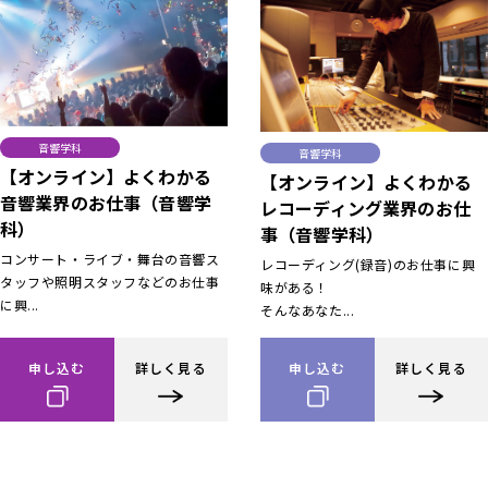
音響学科
音響学科
【オンライン】よくわかる
【オンライン】よくわかる
音響業界のお仕事（音響学
レコーディング業界のお仕
科）
事（音響学科）
コンサート・ライブ・舞台の音響ス
レコーディング(録音)のお仕事に興
タッフや照明スタッフなどのお仕事
味がある！
に興...
そんなあなた...
申し込む
詳しく見る
申し込む
詳しく見る