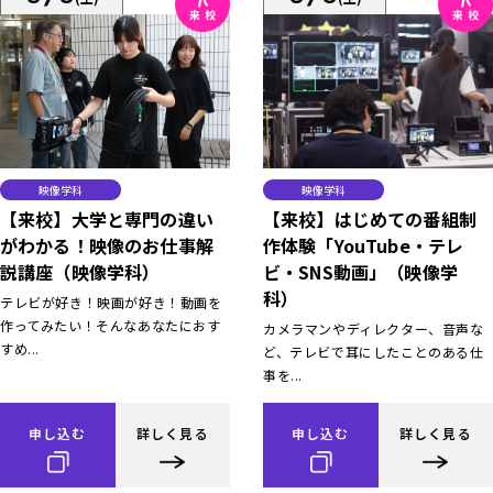
映像学科
映像学科
【来校】大学と専門の違い
【来校】はじめての番組制
がわかる！映像のお仕事解
作体験「YouTube・テレ
説講座（映像学科）
ビ・SNS動画」（映像学
科）
テレビが好き！映画が好き！動画を
作ってみたい！そんなあなたにおす
カメラマンやディレクター、音声な
すめ...
ど、テレビで耳にしたことのある仕
事を...
申し込む
詳しく見る
申し込む
詳しく見る