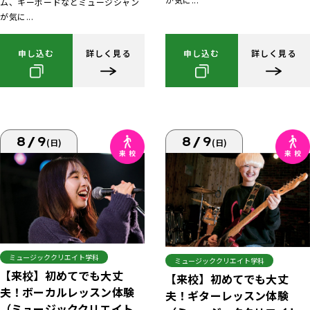
ム、キーボードなどミュージシャン
が気に...
申し込む
詳しく見る
申し込む
詳しく見る
8/9
8/9
(日)
(日)
ミュージッククリエイト学科
ミュージッククリエイト学科
【来校】初めてでも大丈
【来校】初めてでも大丈
夫！ボーカルレッスン体験
夫！ギターレッスン体験
（ミュージッククリエイト