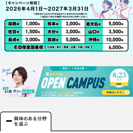
興味のある分野
を選ぶ