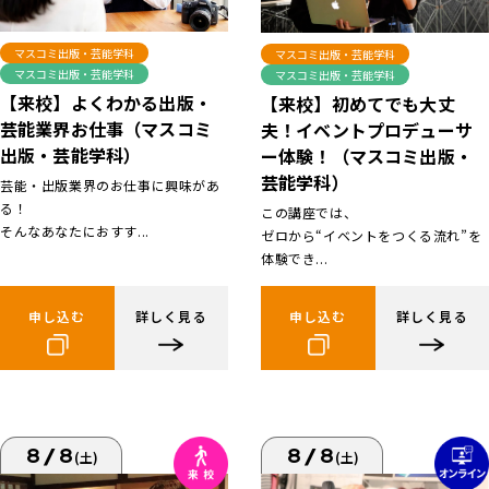
マスコミ出版・芸能学科
マスコミ出版・芸能学科
マスコミ出版・芸能学科
マスコミ出版・芸能学科
【来校】よくわかる出版・
【来校】初めてでも大丈
芸能業界お仕事（マスコミ
夫！イベントプロデューサ
出版・芸能学科）
ー体験！（マスコミ出版・
芸能学科）
芸能・出版業界のお仕事に興味があ
る！
この講座では、
そんなあなたにおすす...
ゼロから“イベントをつくる流れ”を
体験でき...
申し込む
詳しく見る
申し込む
詳しく見る
8/8
8/8
(土)
(土)