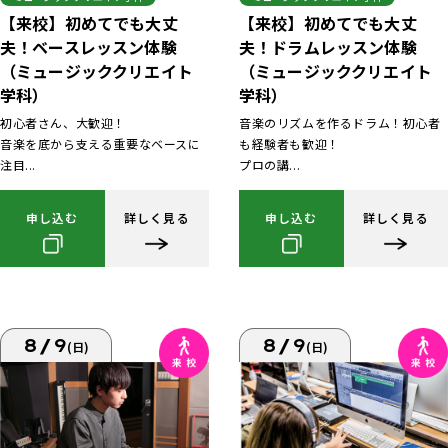
【来校】初めてでも大丈
【来校】初めてでも大丈
夫！ベースレッスン体験
夫！ドラムレッスン体験
（ミュージッククリエイト
（ミュージッククリエイト
学科）
学科）
初心者さん、大歓迎！
音楽のリズムを作るドラム！初心者
音楽を底から支える重要なベースに
も経験者も歓迎！
注目...
プロの講...
申し込む
詳しく見る
申し込む
詳しく見る
8/9
8/9
(日)
(日)