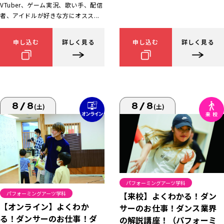
VTuber、ゲーム実況、歌い手、配信
者、アイドルが好きな方にオスス...
申し込む
詳しく見る
申し込む
詳しく見る
8/8
8/8
(土)
(土)
パフォーミングアーツ学科
パフォーミングアーツ学科
【来校】よくわかる！ダン
【オンライン】よくわか
サーのお仕事！ダンス業界
る！ダンサーのお仕事！ダ
の解説講座！（パフォーミ