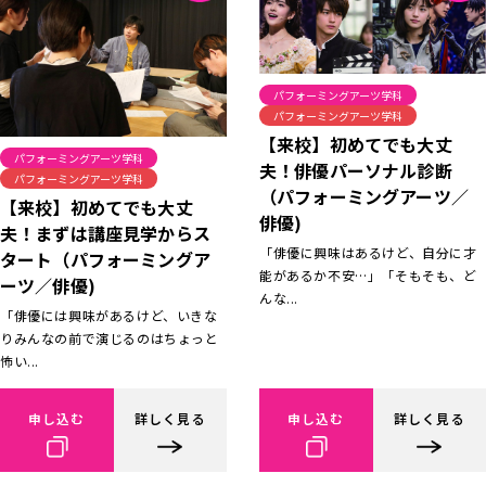
パフォーミングアーツ学科
パフォーミングアーツ学科
【来校】初めてでも大丈
パフォーミングアーツ学科
夫！俳優パーソナル診断
パフォーミングアーツ学科
（パフォーミングアーツ／
【来校】初めてでも大丈
俳優)
夫！まずは講座見学からス
「俳優に興味はあるけど、自分に才
タート（パフォーミングア
能があるか不安…」「そもそも、ど
ーツ／俳優)
んな...
「俳優には興味があるけど、いきな
りみんなの前で演じるのはちょっと
怖い...
申し込む
詳しく見る
申し込む
詳しく見る