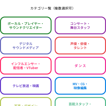
カテゴリ一覧（複数選択可）
ボーカル・
プレイヤー・
コンサート・
サウンドクリエイター
舞台スタッフ
デジタル
声優・俳優・
サウンドメディア
タレント
インフルエンサー・
ダ ン ス
配信者・VTuber
MV・CG・
テレビ放送・映画
映像編集
芸能スタッフ・
写真・デザイン