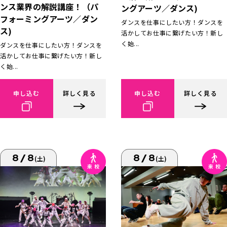
ンス業界の解説講座！（パ
ングアーツ／ダンス)
フォーミングアーツ／ダン
ダンスを仕事にしたい方！ダンスを
ス)
活かしてお仕事に繋げたい方！新し
く始...
ダンスを仕事にしたい方！ダンスを
活かしてお仕事に繋げたい方！新し
く始...
申し込む
詳しく見る
申し込む
詳しく見る
8/8
8/8
(土)
(土)