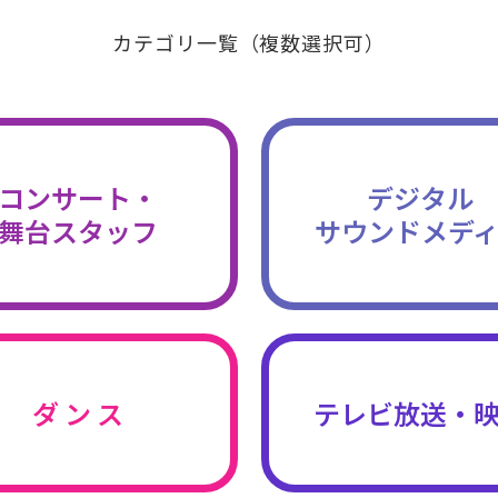
カテゴリ一覧（複数選択可）
コンサート・
デジタル
舞台スタッフ
サウンドメデ
ダ ン ス
テレビ放送・