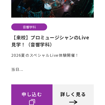
音響学科
【来校】プロミュージシャンのLive
見学！（音響学科）
2026夏のスペシャルLive体験開催！
当日...
申し込む
詳しく見る