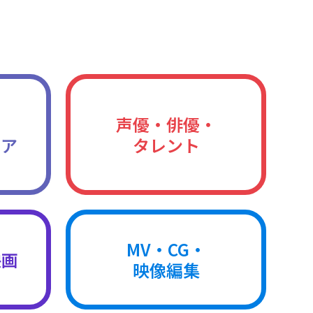
声優・俳優・
ィア
タレント
MV・CG・
映画
映像編集