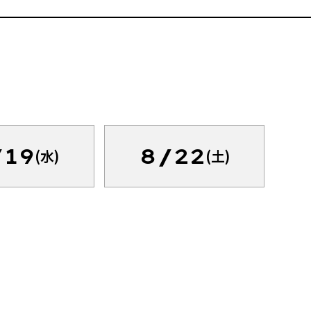
/19
8/22
(水)
(土)