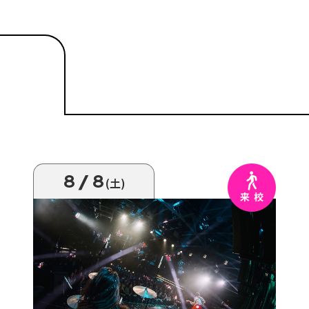
8/8
(土)