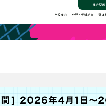
総合型選
学校案内
分野・学科紹介
選ば