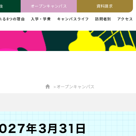
抜
オープンキャンパス
資料請求
れる8つの理由
入学・学費
キャンパスライフ
訪問者別
アクセス
オープンキャンパス