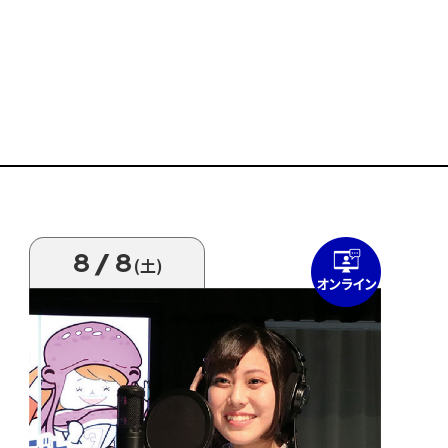
8/8
(土)