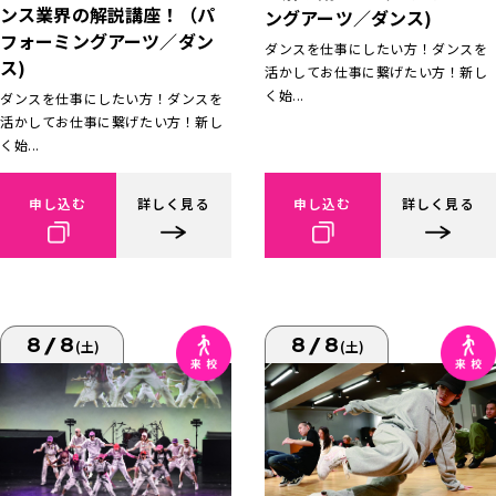
ンス業界の解説講座！（パ
ングアーツ／ダンス)
フォーミングアーツ／ダン
ダンスを仕事にしたい方！ダンスを
ス)
活かしてお仕事に繋げたい方！新し
く始...
ダンスを仕事にしたい方！ダンスを
活かしてお仕事に繋げたい方！新し
く始...
申し込む
詳しく見る
申し込む
詳しく見る
8/8
8/8
(土)
(土)