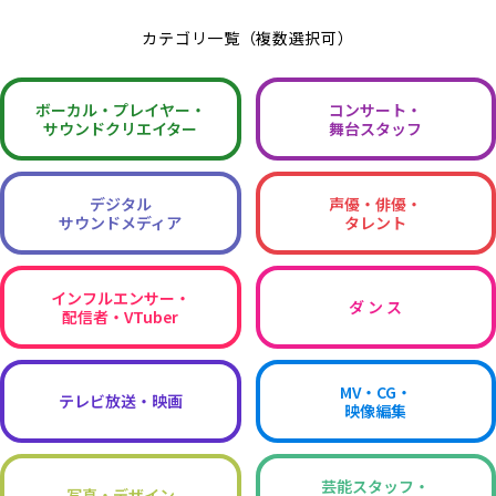
カテゴリ一覧（複数選択可）
ボーカル・
プレイヤー・
コンサート・
サウンドクリエイター
舞台スタッフ
デジタル
声優・俳優・
サウンドメディア
タレント
インフルエンサー・
ダ ン ス
配信者・VTuber
MV・CG・
テレビ放送・映画
映像編集
芸能スタッフ・
写真・デザイン