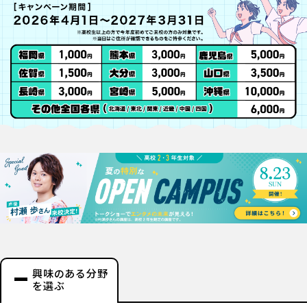
興味のある分野
を選ぶ