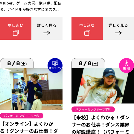
VTuber、ゲーム実況、歌い手、配信
者、アイドルが好きな方にオスス...
申し込む
詳しく見る
申し込む
詳しく見る
8/8
8/8
(土)
(土)
パフォーミングアーツ学科
パフォーミングアーツ学科
【来校】よくわかる！ダン
【オンライン】よくわか
サーのお仕事！ダンス業界
る！ダンサーのお仕事！ダ
の解説講座！（パフォーミ