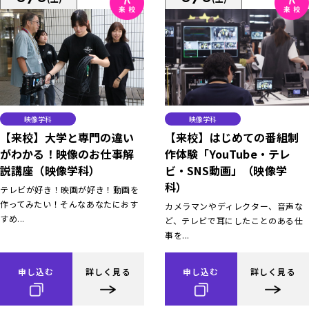
映像学科
映像学科
【来校】大学と専門の違い
【来校】はじめての番組制
がわかる！映像のお仕事解
作体験「YouTube・テレ
説講座（映像学科）
ビ・SNS動画」（映像学
科）
テレビが好き！映画が好き！動画を
作ってみたい！そんなあなたにおす
カメラマンやディレクター、音声な
すめ...
ど、テレビで耳にしたことのある仕
事を...
申し込む
詳しく見る
申し込む
詳しく見る