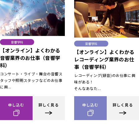
音響学科
音響学科
【オンライン】よくわかる
【オンライン】よくわかる
音響業界のお仕事（音響学
レコーディング業界のお仕
科）
事（音響学科）
コンサート・ライブ・舞台の音響ス
レコーディング(録音)のお仕事に興
タッフや照明スタッフなどのお仕事
味がある！
に興...
そんなあなた...
申し込む
詳しく見る
申し込む
詳しく見る