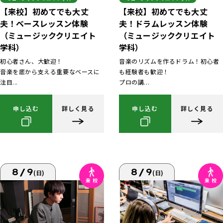
【来校】初めてでも大丈
【来校】初めてでも大丈
夫！ベースレッスン体験
夫！ドラムレッスン体験
（ミュージッククリエイト
（ミュージッククリエイト
学科）
学科）
初心者さん、大歓迎！
音楽のリズムを作るドラム！初心者
音楽を底から支える重要なベースに
も経験者も歓迎！
注目...
プロの講...
申し込む
詳しく見る
申し込む
詳しく見る
8/9
8/9
(日)
(日)