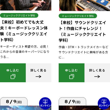
ミュージッククリエイト学科
ミュージッククリエイト学科
【来校】初めてでも大丈
【来校】サウンドクリエイ
夫！キーボードレッスン体
ト！作曲にチャレンジ！
験（ミュージッククリエイ
（ミュージッククリエイト
ト学科）
学科）
キーボーディスト希望の方、必見！
作曲・DTM・トラックメイカーなど
これからの音楽のキーパーツになり
サウンドクリエイトに興味がある方
うる...
に...
申し込む
詳しく見る
申し込む
詳しく見る
8/9
8/9
(日)
(日)