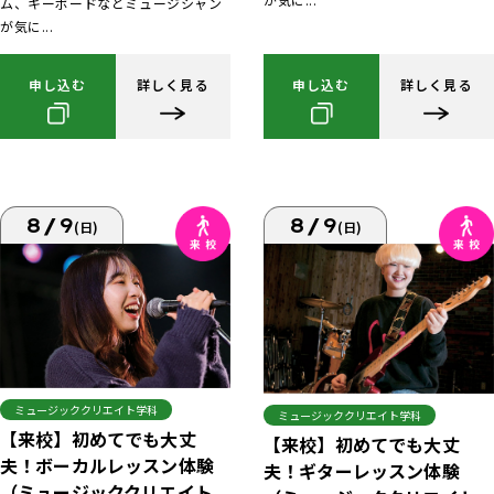
ム、キーボードなどミュージシャン
が気に...
申し込む
詳しく見る
申し込む
詳しく見る
8/9
8/9
(日)
(日)
ミュージッククリエイト学科
ミュージッククリエイト学科
【来校】初めてでも大丈
【来校】初めてでも大丈
夫！ボーカルレッスン体験
夫！ギターレッスン体験
（ミュージッククリエイト