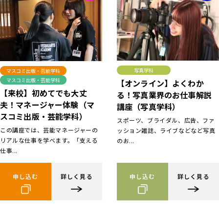
写真学科
マスコミ出版・芸能学科
マスコミ出版・芸能学科
【オンライン】よくわか
【来校】初めてでも大丈
る！写真業界のお仕事解説
夫！マネージャー体験（マ
講座（写真学科）
スコミ出版・芸能学科）
スポーツ、ブライダル、広告、ファ
この講座では、芸能マネージャーの
ッション雑誌、ライブなどなど写真
リアルな仕事を学べます。「支える
のお...
仕事...
申し込む
詳しく見る
申し込む
詳しく見る