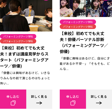
パフォーミングアーツ学科
パフォーミングアーツ学科
【来校】初めてでも大丈
パフォーミングアーツ学科
夫！俳優パーソナル診断
パフォーミングアーツ学科
（パフォーミングアーツ／
【来校】初めてでも大丈
俳優)
夫！まずは講座見学からス
「俳優に興味はあるけど、自分に才
タート（パフォーミングア
能があるか不安…」「そもそも、ど
ーツ／俳優)
んな...
「俳優には興味があるけど、いきな
りみんなの前で演じるのはちょっと
怖い...
申し込む
詳しく見る
申し込む
詳しく見る