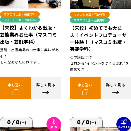
マスコミ出版・芸能学科
マスコミ出版・芸能学科
マスコミ出版・芸能学科
マスコミ出版・芸能学科
【来校】よくわかる出版・
【来校】初めてでも大丈
芸能業界お仕事（マスコミ
夫！イベントプロデューサ
出版・芸能学科）
ー体験！（マスコミ出版・
芸能学科）
芸能・出版業界のお仕事に興味があ
る！
この講座では、
そんなあなたにおすす...
ゼロから“イベントをつくる流れ”を
体験でき...
申し込む
詳しく見る
申し込む
詳しく見る
8/8
8/8
(土)
(土)