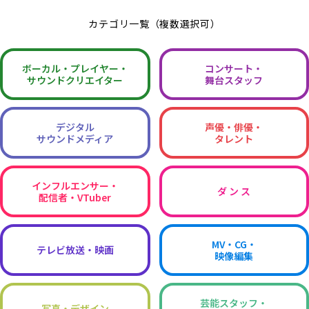
カテゴリ一覧（複数選択可）
ボーカル・
プレイヤー・
コンサート・
サウンドクリエイター
舞台スタッフ
デジタル
声優・俳優・
サウンドメディア
タレント
インフルエンサー・
ダ ン ス
配信者・VTuber
MV・CG・
テレビ放送・映画
映像編集
芸能スタッフ・
写真・デザイン