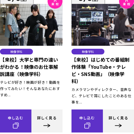
映像学科
映像学科
【来校】大学と専門の違い
【来校】はじめての番組制
がわかる！映像のお仕事解
作体験「YouTube・テレ
説講座（映像学科）
ビ・SNS動画」（映像学
科）
テレビが好き！映画が好き！動画を
作ってみたい！そんなあなたにおす
カメラマンやディレクター、音声な
すめ...
ど、テレビで耳にしたことのある仕
事を...
申し込む
詳しく見る
申し込む
詳しく見る