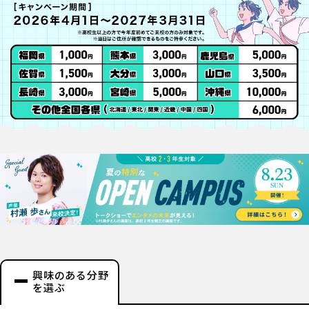
興味のある分野
を選ぶ