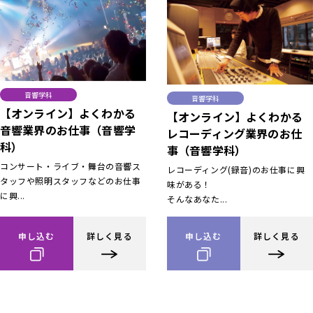
音響学科
音響学科
【オンライン】よくわかる
【オンライン】よくわかる
音響業界のお仕事（音響学
レコーディング業界のお仕
科）
事（音響学科）
コンサート・ライブ・舞台の音響ス
レコーディング(録音)のお仕事に興
タッフや照明スタッフなどのお仕事
味がある！
に興...
そんなあなた...
申し込む
詳しく見る
申し込む
詳しく見る