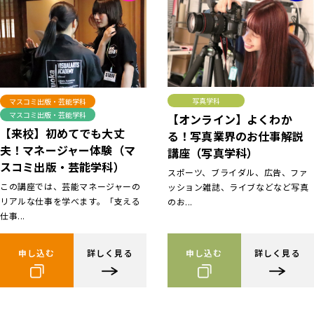
写真学科
マスコミ出版・芸能学科
マスコミ出版・芸能学科
【オンライン】よくわか
【来校】初めてでも大丈
る！写真業界のお仕事解説
夫！マネージャー体験（マ
講座（写真学科）
スコミ出版・芸能学科）
スポーツ、ブライダル、広告、ファ
この講座では、芸能マネージャーの
ッション雑誌、ライブなどなど写真
リアルな仕事を学べます。「支える
のお...
仕事...
申し込む
詳しく見る
申し込む
詳しく見る