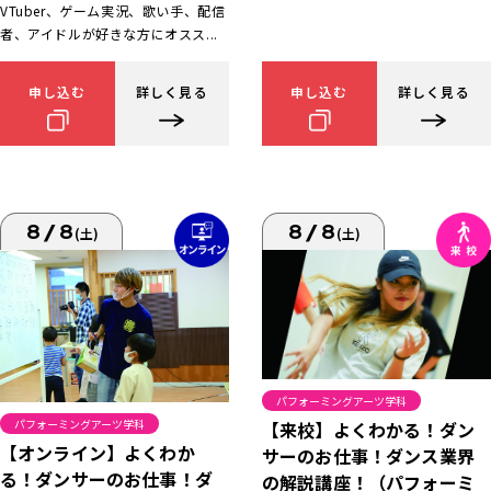
VTuber、ゲーム実況、歌い手、配信
者、アイドルが好きな方にオスス...
申し込む
詳しく見る
申し込む
詳しく見る
8/8
8/8
(土)
(土)
パフォーミングアーツ学科
パフォーミングアーツ学科
【来校】よくわかる！ダン
【オンライン】よくわか
サーのお仕事！ダンス業界
る！ダンサーのお仕事！ダ
の解説講座！（パフォーミ