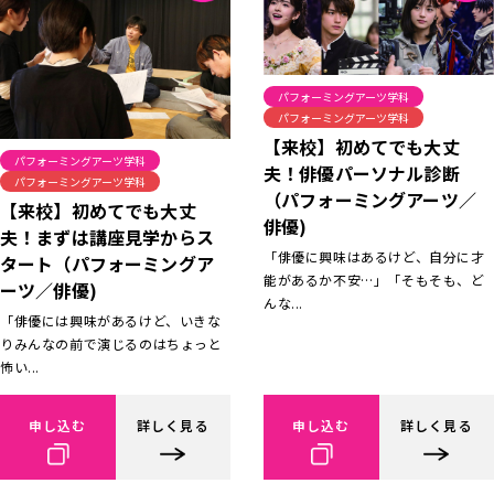
パフォーミングアーツ学科
パフォーミングアーツ学科
【来校】初めてでも大丈
パフォーミングアーツ学科
夫！俳優パーソナル診断
パフォーミングアーツ学科
（パフォーミングアーツ／
【来校】初めてでも大丈
俳優)
夫！まずは講座見学からス
「俳優に興味はあるけど、自分に才
タート（パフォーミングア
能があるか不安…」「そもそも、ど
ーツ／俳優)
んな...
「俳優には興味があるけど、いきな
りみんなの前で演じるのはちょっと
怖い...
申し込む
詳しく見る
申し込む
詳しく見る