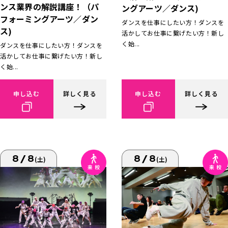
ンス業界の解説講座！（パ
ングアーツ／ダンス)
フォーミングアーツ／ダン
ダンスを仕事にしたい方！ダンスを
ス)
活かしてお仕事に繋げたい方！新し
く始...
ダンスを仕事にしたい方！ダンスを
活かしてお仕事に繋げたい方！新し
く始...
申し込む
詳しく見る
申し込む
詳しく見る
8/8
8/8
(土)
(土)