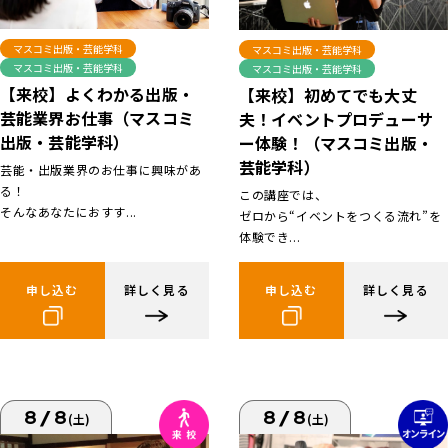
マスコミ出版・芸能学科
マスコミ出版・芸能学科
マスコミ出版・芸能学科
マスコミ出版・芸能学科
【来校】よくわかる出版・
【来校】初めてでも大丈
芸能業界お仕事（マスコミ
夫！イベントプロデューサ
出版・芸能学科）
ー体験！（マスコミ出版・
芸能学科）
芸能・出版業界のお仕事に興味があ
る！
この講座では、
そんなあなたにおすす...
ゼロから“イベントをつくる流れ”を
体験でき...
申し込む
詳しく見る
申し込む
詳しく見る
8/8
8/8
(土)
(土)