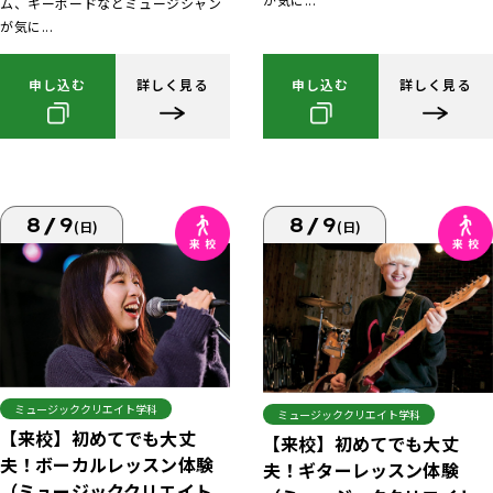
ム、キーボードなどミュージシャン
が気に...
申し込む
詳しく見る
申し込む
詳しく見る
8/9
8/9
(日)
(日)
ミュージッククリエイト学科
ミュージッククリエイト学科
【来校】初めてでも大丈
【来校】初めてでも大丈
夫！ボーカルレッスン体験
夫！ギターレッスン体験
（ミュージッククリエイト