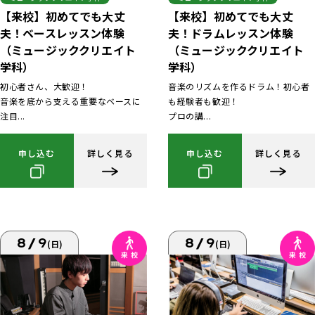
【来校】初めてでも大丈
【来校】初めてでも大丈
夫！ベースレッスン体験
夫！ドラムレッスン体験
（ミュージッククリエイト
（ミュージッククリエイト
学科）
学科）
初心者さん、大歓迎！
音楽のリズムを作るドラム！初心者
音楽を底から支える重要なベースに
も経験者も歓迎！
注目...
プロの講...
申し込む
詳しく見る
申し込む
詳しく見る
8/9
8/9
(日)
(日)