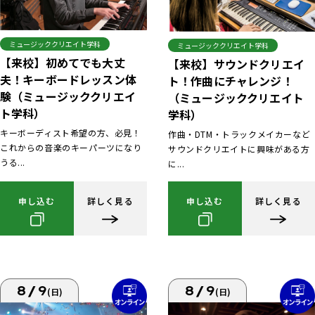
ミュージッククリエイト学科
ミュージッククリエイト学科
【来校】初めてでも大丈
【来校】サウンドクリエイ
夫！キーボードレッスン体
ト！作曲にチャレンジ！
験（ミュージッククリエイ
（ミュージッククリエイト
ト学科）
学科）
キーボーディスト希望の方、必見！
作曲・DTM・トラックメイカーなど
これからの音楽のキーパーツになり
サウンドクリエイトに興味がある方
うる...
に...
申し込む
詳しく見る
申し込む
詳しく見る
8/9
8/9
(日)
(日)