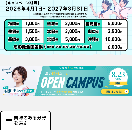
興味のある分野
を選ぶ