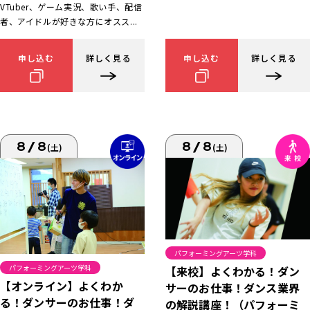
VTuber、ゲーム実況、歌い手、配信
者、アイドルが好きな方にオスス...
申し込む
詳しく見る
申し込む
詳しく見る
8/8
8/8
(土)
(土)
パフォーミングアーツ学科
パフォーミングアーツ学科
【来校】よくわかる！ダン
【オンライン】よくわか
サーのお仕事！ダンス業界
る！ダンサーのお仕事！ダ
の解説講座！（パフォーミ