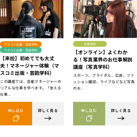
写真学科
マスコミ出版・芸能学科
マスコミ出版・芸能学科
【オンライン】よくわか
【来校】初めてでも大丈
る！写真業界のお仕事解説
夫！マネージャー体験（マ
講座（写真学科）
スコミ出版・芸能学科）
スポーツ、ブライダル、広告、ファ
この講座では、芸能マネージャーの
ッション雑誌、ライブなどなど写真
リアルな仕事を学べます。「支える
のお...
仕事...
申し込む
詳しく見る
申し込む
詳しく見る