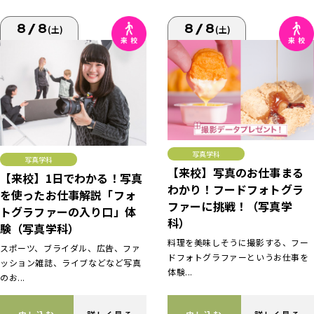
8/8
8/8
(土)
(土)
写真学科
写真学科
【来校】写真のお仕事まる
【来校】1日でわかる！写真
わかり！フードフォトグラ
を使ったお仕事解説「フォ
ファーに挑戦！（写真学
トグラファーの入り口」体
科）
験（写真学科）
料理を美味しそうに撮影する、フー
スポーツ、ブライダル、広告、ファ
ドフォトグラファーというお仕事を
ッション雑誌、ライブなどなど写真
体験...
のお...