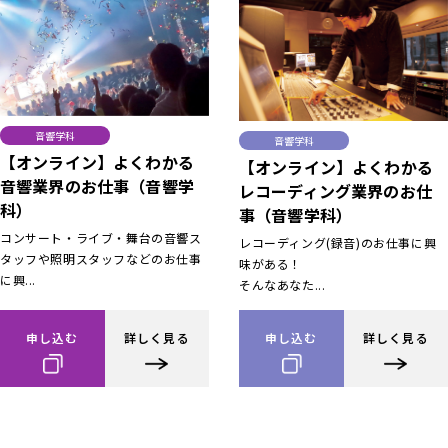
音響学科
音響学科
【オンライン】よくわかる
【オンライン】よくわかる
音響業界のお仕事（音響学
レコーディング業界のお仕
科）
事（音響学科）
コンサート・ライブ・舞台の音響ス
レコーディング(録音)のお仕事に興
タッフや照明スタッフなどのお仕事
味がある！
に興...
そんなあなた...
申し込む
詳しく見る
申し込む
詳しく見る