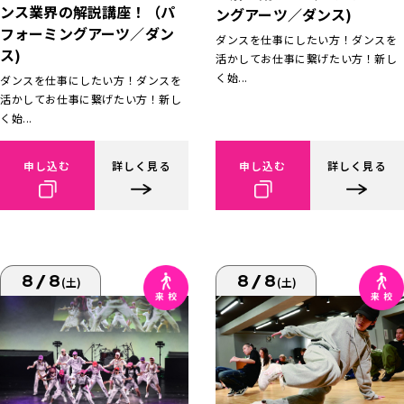
ンス業界の解説講座！（パ
ングアーツ／ダンス)
フォーミングアーツ／ダン
ダンスを仕事にしたい方！ダンスを
ス)
活かしてお仕事に繋げたい方！新し
く始...
ダンスを仕事にしたい方！ダンスを
活かしてお仕事に繋げたい方！新し
く始...
申し込む
詳しく見る
申し込む
詳しく見る
8/8
8/8
(土)
(土)