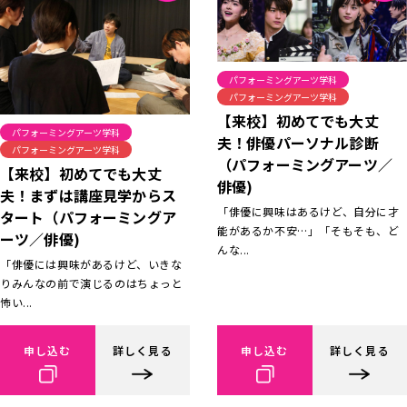
パフォーミングアーツ学科
パフォーミングアーツ学科
【来校】初めてでも大丈
パフォーミングアーツ学科
夫！俳優パーソナル診断
パフォーミングアーツ学科
（パフォーミングアーツ／
【来校】初めてでも大丈
俳優)
夫！まずは講座見学からス
「俳優に興味はあるけど、自分に才
タート（パフォーミングア
能があるか不安…」「そもそも、ど
ーツ／俳優)
んな...
「俳優には興味があるけど、いきな
りみんなの前で演じるのはちょっと
怖い...
申し込む
詳しく見る
申し込む
詳しく見る