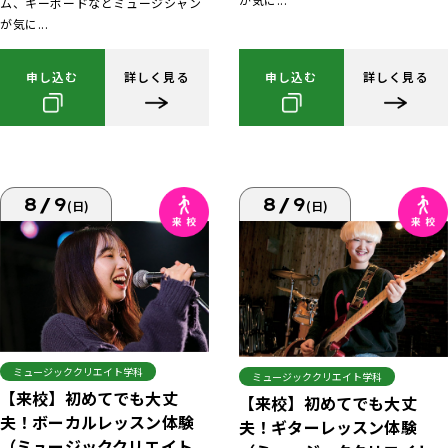
ム、キーボードなどミュージシャン
が気に...
申し込む
詳しく見る
申し込む
詳しく見る
8/9
8/9
(日)
(日)
ミュージッククリエイト学科
ミュージッククリエイト学科
【来校】初めてでも大丈
【来校】初めてでも大丈
夫！ボーカルレッスン体験
夫！ギターレッスン体験
（ミュージッククリエイト