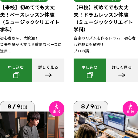
【来校】初めてでも大丈
【来校】初めてでも大丈
夫！ベースレッスン体験
夫！ドラムレッスン体験
（ミュージッククリエイト
（ミュージッククリエイト
学科）
学科）
初心者さん、大歓迎！
音楽のリズムを作るドラム！初心者
音楽を底から支える重要なベースに
も経験者も歓迎！
注目...
プロの講...
申し込む
詳しく見る
申し込む
詳しく見る
8/9
8/9
(日)
(日)