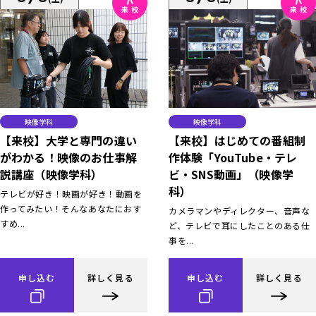
映像学科
映像学科
【来校】大学と専門の違い
【来校】はじめての番組制
がわかる！映像のお仕事解
作体験「YouTube・テレ
説講座（映像学科）
ビ・SNS動画」（映像学
科）
テレビが好き！映画が好き！動画を
作ってみたい！そんなあなたにおす
カメラマンやディレクター、音声な
すめ...
ど、テレビで耳にしたことのある仕
事を...
申し込む
詳しく見る
申し込む
詳しく見る