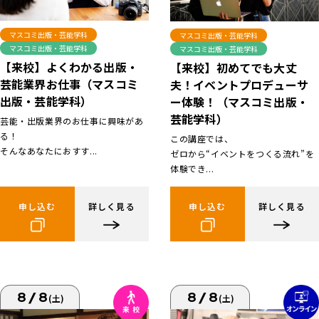
マスコミ出版・芸能学科
マスコミ出版・芸能学科
マスコミ出版・芸能学科
マスコミ出版・芸能学科
【来校】よくわかる出版・
【来校】初めてでも大丈
芸能業界お仕事（マスコミ
夫！イベントプロデューサ
出版・芸能学科）
ー体験！（マスコミ出版・
芸能学科）
芸能・出版業界のお仕事に興味があ
る！
この講座では、
そんなあなたにおすす...
ゼロから“イベントをつくる流れ”を
体験でき...
申し込む
詳しく見る
申し込む
詳しく見る
8/8
8/8
(土)
(土)