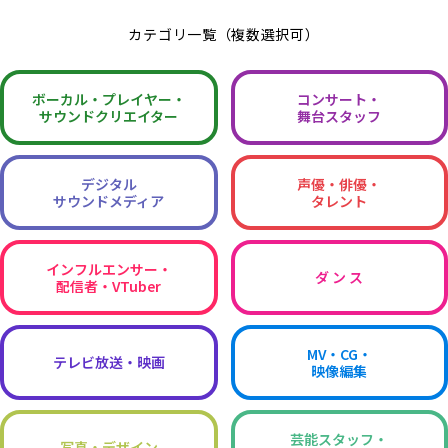
カテゴリ一覧（複数選択可）
ボーカル・
プレイヤー・
コンサート・
サウンドクリエイター
舞台スタッフ
デジタル
声優・俳優・
サウンドメディア
タレント
インフルエンサー・
ダ ン ス
配信者・VTuber
MV・CG・
テレビ放送・映画
映像編集
芸能スタッフ・
写真・デザイン