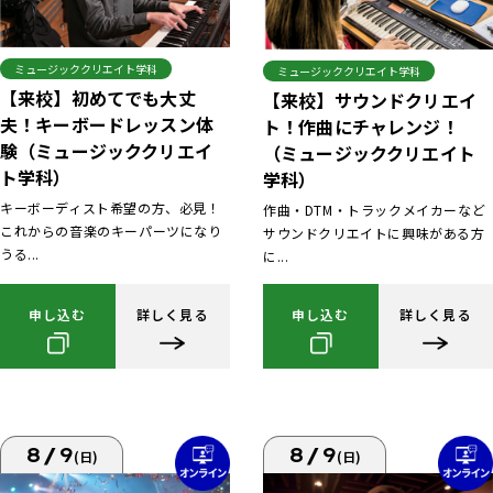
ミュージッククリエイト学科
ミュージッククリエイト学科
【来校】初めてでも大丈
【来校】サウンドクリエイ
夫！キーボードレッスン体
ト！作曲にチャレンジ！
験（ミュージッククリエイ
（ミュージッククリエイト
ト学科）
学科）
キーボーディスト希望の方、必見！
作曲・DTM・トラックメイカーなど
これからの音楽のキーパーツになり
サウンドクリエイトに興味がある方
うる...
に...
申し込む
詳しく見る
申し込む
詳しく見る
8/9
8/9
(日)
(日)