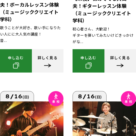
夫！ボーカルレッスン体験
夫！ギターレッスン体験
（ミュージッククリエイト
（ミュージッククリエイト
学科）
学科）
歌うことが大好き、歌い手になりた
初心者さん、大歓迎！
い人にに大人気の講座！
ギターを弾いてみたいけどきっかけ
音...
がな...
申し込む
詳しく見る
申し込む
詳しく見る
8/16
8/16
(日)
(日)