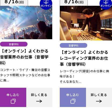
8/16
8/16
(日)
(日)
音響学科
音響学科
【オンライン】よくわかる
【オンライン】よくわかる
音響業界のお仕事（音響学
レコーディング業界のお仕
科）
事（音響学科）
コンサート・ライブ・舞台の音響ス
レコーディング(録音)のお仕事に興
タッフや照明スタッフなどのお仕事
味がある！
に興...
そんなあなた...
申し込む
詳しく見る
申し込む
詳しく見る