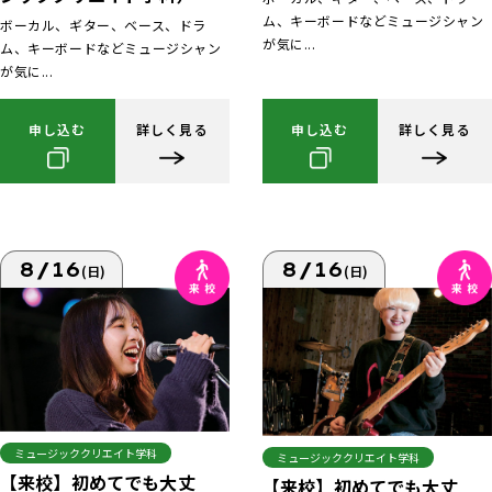
ム、キーボードなどミュージシャン
ボーカル、ギター、ベース、ドラ
が気に...
ム、キーボードなどミュージシャン
が気に...
申し込む
詳しく見る
申し込む
詳しく見る
8/16
8/16
(日)
(日)
ミュージッククリエイト学科
ミュージッククリエイト学科
【来校】初めてでも大丈
【来校】初めてでも大丈