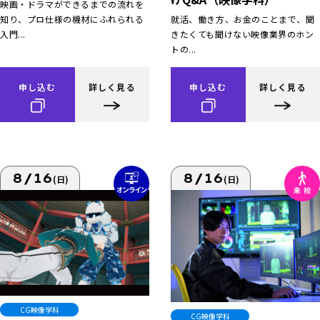
映画・ドラマができるまでの流れを
知り、プロ仕様の機材にふれられる
就活、働き方、お金のことまで、聞
入門...
きたくても聞けない映像業界のホン
トの...
申し込む
詳しく見る
申し込む
詳しく見る
8/16
8/16
(日)
(日)
CG映像学科
CG映像学科