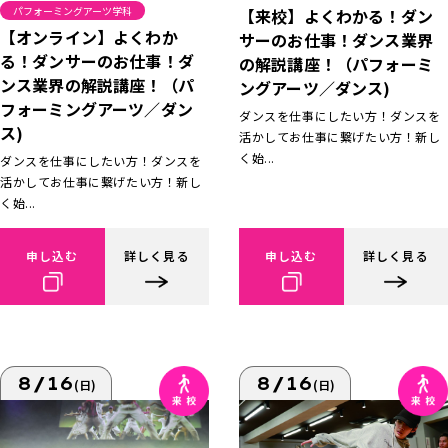
パフォーミングアーツ学科
【来校】よくわかる！ダン
【オンライン】よくわか
サーのお仕事！ダンス業界
る！ダンサーのお仕事！ダ
の解説講座！（パフォーミ
ンス業界の解説講座！（パ
ングアーツ／ダンス)
フォーミングアーツ／ダン
ダンスを仕事にしたい方！ダンスを
ス)
活かしてお仕事に繋げたい方！新し
く始...
ダンスを仕事にしたい方！ダンスを
活かしてお仕事に繋げたい方！新し
く始...
申し込む
詳しく見る
申し込む
詳しく見る
8/16
8/16
(日)
(日)