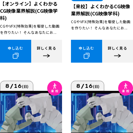
【オンライン】よくわかる
【来校】よくわかるCG映像
CG映像業界解説(CG映像学
業界解説(CG映像学科)
科)
CGやVFX(特殊効果)を駆使した動画
CGやVFX(特殊効果)を駆使した動画
を作りたい！ そんなあなたにお...
を作りたい！ そんなあなたにお...
申し込む
詳しく見る
申し込む
詳しく見る
8/16
8/16
(日)
(日)