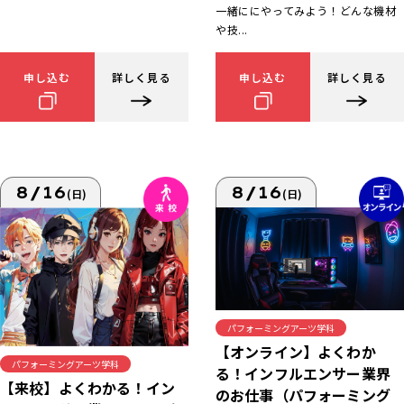
一緒ににやってみよう！どんな機材
や技...
申し込む
詳しく見る
申し込む
詳しく見る
8/16
8/16
(日)
(日)
パフォーミングアーツ学科
【オンライン】よくわか
パフォーミングアーツ学科
る！インフルエンサー業界
【来校】よくわかる！イン
のお仕事（パフォーミング