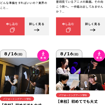
普段見ているアニメの画面。その向
どんな準備をすればいいの？業界の
こう側へ、一歩踏み出してみません
こと...
か？...
申し込む
詳しく見る
申し込む
詳しく見る
8/16
8/16
(日)
(日)
パフォーミングアーツ学科
パフォーミングアーツ学科
【来校】初めてでも大丈