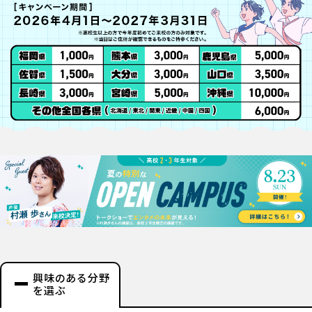
興味のある分野
を選ぶ