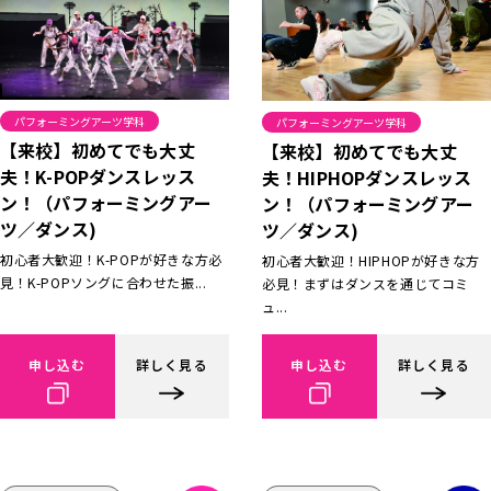
パフォーミングアーツ学科
パフォーミングアーツ学科
【来校】初めてでも大丈
【来校】初めてでも大丈
夫！K-POPダンスレッス
夫！HIPHOPダンスレッス
ン！（パフォーミングアー
ン！（パフォーミングアー
ツ／ダンス)
ツ／ダンス)
初心者大歓迎！K-POPが好きな方必
初心者大歓迎！HIPHOPが好きな方
見！K-POPソングに合わせた振...
必見！まずはダンスを通じてコミ
ュ...
申し込む
詳しく見る
申し込む
詳しく見る