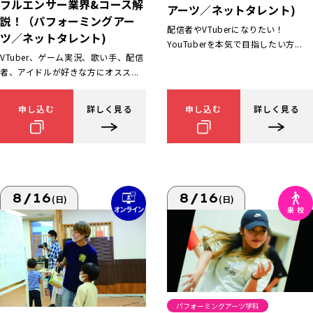
フルエンサー業界&コース解
アーツ／ネットタレント)
説！（パフォーミングアー
配信者やVTuberになりたい！
ツ／ネットタレント)
YouTuberを本気で目指したい方...
VTuber、ゲーム実況、歌い手、配信
者、アイドルが好きな方にオスス...
申し込む
詳しく見る
申し込む
詳しく見る
8/16
8/16
(日)
(日)
パフォーミングアーツ学科