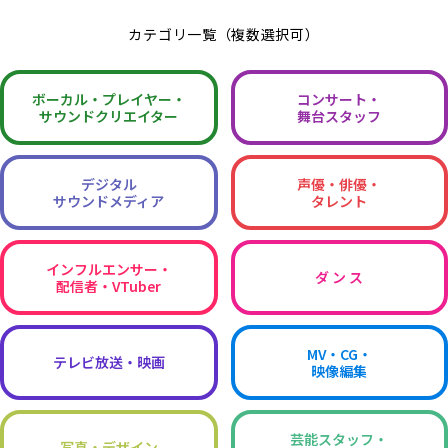
カテゴリ一覧（複数選択可）
ボーカル・
プレイヤー・
コンサート・
サウンドクリエイター
舞台スタッフ
デジタル
声優・俳優・
サウンドメディア
タレント
インフルエンサー・
ダ ン ス
配信者・VTuber
MV・CG・
テレビ放送・映画
映像編集
芸能スタッフ・
写真・デザイン