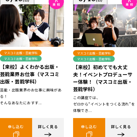
マスコミ出版・芸能学科
マスコミ出版・芸能学科
マスコミ出版・芸能学科
マスコミ出版・芸能学科
【来校】よくわかる出版・
【来校】初めてでも大丈
芸能業界お仕事（マスコミ
夫！イベントプロデューサ
出版・芸能学科）
ー体験！（マスコミ出版・
芸能学科）
芸能・出版業界のお仕事に興味があ
る！
この講座では、
そんなあなたにおすす...
ゼロから“イベントをつくる流れ”を
体験でき...
申し込む
詳しく見る
申し込む
詳しく見る