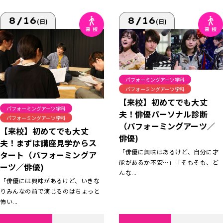
8/16
8/16
(日)
(日)
パフォーミングアーツ学科
パフォーミングアーツ学科
【来校】初めてでも大丈
パフォーミングアーツ学科
夫！俳優パーソナル診断
パフォーミングアーツ学科
（パフォーミングアーツ／
【来校】初めてでも大丈
俳優)
夫！まずは講座見学からス
「俳優に興味はあるけど、自分に才
タート（パフォーミングア
能があるか不安…」「そもそも、ど
ーツ／俳優)
んな...
「俳優には興味があるけど、いきな
りみんなの前で演じるのはちょっと
怖い...