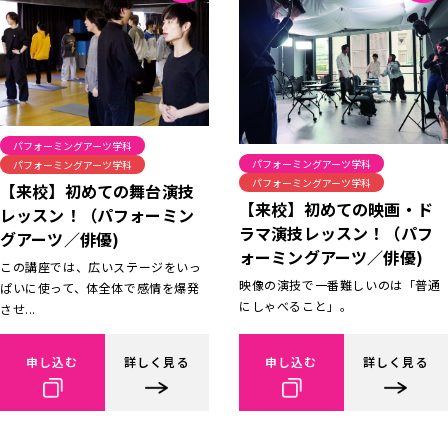
パフォーミングアーツ学科
パフォーミングアーツ学科
パフォーミングアーツ学科
パフォーミングアーツ学科
【来校】初めての舞台演技
【来校】初めての映画・ド
レッスン！（パフォーミン
ラマ演技レッスン！（パフ
グアーツ／俳優)
ォーミングアーツ／俳優)
この講座では、広いステージをいっ
映像の演技で一番難しいのは「普通
ぱいに使って、体全体で感情を爆発
にしゃべること」。
させ...
申し込む
詳しく見る
申し込む
詳しく見る