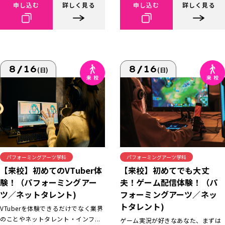
申し込む
詳しく見る
申し込む
詳しく見る
8/16
8/16
(日)
(日)
パフォーミングアーツ学科
パフォーミングアーツ学科
【来校】初めてでも大丈
【来校】初めてのVTuber体
夫！ゲーム配信体験！（パ
験！（パフォーミングアー
フォーミングアーツ／ネッ
ツ／ネットタレント)
トタレント)
VTuberを体験できるだけでなく業界
のことやネットタレント・インフ...
ゲーム実況が好きなあなた、まずは