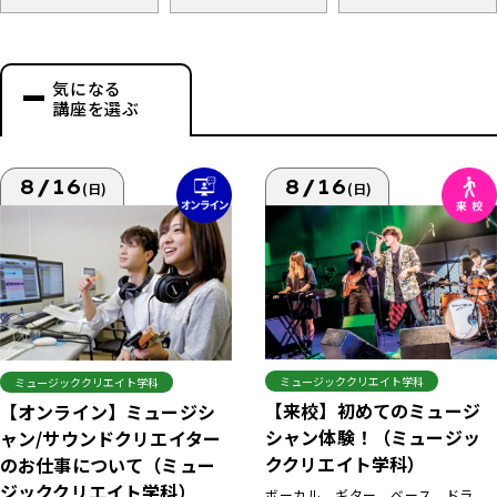
気になる
講座を選ぶ
8/16
8/16
(日)
(日)
ミュージッククリエイト学科
ミュージッククリエイト学科
【来校】初めてのミュージ
【オンライン】ミュージシ
シャン体験！（ミュージッ
ャン/サウンドクリエイター
ククリエイト学科）
のお仕事について（ミュー
ジッククリエイト学科）
ボーカル、ギター、ベース、ドラ