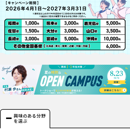
興味のある分野
を選ぶ