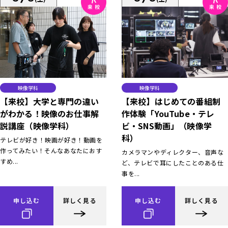
映像学科
映像学科
【来校】大学と専門の違い
【来校】はじめての番組制
がわかる！映像のお仕事解
作体験「YouTube・テレ
説講座（映像学科）
ビ・SNS動画」（映像学
科）
テレビが好き！映画が好き！動画を
作ってみたい！そんなあなたにおす
カメラマンやディレクター、音声な
すめ...
ど、テレビで耳にしたことのある仕
事を...
申し込む
詳しく見る
申し込む
詳しく見る