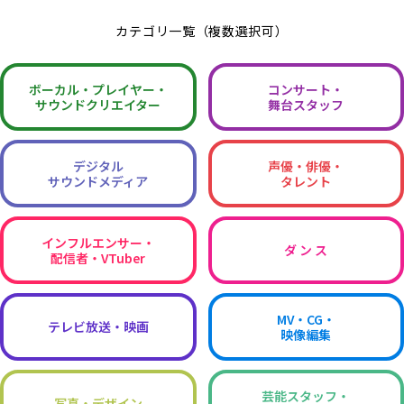
カテゴリ一覧（複数選択可）
ボーカル・
プレイヤー・
コンサート・
サウンドクリエイター
舞台スタッフ
デジタル
声優・俳優・
サウンドメディア
タレント
インフルエンサー・
ダ ン ス
配信者・VTuber
MV・CG・
テレビ放送・映画
映像編集
芸能スタッフ・
写真・デザイン