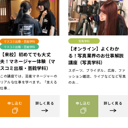
写真学科
マスコミ出版・芸能学科
マスコミ出版・芸能学科
【オンライン】よくわか
【来校】初めてでも大丈
る！写真業界のお仕事解説
夫！マネージャー体験（マ
講座（写真学科）
スコミ出版・芸能学科）
スポーツ、ブライダル、広告、ファ
この講座では、芸能マネージャーの
ッション雑誌、ライブなどなど写真
リアルな仕事を学べます。「支える
のお...
仕事...
申し込む
詳しく見る
申し込む
詳しく見る