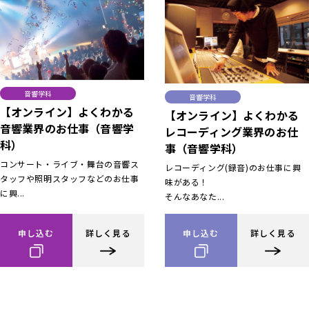
音響学科
音響学科
【オンライン】よくわかる
【オンライン】よくわかる
音響業界のお仕事（音響学
レコーディング業界のお仕
科）
事（音響学科）
コンサート・ライブ・舞台の音響ス
レコーディング(録音)のお仕事に興
タッフや照明スタッフなどのお仕事
味がある！
に興...
そんなあなた...
申し込む
詳しく見る
申し込む
詳しく見る