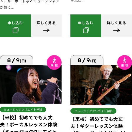
ム、キーボードなどミュージシャン
が気に...
申し込む
詳しく見る
申し込む
詳しく見る
8/9
8/9
(日)
(日)
ミュージッククリエイト学科
ミュージッククリエイト学科
【来校】初めてでも大丈
【来校】初めてでも大丈
夫！ボーカルレッスン体験
夫！ギターレッスン体験
（ミュージッククリエイト