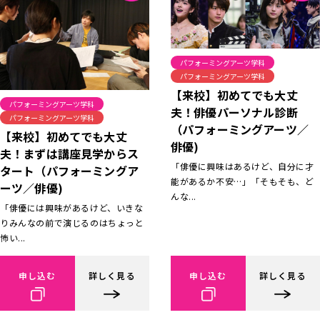
パフォーミングアーツ学科
パフォーミングアーツ学科
【来校】初めてでも大丈
パフォーミングアーツ学科
夫！俳優パーソナル診断
パフォーミングアーツ学科
（パフォーミングアーツ／
【来校】初めてでも大丈
俳優)
夫！まずは講座見学からス
「俳優に興味はあるけど、自分に才
タート（パフォーミングア
能があるか不安…」「そもそも、ど
ーツ／俳優)
んな...
「俳優には興味があるけど、いきな
りみんなの前で演じるのはちょっと
怖い...
申し込む
詳しく見る
申し込む
詳しく見る