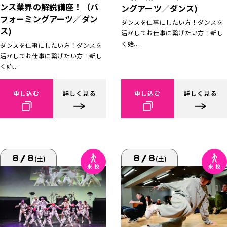
ンス業界の解説講座！（パ
ングアーツ／ダンス)
フォーミングアーツ／ダン
ダンスを仕事にしたい方！ダンスを
ス)
活かしてお仕事に繋げたい方！新し
く始...
ダンスを仕事にしたい方！ダンスを
活かしてお仕事に繋げたい方！新し
く始...
申し込む
詳しく見る
申し込む
詳しく見る
8/8
8/8
(土)
(土)