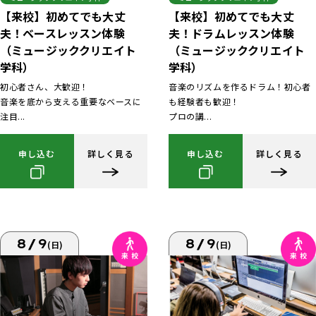
【来校】初めてでも大丈
【来校】初めてでも大丈
夫！ベースレッスン体験
夫！ドラムレッスン体験
（ミュージッククリエイト
（ミュージッククリエイト
学科）
学科）
初心者さん、大歓迎！
音楽のリズムを作るドラム！初心者
音楽を底から支える重要なベースに
も経験者も歓迎！
注目...
プロの講...
申し込む
詳しく見る
申し込む
詳しく見る
8/9
8/9
(日)
(日)