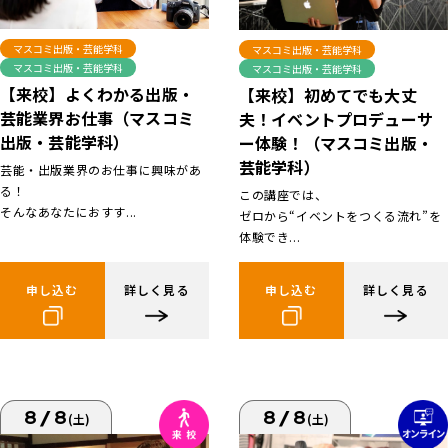
マスコミ出版・芸能学科
マスコミ出版・芸能学科
マスコミ出版・芸能学科
マスコミ出版・芸能学科
【来校】よくわかる出版・
【来校】初めてでも大丈
芸能業界お仕事（マスコミ
夫！イベントプロデューサ
出版・芸能学科）
ー体験！（マスコミ出版・
芸能学科）
芸能・出版業界のお仕事に興味があ
る！
この講座では、
そんなあなたにおすす...
ゼロから“イベントをつくる流れ”を
体験でき...
申し込む
詳しく見る
申し込む
詳しく見る
8/8
8/8
(土)
(土)