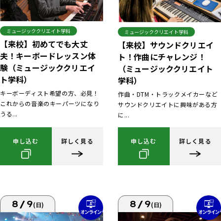
ミュージッククリエイト学科
ミュージッククリエイト学科
【来校】初めてでも大丈
【来校】サウンドクリエイ
夫！キーボードレッスン体
ト！作曲にチャレンジ！
験（ミュージッククリエイ
（ミュージッククリエイト
ト学科）
学科）
キーボーディスト希望の方、必見！
作曲・DTM・トラックメイカーなど
これからの音楽のキーパーツになり
サウンドクリエイトに興味がある方
うる...
に...
申し込む
詳しく見る
申し込む
詳しく見る
8/9
8/9
(日)
(日)