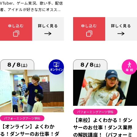
VTuber、ゲーム実況、歌い手、配信
者、アイドルが好きな方にオスス...
申し込む
詳しく見る
申し込む
詳しく見る
8/8
8/8
(土)
(土)
パフォーミングアーツ学科
パフォーミングアーツ学科
【来校】よくわかる！ダン
【オンライン】よくわか
サーのお仕事！ダンス業界
る！ダンサーのお仕事！ダ
の解説講座！（パフォーミ