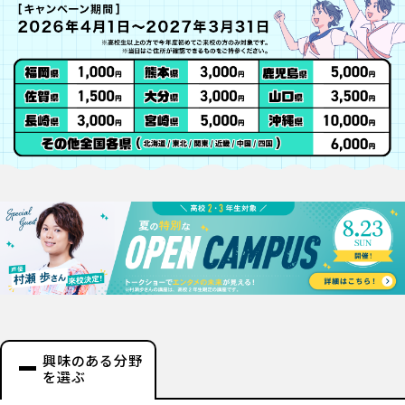
興味のある分野
を選ぶ