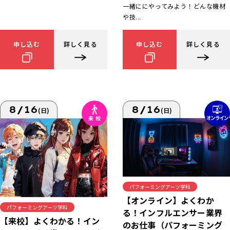
一緒ににやってみよう！どんな機材
や技...
申し込む
詳しく見る
申し込む
詳しく見る
8/16
8/16
(日)
(日)
パフォーミングアーツ学科
【オンライン】よくわか
パフォーミングアーツ学科
る！インフルエンサー業界
【来校】よくわかる！イン
のお仕事（パフォーミング