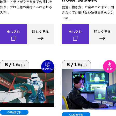
映画・ドラマができるまでの流れを
知り、プロ仕様の機材にふれられる
就活、働き方、お金のことまで、聞
入門...
きたくても聞けない映像業界のホン
トの...
申し込む
詳しく見る
申し込む
詳しく見る
8/16
8/16
(日)
(日)
CG映像学科
CG映像学科