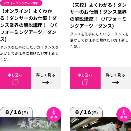
パフォーミングアーツ学科
【来校】よくわかる！ダン
【オンライン】よくわか
サーのお仕事！ダンス業界
る！ダンサーのお仕事！ダ
の解説講座！（パフォーミ
ンス業界の解説講座！（パ
ングアーツ／ダンス)
フォーミングアーツ／ダン
ダンスを仕事にしたい方！ダンスを
ス)
活かしてお仕事に繋げたい方！新し
く始...
ダンスを仕事にしたい方！ダンスを
活かしてお仕事に繋げたい方！新し
く始...
申し込む
詳しく見る
申し込む
詳しく見る
8/16
8/16
(日)
(日)