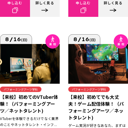
申し込む
詳しく見る
申し込む
詳しく見る
8/16
8/16
(日)
(日)
パフォーミングアーツ学科
パフォーミングアーツ学科
【来校】初めてでも大丈
【来校】初めてのVTuber体
夫！ゲーム配信体験！（パ
験！（パフォーミングアー
フォーミングアーツ／ネッ
ツ／ネットタレント)
トタレント)
VTuberを体験できるだけでなく業界
のことやネットタレント・インフ...
ゲーム実況が好きなあなた、まずは