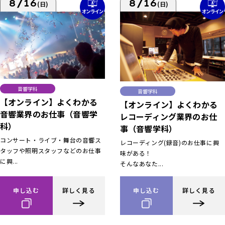
8/16
8/16
(日)
(日)
音響学科
音響学科
【オンライン】よくわかる
【オンライン】よくわかる
音響業界のお仕事（音響学
レコーディング業界のお仕
科）
事（音響学科）
コンサート・ライブ・舞台の音響ス
レコーディング(録音)のお仕事に興
タッフや照明スタッフなどのお仕事
味がある！
に興...
そんなあなた...
申し込む
詳しく見る
申し込む
詳しく見る