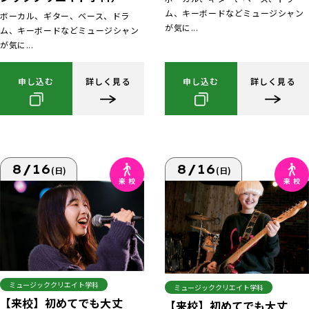
ム、キーボードなどミュージシャン
ボーカル、ギター、ベース、ドラ
が気に...
ム、キーボードなどミュージシャン
が気に...
申し込む
詳しく見る
申し込む
詳しく見る
8/16
8/16
(日)
(日)
ミュージッククリエイト学科
ミュージッククリエイト学科
【来校】初めてでも大丈
【来校】初めてでも大丈