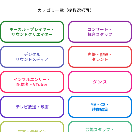
カテゴリ一覧（複数選択可）
ボーカル・
プレイヤー・
コンサート・
サウンドクリエイター
舞台スタッフ
デジタル
声優・俳優・
サウンドメディア
タレント
インフルエンサー・
ダ ン ス
配信者・VTuber
MV・CG・
テレビ放送・映画
映像編集
芸能スタッフ・
写真・デザイン