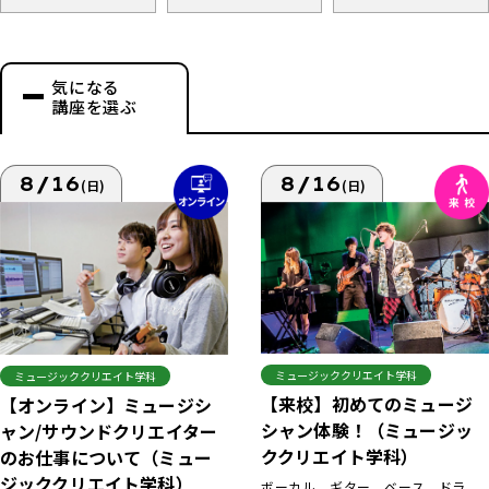
気になる
講座を選ぶ
8/16
8/16
(日)
(日)
ミュージッククリエイト学科
ミュージッククリエイト学科
【来校】初めてのミュージ
【オンライン】ミュージシ
シャン体験！（ミュージッ
ャン/サウンドクリエイター
ククリエイト学科）
のお仕事について（ミュー
ジッククリエイト学科）
ボーカル、ギター、ベース、ドラ