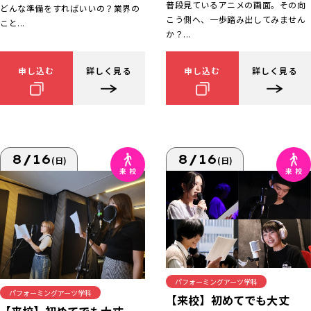
普段見ているアニメの画面。その向
どんな準備をすればいいの？業界の
こう側へ、一歩踏み出してみません
こと...
か？...
申し込む
詳しく見る
申し込む
詳しく見る
8/16
8/16
(日)
(日)
パフォーミングアーツ学科
パフォーミングアーツ学科
【来校】初めてでも大丈