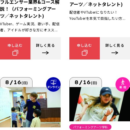
フルエンサー業界&コース解
アーツ／ネットタレント)
説！（パフォーミングアー
配信者やVTuberになりたい！
ツ／ネットタレント)
YouTuberを本気で目指したい方...
VTuber、ゲーム実況、歌い手、配信
者、アイドルが好きな方にオスス...
申し込む
詳しく見る
申し込む
詳しく見る
8/16
8/16
(日)
(日)
パフォーミングアーツ学科