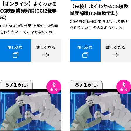
【オンライン】よくわかる
【来校】よくわかるCG映像
CG映像業界解説(CG映像学
業界解説(CG映像学科)
科)
CGやVFX(特殊効果)を駆使した動画
CGやVFX(特殊効果)を駆使した動画
を作りたい！ そんなあなたにお...
を作りたい！ そんなあなたにお...
申し込む
詳しく見る
申し込む
詳しく見る
8/16
8/16
(日)
(日)