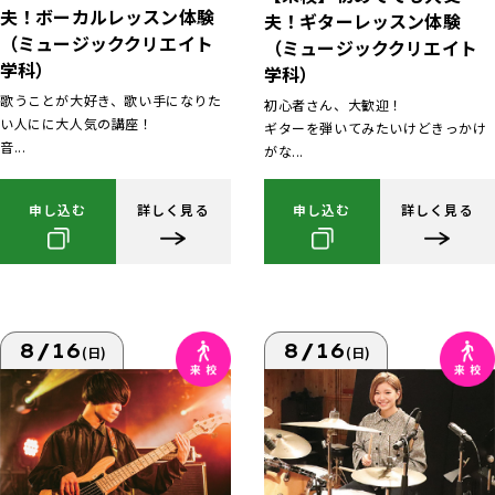
夫！ボーカルレッスン体験
夫！ギターレッスン体験
（ミュージッククリエイト
（ミュージッククリエイト
学科）
学科）
歌うことが大好き、歌い手になりた
初心者さん、大歓迎！
い人にに大人気の講座！
ギターを弾いてみたいけどきっかけ
音...
がな...
申し込む
詳しく見る
申し込む
詳しく見る
8/16
8/16
(日)
(日)