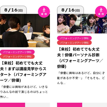
8/16
8/16
(日)
(日)
パフォーミングアーツ学科
パフォーミングアーツ学科
【来校】初めてでも大丈
パフォーミングアーツ学科
夫！俳優パーソナル診断
パフォーミングアーツ学科
（パフォーミングアーツ／
【来校】初めてでも大丈
俳優)
夫！まずは講座見学からス
「俳優に興味はあるけど、自分に才
タート（パフォーミングア
能があるか不安…」「そもそも、ど
ーツ／俳優)
んな...
「俳優には興味があるけど、いきな
りみんなの前で演じるのはちょっと
怖い...