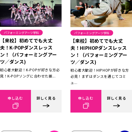
パフォーミングアーツ学科
パフォーミングアーツ学科
【来校】初めてでも大丈
【来校】初めてでも大丈
夫！K-POPダンスレッス
夫！HIPHOPダンスレッス
ン！（パフォーミングアー
ン！（パフォーミングアー
ツ／ダンス)
ツ／ダンス)
初心者大歓迎！K-POPが好きな方必
初心者大歓迎！HIPHOPが好きな方
見！K-POPソングに合わせた振...
必見！まずはダンスを通じてコミ
ュ...
申し込む
詳しく見る
申し込む
詳しく見る