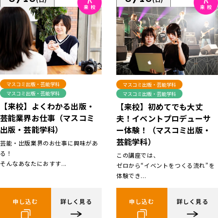
マスコミ出版・芸能学科
マスコミ出版・芸能学科
マスコミ出版・芸能学科
マスコミ出版・芸能学科
【来校】よくわかる出版・
【来校】初めてでも大丈
芸能業界お仕事（マスコミ
夫！イベントプロデューサ
出版・芸能学科）
ー体験！（マスコミ出版・
芸能学科）
芸能・出版業界のお仕事に興味があ
る！
この講座では、
そんなあなたにおすす...
ゼロから“イベントをつくる流れ”を
体験でき...
申し込む
詳しく見る
申し込む
詳しく見る