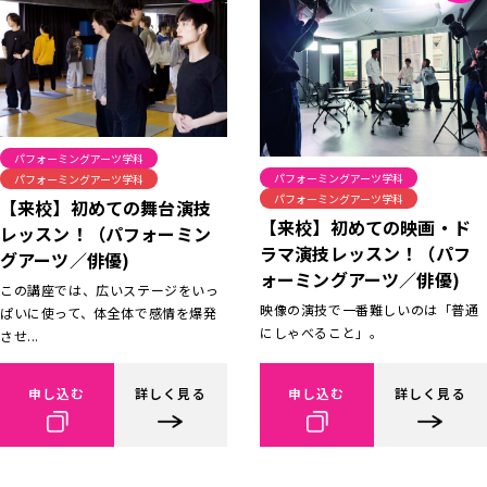
パフォーミングアーツ学科
パフォーミングアーツ学科
パフォーミングアーツ学科
パフォーミングアーツ学科
【来校】初めての舞台演技
【来校】初めての映画・ド
レッスン！（パフォーミン
ラマ演技レッスン！（パフ
グアーツ／俳優)
ォーミングアーツ／俳優)
この講座では、広いステージをいっ
映像の演技で一番難しいのは「普通
ぱいに使って、体全体で感情を爆発
にしゃべること」。
させ...
申し込む
詳しく見る
申し込む
詳しく見る