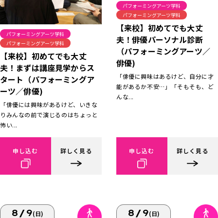
パフォーミングアーツ学科
パフォーミングアーツ学科
【来校】初めてでも大丈
パフォーミングアーツ学科
夫！俳優パーソナル診断
パフォーミングアーツ学科
（パフォーミングアーツ／
【来校】初めてでも大丈
俳優)
夫！まずは講座見学からス
「俳優に興味はあるけど、自分に才
タート（パフォーミングア
能があるか不安…」「そもそも、ど
ーツ／俳優)
んな...
「俳優には興味があるけど、いきな
りみんなの前で演じるのはちょっと
怖い...
申し込む
詳しく見る
申し込む
詳しく見る
8/9
8/9
(日)
(日)