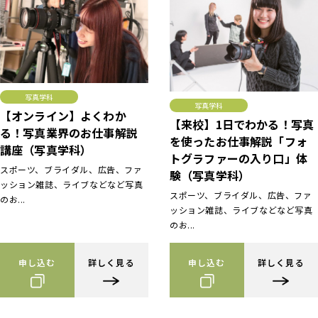
写真学科
写真学科
【オンライン】よくわか
【来校】1日でわかる！写真
る！写真業界のお仕事解説
を使ったお仕事解説「フォ
講座（写真学科）
トグラファーの入り口」体
スポーツ、ブライダル、広告、ファ
験（写真学科）
ッション雑誌、ライブなどなど写真
スポーツ、ブライダル、広告、ファ
のお...
ッション雑誌、ライブなどなど写真
のお...
申し込む
詳しく見る
申し込む
詳しく見る