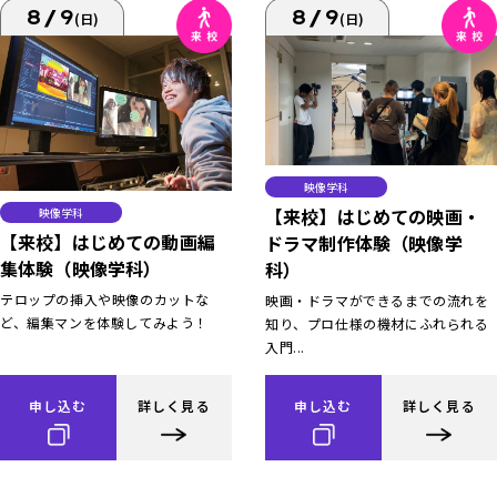
8/9
8/9
(日)
(日)
映像学科
【来校】はじめての映画・
映像学科
【来校】はじめての動画編
ドラマ制作体験（映像学
集体験（映像学科）
科）
テロップの挿入や映像のカットな
映画・ドラマができるまでの流れを
ど、編集マンを体験してみよう！
知り、プロ仕様の機材にふれられる
入門...
申し込む
詳しく見る
申し込む
詳しく見る