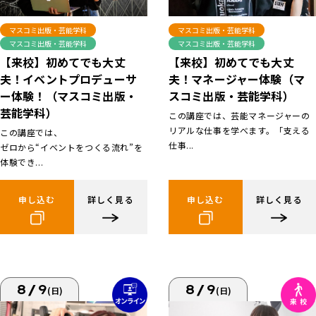
マスコミ出版・芸能学科
マスコミ出版・芸能学科
マスコミ出版・芸能学科
マスコミ出版・芸能学科
【来校】初めてでも大丈
【来校】初めてでも大丈
夫！イベントプロデューサ
夫！マネージャー体験（マ
ー体験！（マスコミ出版・
スコミ出版・芸能学科）
芸能学科）
この講座では、芸能マネージャーの
リアルな仕事を学べます。「支える
この講座では、
仕事...
ゼロから“イベントをつくる流れ”を
体験でき...
申し込む
詳しく見る
申し込む
詳しく見る
8/9
8/9
(日)
(日)