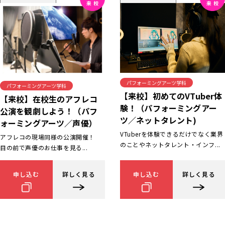
パフォーミングアーツ学科
パフォーミングアーツ学科
【来校】初めてのVTuber体
【来校】在校生のアフレコ
験！（パフォーミングアー
公演を観劇しよう！（パフ
ツ／ネットタレント)
ォーミングアーツ／声優）
VTuberを体験できるだけでなく業界
アフレコの現場同様の公演開催！
のことやネットタレント・インフ...
目の前で声優のお仕事を見る...
申し込む
詳しく見る
申し込む
詳しく見る