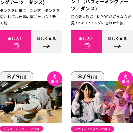
ン！（パフォーミングアー
ングアーツ／ダンス)
ツ／ダンス)
ダンスを仕事にしたい方！ダンスを
活かしてお仕事に繋げたい方！新し
初心者大歓迎！K-POPが好きな方必
く始...
見！K-POPソングに合わせた振...
申し込む
詳しく見る
申し込む
詳しく見る
8/9
8/9
(日)
(日)
パフォーミングアーツ学科
パフォーミングアーツ学科