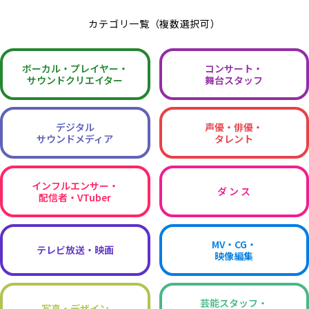
カテゴリ一覧（複数選択可）
ボーカル・
プレイヤー・
コンサート・
サウンドクリエイター
舞台スタッフ
デジタル
声優・俳優・
サウンドメディア
タレント
インフルエンサー・
ダ ン ス
配信者・VTuber
MV・CG・
テレビ放送・映画
映像編集
芸能スタッフ・
写真・デザイン