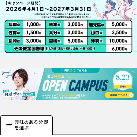
興味のある分野
を選ぶ