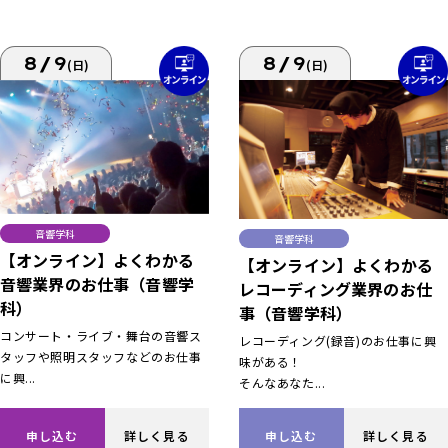
8/9
8/9
(日)
(日)
音響学科
音響学科
【オンライン】よくわかる
【オンライン】よくわかる
音響業界のお仕事（音響学
レコーディング業界のお仕
科）
事（音響学科）
コンサート・ライブ・舞台の音響ス
レコーディング(録音)のお仕事に興
タッフや照明スタッフなどのお仕事
味がある！
に興...
そんなあなた...
申し込む
詳しく見る
申し込む
詳しく見る