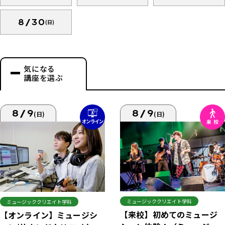
8/30
(日)
気になる
講座を選ぶ
8/9
8/9
(日)
(日)
ミュージッククリエイト学科
ミュージッククリエイト学科
【来校】初めてのミュージ
【オンライン】ミュージシ