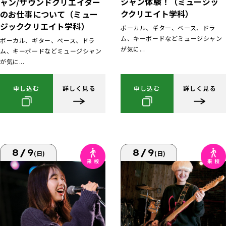
シャン体験！（ミュージッ
ャン/サウンドクリエイター
ククリエイト学科）
のお仕事について（ミュー
ジッククリエイト学科）
ボーカル、ギター、ベース、ドラ
ム、キーボードなどミュージシャン
ボーカル、ギター、ベース、ドラ
が気に...
ム、キーボードなどミュージシャン
が気に...
申し込む
詳しく見る
申し込む
詳しく見る
8/9
8/9
(日)
(日)