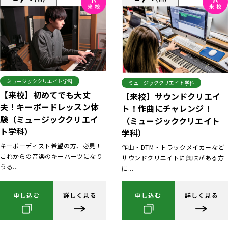
ミュージッククリエイト学科
ミュージッククリエイト学科
【来校】初めてでも大丈
【来校】サウンドクリエイ
夫！キーボードレッスン体
ト！作曲にチャレンジ！
験（ミュージッククリエイ
（ミュージッククリエイト
ト学科）
学科）
キーボーディスト希望の方、必見！
作曲・DTM・トラックメイカーなど
これからの音楽のキーパーツになり
サウンドクリエイトに興味がある方
うる...
に...
申し込む
詳しく見る
申し込む
詳しく見る