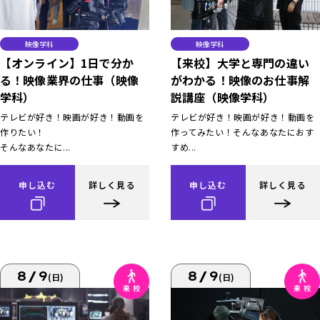
映像学科
映像学科
【オンライン】1日で分か
【来校】大学と専門の違い
る！映像業界の仕事（映像
がわかる！映像のお仕事解
学科）
説講座（映像学科）
テレビが好き！映画が好き！動画を
テレビが好き！映画が好き！動画を
作りたい！
作ってみたい！そんなあなたにおす
そんなあなたに...
すめ...
申し込む
詳しく見る
申し込む
詳しく見る
8/9
8/9
(日)
(日)