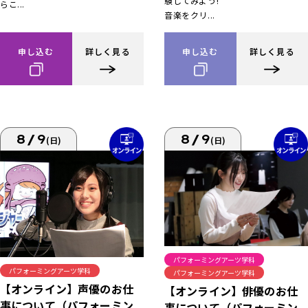
験してみよう!
らこ...
音楽をクリ...
申し込む
詳しく見る
申し込む
詳しく見る
8/9
8/9
(日)
(日)
パフォーミングアーツ学科
パフォーミングアーツ学科
パフォーミングアーツ学科
【オンライン】声優のお仕
【オンライン】俳優のお仕
事について（パフォーミン
事について（パフォーミン