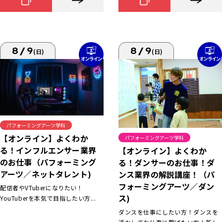
8/9
8/9
(日)
(日)
パフォーミングアーツ学科
【オンライン】よくわか
パフォーミングアーツ学科
る！インフルエンサー業界
【オンライン】よくわか
のお仕事（パフォーミング
る！ダンサーのお仕事！ダ
アーツ／ネットタレント)
ンス業界の解説講座！（パ
フォーミングアーツ／ダン
配信者やVTuberになりたい！
ス)
YouTuberを本気で目指したい方...
ダンスを仕事にしたい方！ダンスを