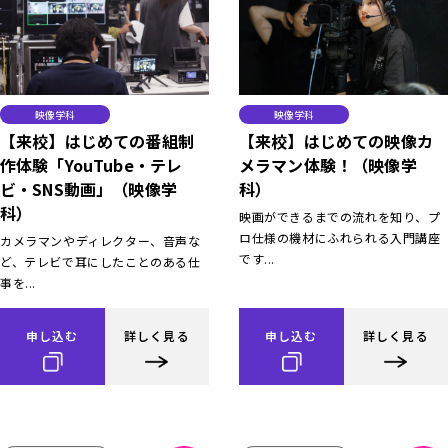
映像学科
映像学科
【来校】はじめての番組制
【来校】はじめての映像カ
作体験「YouTube・テレ
メラマン体験！（映像学
ビ・SNS動画」（映像学
科）
科）
映画ができるまでの流れを知り、プ
ロ仕様の機材にふれられる入門講座
カメラマンやディレクター、音声な
です...
ど、テレビで耳にしたことのある仕
事を...
申し込む
詳しく見る
申し込む
詳しく見る