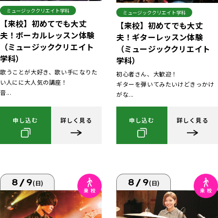
ミュージッククリエイト学科
ミュージッククリエイト学科
【来校】初めてでも大丈
【来校】初めてでも大丈
夫！ボーカルレッスン体験
夫！ギターレッスン体験
（ミュージッククリエイト
（ミュージッククリエイト
学科）
学科）
歌うことが大好き、歌い手になりた
初心者さん、大歓迎！
い人にに大人気の講座！
ギターを弾いてみたいけどきっかけ
音...
がな...
申し込む
詳しく見る
申し込む
詳しく見る
8/9
8/9
(日)
(日)