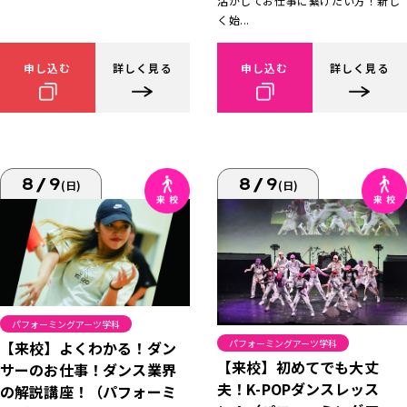
活かしてお仕事に繋げたい方！新し
く始...
申し込む
詳しく見る
申し込む
詳しく見る
8/9
8/9
(日)
(日)
パフォーミングアーツ学科
パフォーミングアーツ学科
【来校】よくわかる！ダン
【来校】初めてでも大丈
サーのお仕事！ダンス業界
夫！K-POPダンスレッス
の解説講座！（パフォーミ