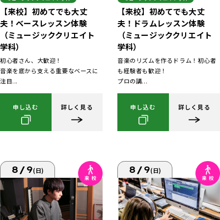
【来校】初めてでも大丈
【来校】初めてでも大丈
夫！ベースレッスン体験
夫！ドラムレッスン体験
（ミュージッククリエイト
（ミュージッククリエイト
学科）
学科）
初心者さん、大歓迎！
音楽のリズムを作るドラム！初心者
音楽を底から支える重要なベースに
も経験者も歓迎！
注目...
プロの講...
申し込む
詳しく見る
申し込む
詳しく見る
8/9
8/9
(日)
(日)