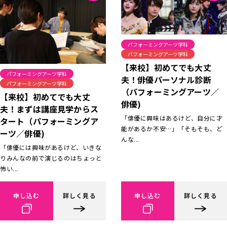
パフォーミングアーツ学科
パフォーミングアーツ学科
【来校】初めてでも大丈
パフォーミングアーツ学科
夫！俳優パーソナル診断
パフォーミングアーツ学科
（パフォーミングアーツ／
【来校】初めてでも大丈
俳優)
夫！まずは講座見学からス
「俳優に興味はあるけど、自分に才
タート（パフォーミングア
能があるか不安…」「そもそも、ど
ーツ／俳優)
んな...
「俳優には興味があるけど、いきな
りみんなの前で演じるのはちょっと
怖い...
申し込む
詳しく見る
申し込む
詳しく見る