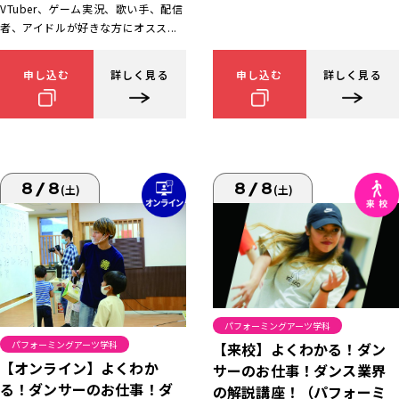
VTuber、ゲーム実況、歌い手、配信
者、アイドルが好きな方にオスス...
申し込む
詳しく見る
申し込む
詳しく見る
8/8
8/8
(土)
(土)
パフォーミングアーツ学科
パフォーミングアーツ学科
【来校】よくわかる！ダン
【オンライン】よくわか
サーのお仕事！ダンス業界
る！ダンサーのお仕事！ダ
の解説講座！（パフォーミ