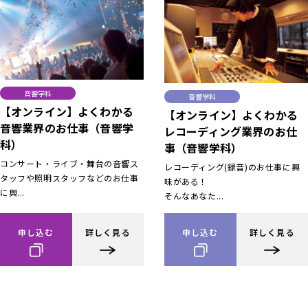
音響学科
音響学科
【オンライン】よくわかる
【オンライン】よくわかる
音響業界のお仕事（音響学
レコーディング業界のお仕
科）
事（音響学科）
コンサート・ライブ・舞台の音響ス
レコーディング(録音)のお仕事に興
タッフや照明スタッフなどのお仕事
味がある！
に興...
そんなあなた...
申し込む
詳しく見る
申し込む
詳しく見る