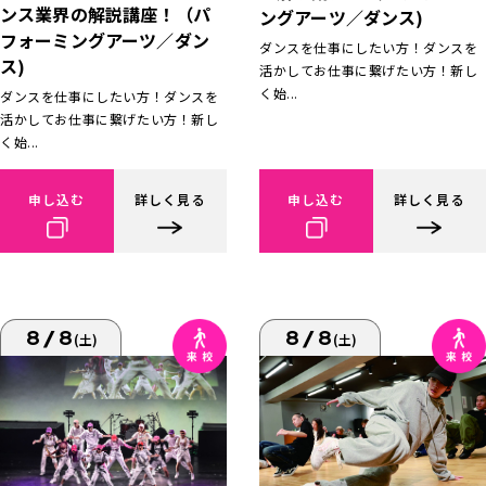
ンス業界の解説講座！（パ
ングアーツ／ダンス)
フォーミングアーツ／ダン
ダンスを仕事にしたい方！ダンスを
ス)
活かしてお仕事に繋げたい方！新し
く始...
ダンスを仕事にしたい方！ダンスを
活かしてお仕事に繋げたい方！新し
く始...
申し込む
詳しく見る
申し込む
詳しく見る
8/8
8/8
(土)
(土)