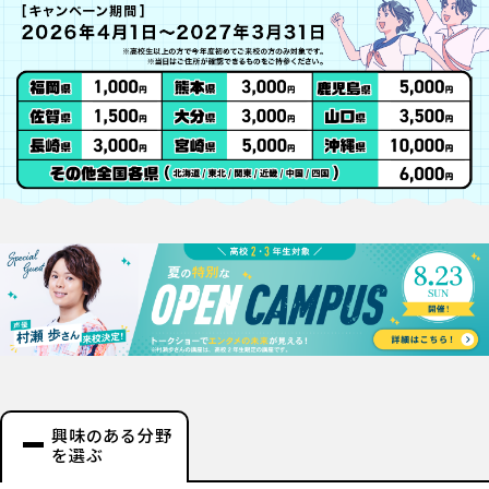
興味のある分野
を選ぶ