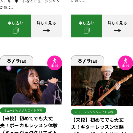
ム、キーボードなどミュージシャン
が気に...
申し込む
詳しく見る
申し込む
詳しく見る
8/9
8/9
(日)
(日)
ミュージッククリエイト学科
ミュージッククリエイト学科
【来校】初めてでも大丈
【来校】初めてでも大丈
夫！ボーカルレッスン体験
夫！ギターレッスン体験
（ミュージッククリエイト