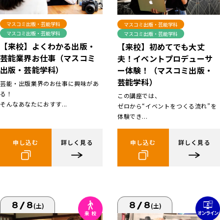
マスコミ出版・芸能学科
マスコミ出版・芸能学科
マスコミ出版・芸能学科
マスコミ出版・芸能学科
【来校】よくわかる出版・
【来校】初めてでも大丈
芸能業界お仕事（マスコミ
夫！イベントプロデューサ
出版・芸能学科）
ー体験！（マスコミ出版・
芸能学科）
芸能・出版業界のお仕事に興味があ
る！
この講座では、
そんなあなたにおすす...
ゼロから“イベントをつくる流れ”を
体験でき...
申し込む
詳しく見る
申し込む
詳しく見る
8/8
8/8
(土)
(土)