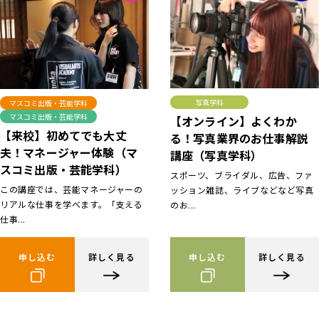
写真学科
マスコミ出版・芸能学科
マスコミ出版・芸能学科
【オンライン】よくわか
【来校】初めてでも大丈
る！写真業界のお仕事解説
夫！マネージャー体験（マ
講座（写真学科）
スコミ出版・芸能学科）
スポーツ、ブライダル、広告、ファ
この講座では、芸能マネージャーの
ッション雑誌、ライブなどなど写真
リアルな仕事を学べます。「支える
のお...
仕事...
申し込む
詳しく見る
申し込む
詳しく見る