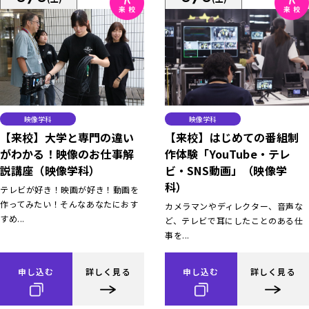
映像学科
映像学科
【来校】大学と専門の違い
【来校】はじめての番組制
がわかる！映像のお仕事解
作体験「YouTube・テレ
説講座（映像学科）
ビ・SNS動画」（映像学
科）
テレビが好き！映画が好き！動画を
作ってみたい！そんなあなたにおす
カメラマンやディレクター、音声な
すめ...
ど、テレビで耳にしたことのある仕
事を...
申し込む
詳しく見る
申し込む
詳しく見る