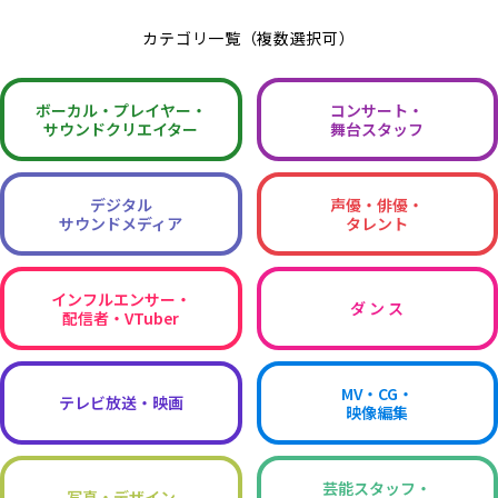
カテゴリ一覧（複数選択可）
ボーカル・
プレイヤー・
コンサート・
サウンドクリエイター
舞台スタッフ
デジタル
声優・俳優・
サウンドメディア
タレント
インフルエンサー・
ダ ン ス
配信者・VTuber
MV・CG・
テレビ放送・映画
映像編集
芸能スタッフ・
写真・デザイン