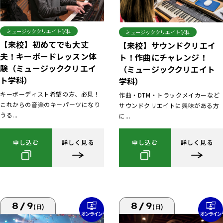
ミュージッククリエイト学科
ミュージッククリエイト学科
【来校】初めてでも大丈
【来校】サウンドクリエイ
夫！キーボードレッスン体
ト！作曲にチャレンジ！
験（ミュージッククリエイ
（ミュージッククリエイト
ト学科）
学科）
キーボーディスト希望の方、必見！
作曲・DTM・トラックメイカーなど
これからの音楽のキーパーツになり
サウンドクリエイトに興味がある方
うる...
に...
申し込む
詳しく見る
申し込む
詳しく見る
8/9
8/9
(日)
(日)