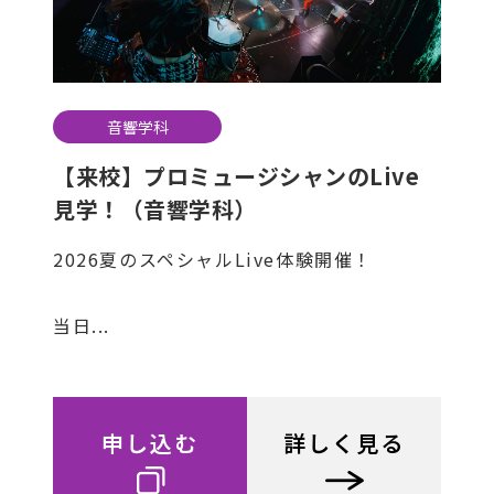
音響学科
【来校】プロミュージシャンのLive
見学！（音響学科）
2026夏のスペシャルLive体験開催！
当日...
申し込む
詳しく見る