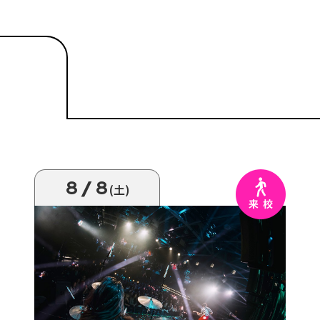
8/8
(土)