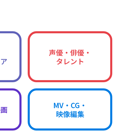
声優・俳優・
ィア
タレント
MV・CG・
映画
映像編集