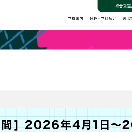
総合型選
学校案内
分野・学科紹介
選ば