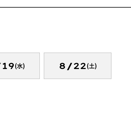
/19
8/22
(水)
(土)