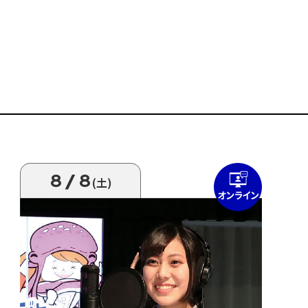
8/8
(土)