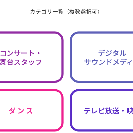
カテゴリ一覧（複数選択可）
コンサート・
デジタル
舞台スタッフ
サウンドメデ
ダ ン ス
テレビ放送・