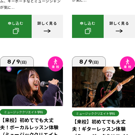
ム、キーボードなどミュージシャン
が気に...
申し込む
詳しく見る
申し込む
詳しく見る
8/9
8/9
(日)
(日)
ミュージッククリエイト学科
ミュージッククリエイト学科
【来校】初めてでも大丈
【来校】初めてでも大丈
夫！ボーカルレッスン体験
夫！ギターレッスン体験
（ミュージッククリエイト