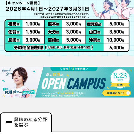
興味のある分野
を選ぶ