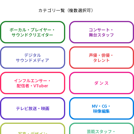
カテゴリ一覧（複数選択可）
ボーカル・
プレイヤー・
コンサート・
サウンドクリエイター
舞台スタッフ
デジタル
声優・俳優・
サウンドメディア
タレント
インフルエンサー・
ダ ン ス
配信者・VTuber
MV・CG・
テレビ放送・映画
映像編集
芸能スタッフ・
写真・デザイン