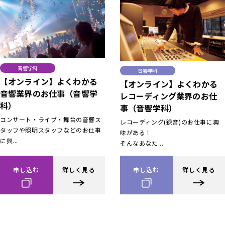
音響学科
音響学科
【オンライン】よくわかる
【オンライン】よくわかる
音響業界のお仕事（音響学
レコーディング業界のお仕
科）
事（音響学科）
コンサート・ライブ・舞台の音響ス
レコーディング(録音)のお仕事に興
タッフや照明スタッフなどのお仕事
味がある！
に興...
そんなあなた...
申し込む
詳しく見る
申し込む
詳しく見る