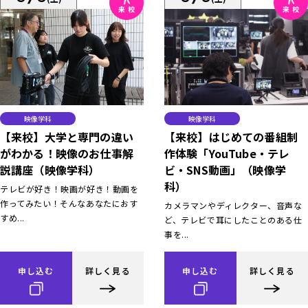
映像学科
映像学科
【来校】大学と専門の違い
【来校】はじめての番組制
がわかる！映像のお仕事解
作体験「YouTube・テレ
説講座（映像学科）
ビ・SNS動画」（映像学
科）
テレビが好き！映画が好き！動画を
作ってみたい！そんなあなたにおす
カメラマンやディレクター、音声な
すめ...
ど、テレビで耳にしたことのある仕
事を...
申し込む
詳しく見る
申し込む
詳しく見る