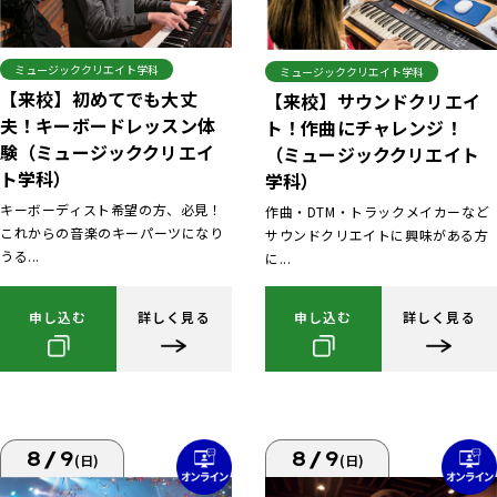
ミュージッククリエイト学科
ミュージッククリエイト学科
【来校】初めてでも大丈
【来校】サウンドクリエイ
夫！キーボードレッスン体
ト！作曲にチャレンジ！
験（ミュージッククリエイ
（ミュージッククリエイト
ト学科）
学科）
キーボーディスト希望の方、必見！
作曲・DTM・トラックメイカーなど
これからの音楽のキーパーツになり
サウンドクリエイトに興味がある方
うる...
に...
申し込む
詳しく見る
申し込む
詳しく見る
8/9
8/9
(日)
(日)