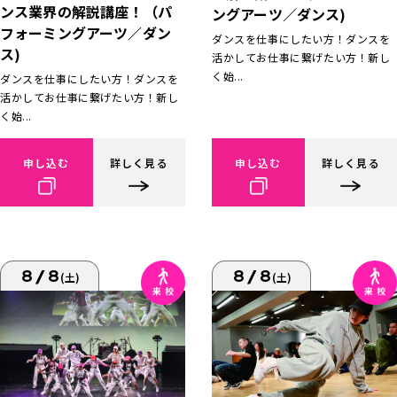
ンス業界の解説講座！（パ
ングアーツ／ダンス)
フォーミングアーツ／ダン
ダンスを仕事にしたい方！ダンスを
ス)
活かしてお仕事に繋げたい方！新し
く始...
ダンスを仕事にしたい方！ダンスを
活かしてお仕事に繋げたい方！新し
く始...
申し込む
詳しく見る
申し込む
詳しく見る
8/8
8/8
(土)
(土)