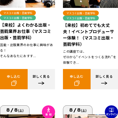
マスコミ出版・芸能学科
マスコミ出版・芸能学科
マスコミ出版・芸能学科
マスコミ出版・芸能学科
【来校】よくわかる出版・
【来校】初めてでも大丈
芸能業界お仕事（マスコミ
夫！イベントプロデューサ
出版・芸能学科）
ー体験！（マスコミ出版・
芸能学科）
芸能・出版業界のお仕事に興味があ
る！
この講座では、
そんなあなたにおすす...
ゼロから“イベントをつくる流れ”を
体験でき...
申し込む
詳しく見る
申し込む
詳しく見る
8/8
8/8
(土)
(土)