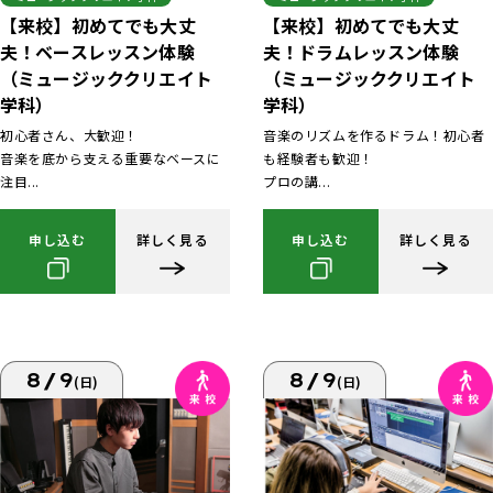
【来校】初めてでも大丈
【来校】初めてでも大丈
夫！ベースレッスン体験
夫！ドラムレッスン体験
（ミュージッククリエイト
（ミュージッククリエイト
学科）
学科）
初心者さん、大歓迎！
音楽のリズムを作るドラム！初心者
音楽を底から支える重要なベースに
も経験者も歓迎！
注目...
プロの講...
申し込む
詳しく見る
申し込む
詳しく見る
8/9
8/9
(日)
(日)