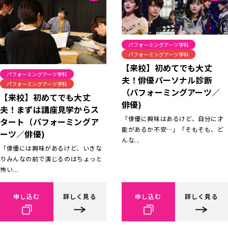
パフォーミングアーツ学科
パフォーミングアーツ学科
【来校】初めてでも大丈
パフォーミングアーツ学科
夫！俳優パーソナル診断
パフォーミングアーツ学科
（パフォーミングアーツ／
【来校】初めてでも大丈
俳優)
夫！まずは講座見学からス
「俳優に興味はあるけど、自分に才
タート（パフォーミングア
能があるか不安…」「そもそも、ど
ーツ／俳優)
んな...
「俳優には興味があるけど、いきな
りみんなの前で演じるのはちょっと
怖い...
申し込む
詳しく見る
申し込む
詳しく見る