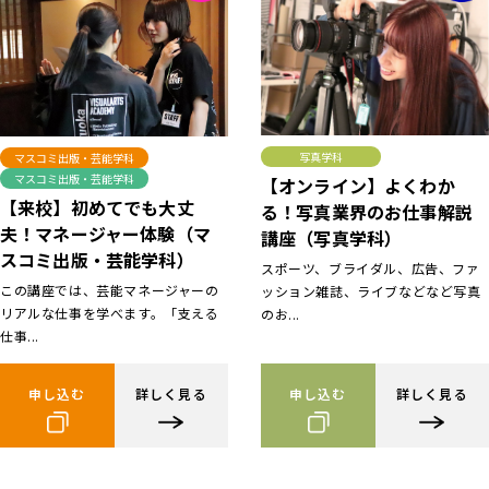
写真学科
マスコミ出版・芸能学科
マスコミ出版・芸能学科
【オンライン】よくわか
【来校】初めてでも大丈
る！写真業界のお仕事解説
夫！マネージャー体験（マ
講座（写真学科）
スコミ出版・芸能学科）
スポーツ、ブライダル、広告、ファ
この講座では、芸能マネージャーの
ッション雑誌、ライブなどなど写真
リアルな仕事を学べます。「支える
のお...
仕事...
申し込む
詳しく見る
申し込む
詳しく見る