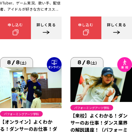
VTuber、ゲーム実況、歌い手、配信
者、アイドルが好きな方にオスス...
申し込む
詳しく見る
申し込む
詳しく見る
8/8
8/8
(土)
(土)
パフォーミングアーツ学科
パフォーミングアーツ学科
【来校】よくわかる！ダン
【オンライン】よくわか
サーのお仕事！ダンス業界
る！ダンサーのお仕事！ダ
の解説講座！（パフォーミ