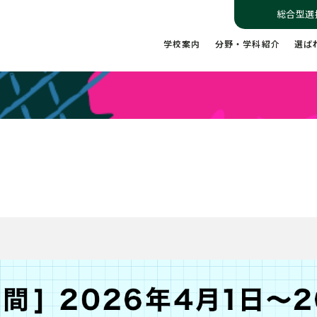
総合型選
学校案内
分野・学科紹介
選ば