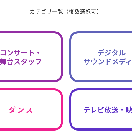
カテゴリ一覧（複数選択可）
コンサート・
デジタル
舞台スタッフ
サウンドメデ
ダ ン ス
テレビ放送・