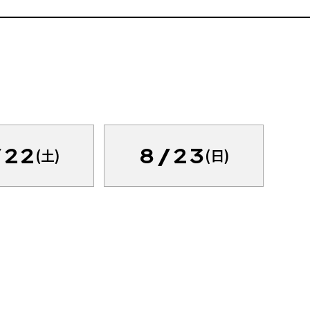
/22
8/23
(土)
(日)