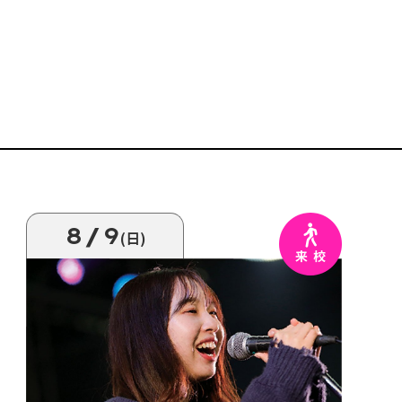
8/9
(日)