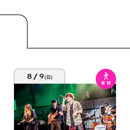
8/9
(日)