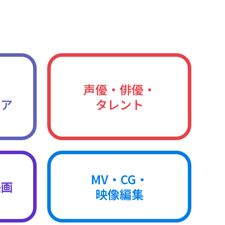
声優・俳優・
ィア
タレント
MV・CG・
映画
映像編集