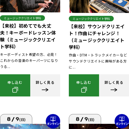
ミュージッククリエイト学科
ミュージッククリエイト学科
【来校】初めてでも大丈
【来校】サウンドクリエイ
夫！キーボードレッスン体
ト！作曲にチャレンジ！
験（ミュージッククリエイ
（ミュージッククリエイト
ト学科）
学科）
キーボーディスト希望の方、必見！
作曲・DTM・トラックメイカーなど
これからの音楽のキーパーツになり
サウンドクリエイトに興味がある方
うる...
に...
申し込む
詳しく見る
申し込む
詳しく見る
8/9
8/9
(日)
(日)