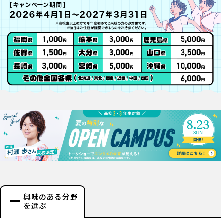
興味のある分野
を選ぶ