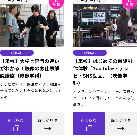
映像学科
映像学科
【来校】大学と専門の違い
【来校】はじめての番組制
がわかる！映像のお仕事解
作体験「YouTube・テレ
説講座（映像学科）
ビ・SNS動画」（映像学
科）
テレビが好き！映画が好き！動画を
作ってみたい！そんなあなたにおす
カメラマンやディレクター、音声な
すめ...
ど、テレビで耳にしたことのある仕
事を...
申し込む
詳しく見る
申し込む
詳しく見る