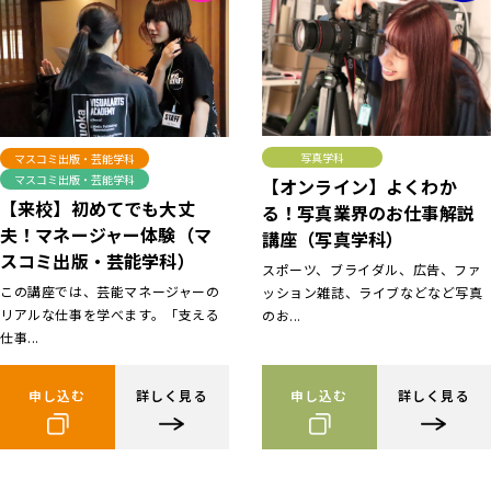
写真学科
マスコミ出版・芸能学科
マスコミ出版・芸能学科
【オンライン】よくわか
【来校】初めてでも大丈
る！写真業界のお仕事解説
夫！マネージャー体験（マ
講座（写真学科）
スコミ出版・芸能学科）
スポーツ、ブライダル、広告、ファ
この講座では、芸能マネージャーの
ッション雑誌、ライブなどなど写真
リアルな仕事を学べます。「支える
のお...
仕事...
申し込む
詳しく見る
申し込む
詳しく見る