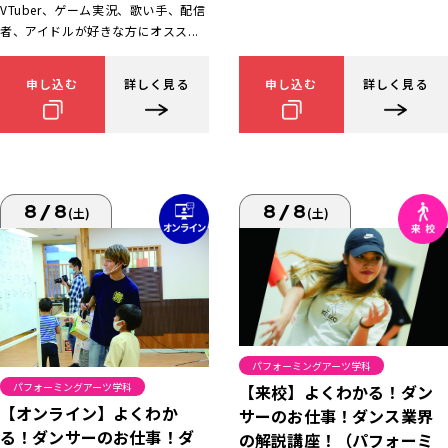
VTuber、ゲーム実況、歌い手、配信
者、アイドルが好きな方にオスス...
申し込む
詳しく見る
申し込む
詳しく見る
8/8
8/8
(土)
(土)
パフォーミングアーツ学科
パフォーミングアーツ学科
【来校】よくわかる！ダン
【オンライン】よくわか
サーのお仕事！ダンス業界
る！ダンサーのお仕事！ダ
の解説講座！（パフォーミ