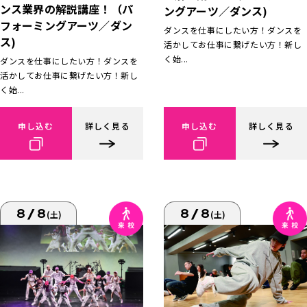
ンス業界の解説講座！（パ
ングアーツ／ダンス)
フォーミングアーツ／ダン
ダンスを仕事にしたい方！ダンスを
ス)
活かしてお仕事に繋げたい方！新し
く始...
ダンスを仕事にしたい方！ダンスを
活かしてお仕事に繋げたい方！新し
く始...
申し込む
詳しく見る
申し込む
詳しく見る
8/8
8/8
(土)
(土)