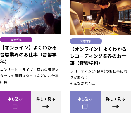
音響学科
音響学科
【オンライン】よくわかる
【オンライン】よくわかる
音響業界のお仕事（音響学
レコーディング業界のお仕
科）
事（音響学科）
コンサート・ライブ・舞台の音響ス
レコーディング(録音)のお仕事に興
タッフや照明スタッフなどのお仕事
味がある！
に興...
そんなあなた...
申し込む
詳しく見る
申し込む
詳しく見る