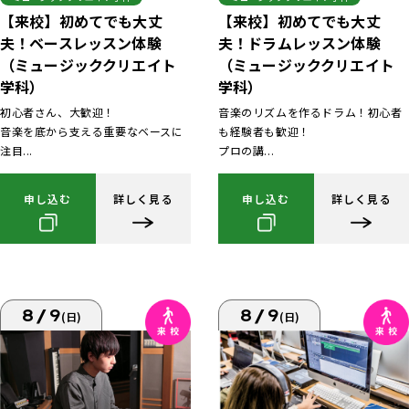
【来校】初めてでも大丈
【来校】初めてでも大丈
夫！ベースレッスン体験
夫！ドラムレッスン体験
（ミュージッククリエイト
（ミュージッククリエイト
学科）
学科）
初心者さん、大歓迎！
音楽のリズムを作るドラム！初心者
音楽を底から支える重要なベースに
も経験者も歓迎！
注目...
プロの講...
申し込む
詳しく見る
申し込む
詳しく見る
8/9
8/9
(日)
(日)