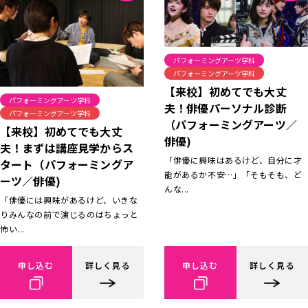
パフォーミングアーツ学科
パフォーミングアーツ学科
【来校】初めてでも大丈
パフォーミングアーツ学科
夫！俳優パーソナル診断
パフォーミングアーツ学科
（パフォーミングアーツ／
【来校】初めてでも大丈
俳優)
夫！まずは講座見学からス
「俳優に興味はあるけど、自分に才
タート（パフォーミングア
能があるか不安…」「そもそも、ど
ーツ／俳優)
んな...
「俳優には興味があるけど、いきな
りみんなの前で演じるのはちょっと
怖い...
申し込む
詳しく見る
申し込む
詳しく見る