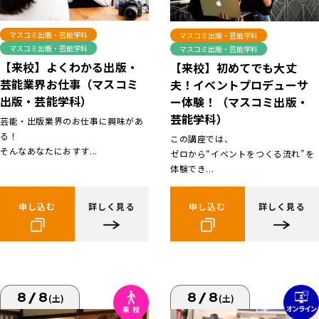
マスコミ出版・芸能学科
マスコミ出版・芸能学科
マスコミ出版・芸能学科
マスコミ出版・芸能学科
【来校】よくわかる出版・
【来校】初めてでも大丈
芸能業界お仕事（マスコミ
夫！イベントプロデューサ
出版・芸能学科）
ー体験！（マスコミ出版・
芸能学科）
芸能・出版業界のお仕事に興味があ
る！
この講座では、
そんなあなたにおすす...
ゼロから“イベントをつくる流れ”を
体験でき...
申し込む
詳しく見る
申し込む
詳しく見る
8/8
8/8
(土)
(土)