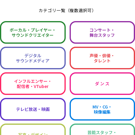
カテゴリ一覧（複数選択可）
ボーカル・
プレイヤー・
コンサート・
サウンドクリエイター
舞台スタッフ
デジタル
声優・俳優・
サウンドメディア
タレント
インフルエンサー・
ダ ン ス
配信者・VTuber
MV・CG・
テレビ放送・映画
映像編集
芸能スタッフ・
写真・デザイン