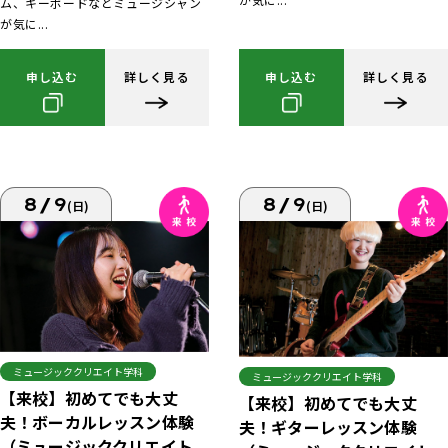
ム、キーボードなどミュージシャン
が気に...
申し込む
詳しく見る
申し込む
詳しく見る
8/9
8/9
(日)
(日)
ミュージッククリエイト学科
ミュージッククリエイト学科
【来校】初めてでも大丈
【来校】初めてでも大丈
夫！ボーカルレッスン体験
夫！ギターレッスン体験
（ミュージッククリエイト