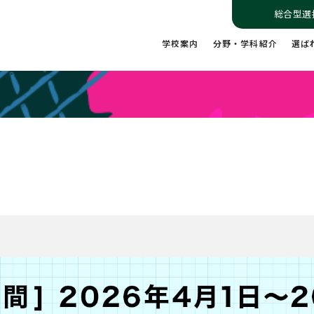
総合型選
学校案内
分野・学科紹介
選ば