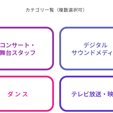
カテゴリ一覧（複数選択可）
コンサート・
デジタル
舞台スタッフ
サウンドメデ
ダ ン ス
テレビ放送・