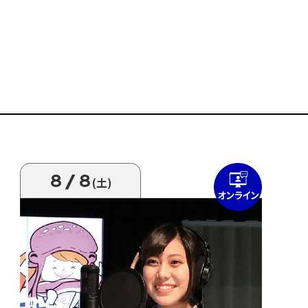
8/8
(土)