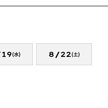
/19
8/22
(水)
(土)