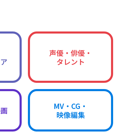
声優・俳優・
ィア
タレント
MV・CG・
映画
映像編集