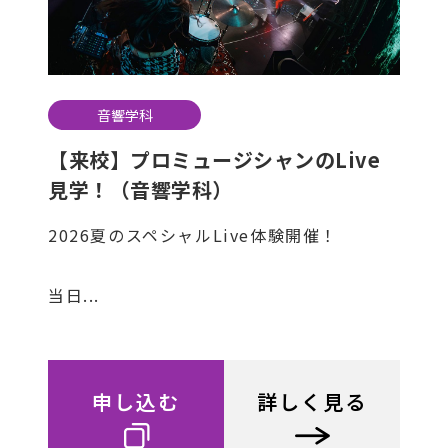
音響学科
【来校】プロミュージシャンのLive
見学！（音響学科）
2026夏のスペシャルLive体験開催！
当日...
申し込む
詳しく見る