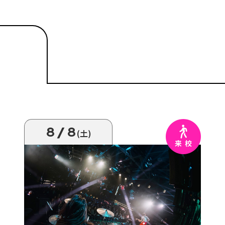
8/8
(土)