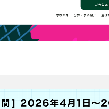
総合型選
学校案内
分野・学科紹介
選ば