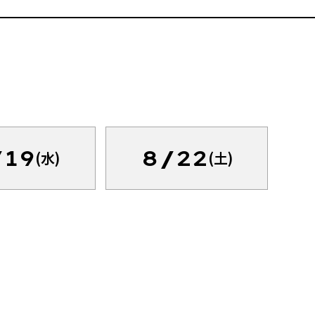
/19
8/22
(水)
(土)