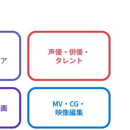
声優・俳優・
ィア
タレント
MV・CG・
映画
映像編集