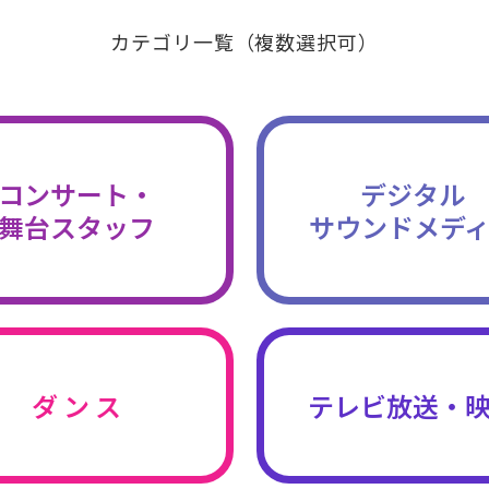
カテゴリ一覧（複数選択可）
コンサート・
デジタル
舞台スタッフ
サウンドメデ
ダ ン ス
テレビ放送・