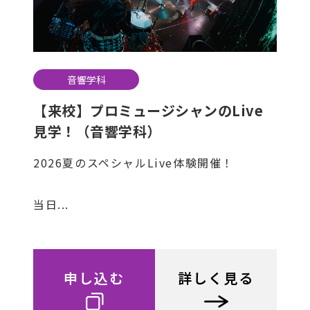
音響学科
【来校】プロミュージシャンのLive
見学！（音響学科）
2026夏のスペシャルLive体験開催！
当日...
申し込む
詳しく見る