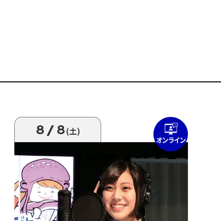
8/8
(土)