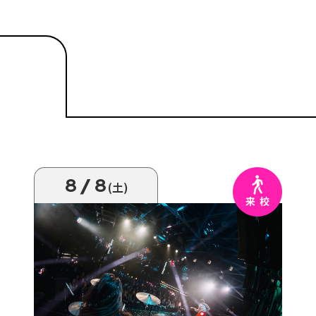
8/8
(土)