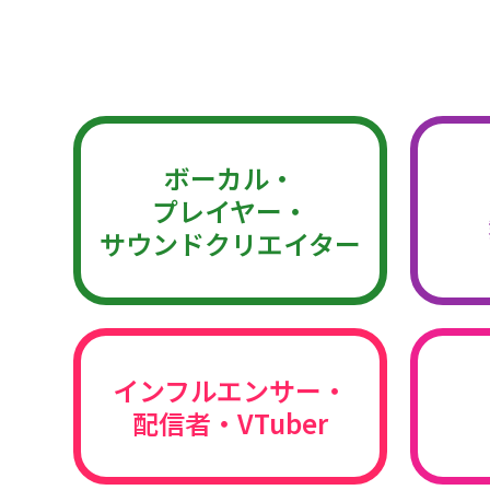
ボーカル・
プレイヤー・
サウンドクリエイター
インフルエンサー・
配信者・VTuber