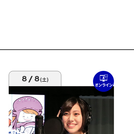
8/8
(土)