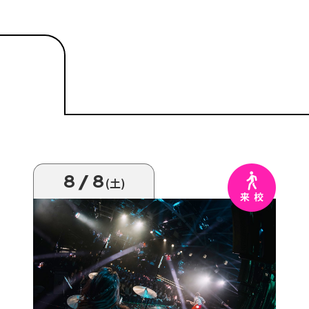
8/8
(土)