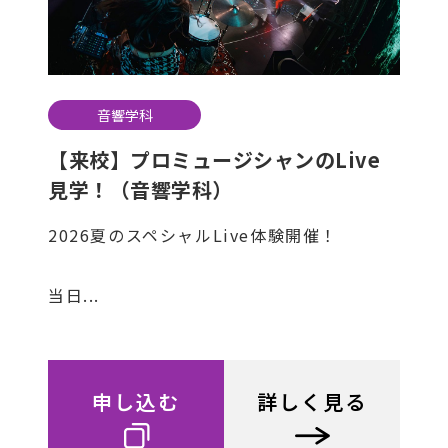
音響学科
【来校】プロミュージシャンのLive
見学！（音響学科）
2026夏のスペシャルLive体験開催！
当日...
申し込む
詳しく見る