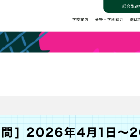
総合型選
学校案内
分野・学科紹介
選ば