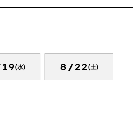
/19
8/22
(水)
(土)