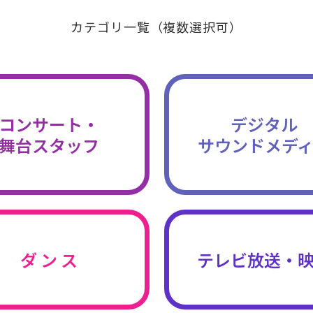
カテゴリ一覧（複数選択可）
コンサート・
デジタル
舞台スタッフ
サウンドメデ
ダ ン ス
テレビ放送・