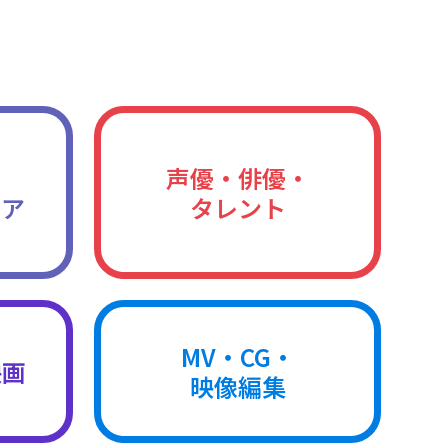
声優・俳優・
ィア
タレント
MV・CG・
映画
映像編集